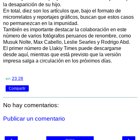
la desaparición de su hijo.
En total, diez son los artículos que, bajo el formato de
microrrelatos y reportajes gráficos, buscan que estos casos
no permanezcan en la impunidad.
También es importante destacar la colaboración en este
número de varios fotógrafos peruanos de renombre, como
Musuk Nolte, Max Cabello, Leslie Searles y Rodrigo Abd.
El primer número de Llakiy Times puede descargarse
desde aquí, mientras que está previsto que la versión
impresa salga a circulación en los próximos días.
en
23:28
Compartir
No hay comentarios:
Publicar un comentario
‹
›