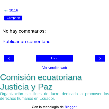
en
20:16
Compartir
No hay comentarios:
Publicar un comentario
‹
›
Inicio
Ver versión web
Comisión ecuatoriana
Justicia y Paz
Organización sin fines de lucro dedicada a promover los
derechos humanos en Ecuador.
Con la tecnología de
Blogger
.