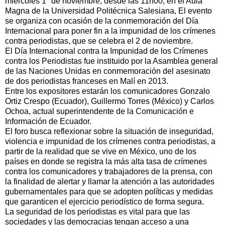
miércoles 1° de noviembre, desde las 11h00, en el Aula
Magna de la Universidad Politécnica Salesiana, El evento
se organiza con ocasión de la conmemoración del Día
Internacional para poner fin a la impunidad de los crímenes
contra periodistas, que se celebra el 2 de noviembre.
El Día Internacional contra la Impunidad de los Crímenes
contra los Periodistas fue instituido por la Asamblea general
de las Naciones Unidas en conmemoración del asesinato
de dos periodistas franceses en Malí en 2013.
Entre los expositores estarán los comunicadores Gonzalo
Ortiz Crespo (Ecuador), Guillermo Torres (México) y Carlos
Ochoa, actual superintendente de la Comunicación e
Información de Ecuador.
El foro busca reflexionar sobre la situación de inseguridad,
violencia e impunidad de los crímenes contra periodistas, a
partir de la realidad que se vive en México, uno de los
países en donde se registra la más alta tasa de crímenes
contra los comunicadores y trabajadores de la prensa, con
la finalidad de alertar y llamar la atención a las autoridades
gubernamentales para que se adopten políticas y medidas
que garanticen el ejercicio periodístico de forma segura.
La seguridad de los periodistas es vital para que las
sociedades y las democracias tengan acceso a una