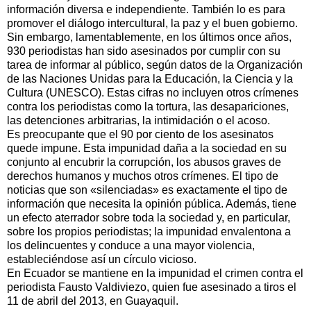
información diversa e independiente. También lo es para
promover el diálogo intercultural, la paz y el buen gobierno.
Sin embargo, lamentablemente, en los últimos once años,
930 periodistas han sido asesinados por cumplir con su
tarea de informar al público, según datos de la Organización
de las Naciones Unidas para la Educación, la Ciencia y la
Cultura (UNESCO). Estas cifras no incluyen otros crímenes
contra los periodistas como la tortura, las desapariciones,
las detenciones arbitrarias, la intimidación o el acoso.
Es preocupante que el 90 por ciento de los asesinatos
quede impune. Esta impunidad daña a la sociedad en su
conjunto al encubrir la corrupción, los abusos graves de
derechos humanos y muchos otros crímenes. El tipo de
noticias que son «silenciadas» es exactamente el tipo de
información que necesita la opinión pública. Además, tiene
un efecto aterrador sobre toda la sociedad y, en particular,
sobre los propios periodistas; la impunidad envalentona a
los delincuentes y conduce a una mayor violencia,
estableciéndose así un círculo vicioso.
En Ecuador se mantiene en la impunidad el crimen contra el
periodista Fausto Valdiviezo, quien fue asesinado a tiros el
11 de abril del 2013, en Guayaquil.