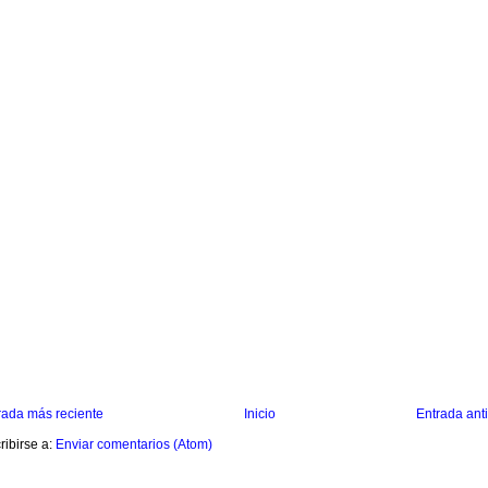
rada más reciente
Inicio
Entrada ant
ribirse a:
Enviar comentarios (Atom)