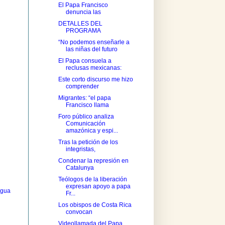
El Papa Francisco
denuncia las
DETALLES DEL
PROGRAMA
“No podemos enseñarle a
las niñas del futuro
El Papa consuela a
reclusas mexicanas:
Este corto discurso me hizo
comprender
Migrantes: “el papa
Francisco llama
Foro público analiza
Comunicación
amazónica y espi...
Tras la petición de los
integristas,
Condenar la represión en
Catalunya
Teólogos de la liberación
expresan apoyo a papa
igua
Fr...
Los obispos de Costa Rica
convocan
Videollamada del Papa