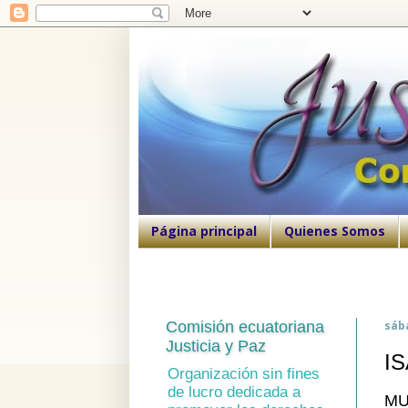
Página principal
Quienes Somos
Comisión ecuatoriana
sáb
Justicia y Paz
I
Organización sin fines
de lucro dedicada a
MU