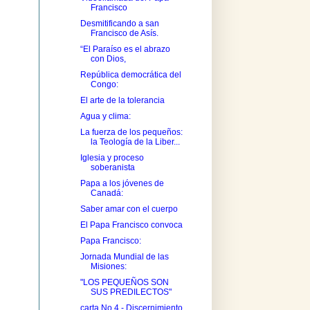
Francisco
Desmitificando a san
Francisco de Asís.
“El Paraíso es el abrazo
con Dios,
República democrática del
Congo:
El arte de la tolerancia
Agua y clima:
La fuerza de los pequeños:
la Teología de la Liber...
Iglesia y proceso
soberanista
Papa a los jóvenes de
Canadá:
Saber amar con el cuerpo
El Papa Francisco convoca
Papa Francisco:
Jornada Mundial de las
Misiones:
"LOS PEQUEÑOS SON
SUS PREDILECTOS"
carta No.4 - Discernimiento