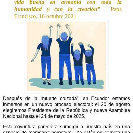
vida buena en armonía con toda la
humanidad y con la creación”
Papa
Francisco, 16 octubre 2021
Después de la “muerte cruzada”, en Ecuador estamos
inmersos en un nuevo proceso electoral: el 20 de agosto
elegiremos Presidente de la República y nueva Asamblea
Nacional hasta el 24 de mayo de 2025.
Esta coyuntura pareciera sumergir a nuestro país en una
especie de ‘campaña perpetua’.
Ya están en carpeta una