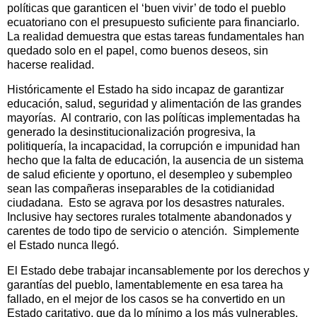
políticas que garanticen el ‘buen vivir’ de todo el pueblo
ecuatoriano con el presupuesto suficiente para financiarlo.
La realidad demuestra que estas tareas fundamentales han
quedado solo en el papel, como buenos deseos, sin
hacerse realidad.
Históricamente el Estado ha sido incapaz de garantizar
educación, salud, seguridad y alimentación de las grandes
mayorías.
Al contrario, con las políticas implementadas ha
generado la desinstitucionalización progresiva, la
politiquería, la incapacidad, la corrupción e impunidad han
hecho que la falta de educación, la ausencia de un sistema
de salud eficiente y oportuno, el desempleo y subempleo
sean las compañeras inseparables de la cotidianidad
ciudadana.
Esto se agrava por los desastres naturales.
Inclusive hay sectores rurales totalmente abandonados y
carentes de todo tipo de servicio o atención.
Simplemente
el Estado nunca llegó.
El Estado debe trabajar incansablemente por los derechos y
garantías del pueblo, lamentablemente en esa tarea ha
fallado, en el mejor de los casos se ha convertido en un
Estado caritativo, que da lo mínimo a los más vulnerables,