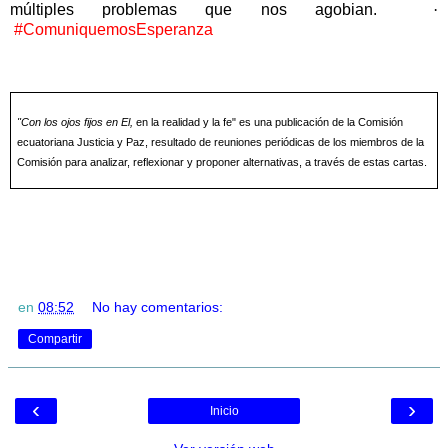
múltiples problemas que nos agobian.
·
#ComuniquemosEsperanza
"Con los ojos fijos en El,
en la realidad y la fe" es una publicación de la Comisión
ecuatoriana Justicia y Paz, resultado de reuniones periódicas de los miembros de la
Comisión para analizar, reflexionar y proponer alternativas, a través de estas cartas.
en
08:52
No hay comentarios:
Compartir
‹
›
Inicio