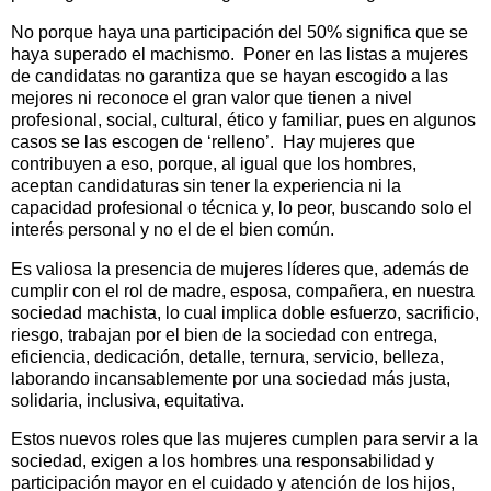
No porque haya una participación del 50% significa que se
haya superado el machismo.
Poner en las listas a mujeres
de candidatas no garantiza que se hayan escogido a las
mejores ni reconoce el gran valor que tienen a nivel
profesional, social, cultural, ético y familiar, pues en algunos
casos se las escogen de ‘relleno’.
Hay mujeres que
contribuyen a eso, porque, al igual que los hombres,
aceptan candidaturas sin tener la experiencia ni la
capacidad profesional o técnica y, lo peor, buscando solo el
interés personal y no el de el bien común.
Es valiosa la presencia de mujeres líderes que, además de
cumplir con el rol de madre, esposa, compañera, en nuestra
sociedad machista, lo cual implica doble esfuerzo, sacrificio,
riesgo, trabajan por el bien de la sociedad con entrega,
eficiencia, dedicación, detalle, ternura, servicio, belleza,
laborando incansablemente por una sociedad más justa,
solidaria, inclusiva, equitativa.
Estos nuevos roles que las mujeres cumplen para servir a la
sociedad, exigen a los hombres una responsabilidad y
participación mayor en el cuidado y atención de los hijos,