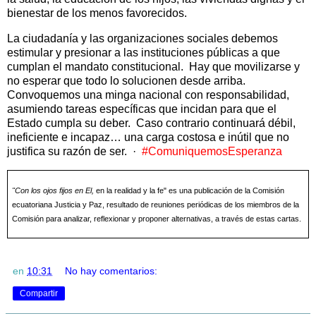
bienestar de los menos favorecidos.
La ciudadanía y las organizaciones sociales debemos
estimular y presionar a las instituciones públicas a que
cumplan el mandato constitucional.
Hay que movilizarse y
no esperar que todo lo solucionen desde arriba.
Convoquemos una minga nacional con responsabilidad,
asumiendo tareas específicas que incidan para que el
Estado cumpla su deber.
Caso contrario continuará débil,
ineficiente e incapaz… una carga costosa e inútil que no
justifica su razón de ser.
·
#ComuniquemosEsperanza
"Con los ojos fijos en El,
en la realidad y la fe" es una publicación de la Comisión
ecuatoriana Justicia y Paz, resultado de reuniones periódicas de los miembros de la
Comisión para analizar, reflexionar y proponer alternativas, a través de estas cartas.
en
10:31
No hay comentarios:
Compartir