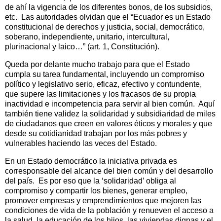
de ahí la vigencia de los diferentes bonos, de los subsidios,
etc.
Las autoridades olvidan que el “Ecuador es un Estado
constitucional de derechos y justicia, social, democrático,
soberano, independiente, unitario, intercultural,
plurinacional y laico…” (art. 1, Constitución).
Queda por delante mucho trabajo para que el Estado
cumpla su tarea fundamental, incluyendo un compromiso
político y legislativo serio, eficaz, efectivo y contundente,
que supere las limitaciones y los fracasos de su propia
inactividad e incompetencia para servir al bien común.
Aquí
también tiene validez la solidaridad y subsidiaridad de miles
de ciudadanos que creen en valores éticos y morales y que
desde su cotidianidad trabajan por los más pobres y
vulnerables haciendo las veces del Estado.
En un Estado democrático la iniciativa privada es
corresponsable del alcance del bien común y del desarrollo
del país.
Es por eso que la ‘solidaridad’ obliga al
compromiso y compartir los bienes, generar empleo,
promover empresas y emprendimientos que mejoren las
condiciones de vida de la población y renueven el acceso a
la salud, la educación de los hijos, las viviendas dignas y el