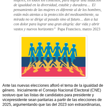
mujeres, en todos los contextos, para lograr una situación
de igualdad en la diversidad, estable y duradera…
El
pensamiento de las mujeres es diferente al de los hombres,
están más atentas a la protección del medioambiente, su
mirada no se dirige al pasado sino al futuro… dan a luz
con dolor para lograr una gran alegría: dar vida y abrir
vastos y nuevos horizontes”
Papa Francisco, marzo 2023
Ante las nuevas elecciones afloró el tema de la igualdad de
género.
Inicialmente el Consejo Nacional Electoral (CNE)
sostuvo que las listas de candidatos para presidente y
vicepresidente sean paritarias a partir de las elecciones de
2025, argumentando que las del 2023 son extraordinarias,