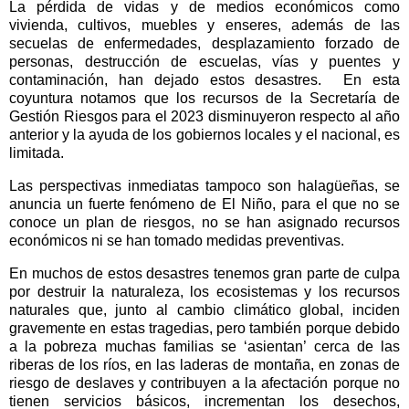
La pérdida de vidas y de medios económicos como
vivienda, cultivos, muebles y enseres, además de las
secuelas de enfermedades, desplazamiento forzado de
personas, destrucción de escuelas, vías y puentes y
contaminación, han dejado estos desastres.
En esta
coyuntura notamos que los recursos de la Secretaría de
Gestión Riesgos para el 2023 disminuyeron respecto al año
anterior y la ayuda de los gobiernos locales y el nacional, es
limitada.
Las perspectivas inmediatas tampoco son halagüeñas, se
anuncia un fuerte fenómeno de El Niño, para el que no se
conoce un plan de riesgos, no se han asignado recursos
económicos ni se han tomado medidas preventivas.
En muchos de estos desastres tenemos gran parte de culpa
por destruir la naturaleza, los ecosistemas y los recursos
naturales que, junto al cambio climático global, inciden
gravemente en estas tragedias, pero también porque debido
a la pobreza muchas familias se ‘asientan’ cerca de las
riberas de los ríos, en las laderas de montaña, en zonas de
riesgo de deslaves y contribuyen a la afectación porque no
tienen servicios básicos, incrementan los desechos,