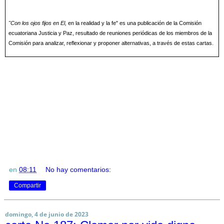
"Con los ojos fijos en El,
en la realidad y la fe" es una publicación de la Comisión
ecuatoriana Justicia y Paz, resultado de reuniones periódicas de los miembros de la
Comisión para analizar, reflexionar y proponer alternativas, a través de estas cartas.
en
08:11
No hay comentarios:
Compartir
domingo, 4 de junio de 2023