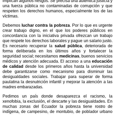
implican algunos riesgos. Se precisa una auténtica justicia y
una fuerza pública no contaminadas de corrupción y que
respeten los derechos humanos, especialmente los de las
víctimas.
Debemos
luchar contra la
pobreza
. Por lo que es urgente
crear trabajo digno, en el que los poderes públicos en
concordancia con la iniciativa privada ofrezcan un trabajo
que respete los derechos laborales y pague un salario justo.
Es necesario recuperar la
salud pública
, deteriorada de
forma deliberada en los últimos años y fortalecer la
seguridad social; necesitamos
medicinas
, buenos servicios
médicos y atención adecuada. El acceso a una
educación
de calidad
desde los primeros años hasta la universidad
debe garantizarse como mecanismo para disminuir las
desigualdades sociales. Trabajar para superar de forma
paulatina la desnutrición infantil y mejorar la atención a las
madres embarazadas.
Pedimos un país donde desaparezca el racismo, la
xenofobia, la exclusión, el descarte y las desigualdades. En
muchas zonas del Ecuador la pobreza tiene rostro de
indígena, de campesino, de montubio, de poblador urbano