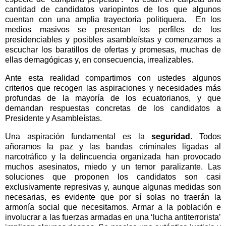
cantidad de candidatos variopintos de los que algunos
cuentan con una amplia trayectoria politiquera.
En los
medios masivos se presentan los perfiles de los
presidenciables y posibles asambleístas y comenzamos a
escuchar los baratillos de ofertas y promesas, muchas de
ellas demagógicas y, en consecuencia, irrealizables.
Ante esta realidad compartimos con ustedes algunos
criterios que recogen las aspiraciones y necesidades más
profundas de la mayoría de los ecuatorianos, y que
demandan respuestas concretas de los candidatos a
Presidente y Asambleístas.
Una aspiración fundamental es la
seguridad
. Todos
añoramos la paz y las bandas criminales ligadas al
narcotráfico y la delincuencia organizada han provocado
muchos asesinatos, miedo y un temor paralizante. Las
soluciones que proponen los candidatos son casi
exclusivamente represivas y, aunque algunas medidas son
necesarias, es evidente que por sí solas no traerán la
armonía social que necesitamos. Armar a la población e
involucrar a las fuerzas armadas en una ‘lucha antiterrorista’