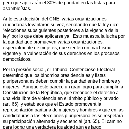
pero que aplicarán el 30% de paridad en las listas para
asambleístas.
Ante esta decisión del CNE, varias organizaciones
ciudadanas levantaron su voz, señalando que la ley dice
“elecciones subsiguientes posteriores a la vigencia de la
ley” por lo que debe aplicarse ya.
Esto muestra la lucha por
la paridad que promueven varias organizaciones,
especialmente de mujeres, que sienten un machismo
vigente y la vulneración de sus derechos en los procesos
democráticos.
Por la presión social, el Tribunal Contencioso Electoral
determinó que los binomios presidenciales y listas
pluripersonales deben cumplir la paridad entre hombres y
mujeres.
Aunque este parece un gran logro para cumplir la
Constitución de la República, que reconoce el derecho a
una vida libre de violencia en el ámbito público y privado
(art. 66), y establece que el Estado promoverá la
representación paritaria de mujeres y hombres y que en las
candidaturas a las elecciones pluripersonales se respetará
su participación alternada y secuencial (art. 65). El camino
para lograr una verdadera igualdad aún es largo.