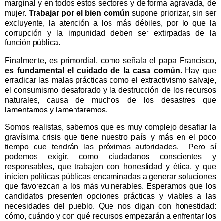
marginal y en todos estos sectores y de forma agravada, de
mujer.
Trabajar por el bien común
supone priorizar, sin ser
excluyente, la atención a los más débiles, por lo que la
corrupción y la impunidad deben ser extirpadas de la
función pública.
Finalmente, es primordial, como señala el papa Francisco,
es fundamental el
cuidado de la casa común
. Hay que
erradicar las malas prácticas como el extractivismo salvaje,
el consumismo desaforado y la destrucción de los recursos
naturales, causa de muchos de los desastres que
lamentamos y lamentaremos.
Somos realistas, sabemos que es muy complejo desafiar la
gravísima crisis que tiene nuestro país, y más en el poco
tiempo que tendrán las próximas autoridades.
Pero sí
podemos exigir, como ciudadanos conscientes y
responsables, que trabajen con honestidad y ética, y que
inicien políticas públicas encaminadas a generar soluciones
que favorezcan a los más vulnerables. Esperamos que los
candidatos presenten opciones prácticas y viables a las
necesidades del pueblo. Que nos digan con honestidad:
cómo, cuándo y con qué recursos empezarán a enfrentar los