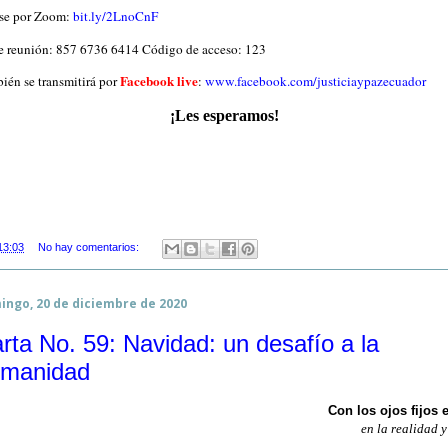
se por Zoom:
bit.ly/2LnoCnF
e reunión: 857 6736 6414 Código de acceso: 123
Facebook live
ién se transmitirá por
:
www.facebook.com/justiciaypazecuador
¡Les esperamos!
13:03
No hay comentarios:
ingo, 20 de diciembre de 2020
rta No. 59: Navidad: un desafío a la
manidad
Con los ojos fijos 
en la realidad y