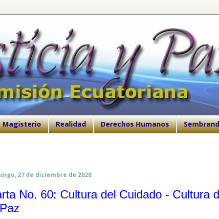
Magisterio
Realidad
Derechos Humanos
Sembrand
ingo, 27 de diciembre de 2020
rta No. 60: Cultura del Cuidado - Cultura 
 Paz