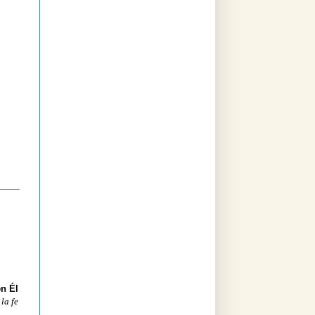
en Él
 la fe