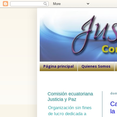
Página principal
Quienes Somos
Comisión ecuatoriana
dom
Justicia y Paz
Ca
Organización sin fines
la
de lucro dedicada a