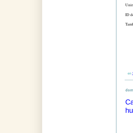
Unir
ID d
Tamb
en
dom
Ca
hu