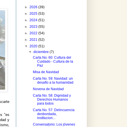
►
2026
(39)
►
2025
(53)
►
2024
(51)
►
2023
(55)
►
2022
(54)
►
2021
(52)
▼
2020
(51)
▼
diciembre
(7)
Carta No. 60: Cultura del
Cuidado - Cultura de la
Paz
Misa de Navidad
Carta No. 59: Navidad: un
desafío a la humanidad
Novena de Navidad
Carta No. 58: Dignidad y
Derechos Humanos
scarte
para todos
Carta No. 57: Delincuencia
desbordada,
es "es
institucion...
idad y
Conversatorio: Los jóvenes
ismo,