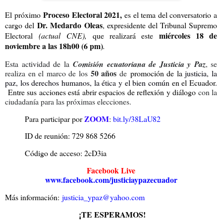
Proceso Electoral 2021,
El próximo
es el tema del conversatorio a
Dr. Medardo Oleas
cargo del
, expresidente del Tribunal Supremo
miércoles 18 de
Electoral
(actual CNE),
que realizará este
noviembre a las 18h00 (6 pm)
.
Esta actividad de la
Comisión ecuatoriana de Justicia y Paz
, se
50 años
realiza en el marco de los
de
promoción de la
justicia, la
paz, los derechos humanos, la ética y el bien común
en el Ecuador.
Entre sus acciones está abrir espacios de reflexión y diálogo
con la
ciudadanía para las próximas elecciones.
ZOOM
Para participar por
:
bit.ly/38LaU82
ID de reunión: 729 868 5266
Código de acceso: 2cD3ia
Facebook Live
www.facebook.com/justiciaypazecuador
Más información:
justicia_ypaz@yahoo.com
¡TE ESPERAMOS!