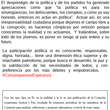
El desprestigio de la política y de los partidos ha generado
apreciaciones como que “la política es para los
sinvergüenzas, los delincuentes, los corruptos, y como yo soy
honesto, entonces no actúo en política”.
Actuar así, es una
irresponsabilidad ciudadana porque dejamos el campo libre a
la corrupción, es hacernos cómplices por omisión porque
conocemos la realidad y no actuamos.
Y tratándose, sobre
todo de los jóvenes, es poner en riesgo al país entero y su
futuro.
La participación política si es consciente, responsable,
digna, honrada… tiene una dimensión ética superior y de
intachable patriotismo, porque busca el desarrollo, la paz y
la satisfacción de las necesidades de todos, y con
preferencia por los más débiles y empobrecidos.
·
#ComuniquemosEsperanza
Con los ojos fijos en El, en la realidad y la fe es una publicación de la Comisión
ecuatoriana Justicia y Paz, resultado de reuniones periódicas de los miembros de la
Comisión para analizar, reflexionar y proponer alternativas, a través de estas cartas.