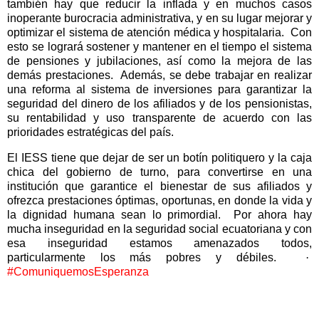
también hay que reducir la inflada y en muchos casos
inoperante burocracia administrativa, y en su lugar mejorar y
optimizar el sistema de atención médica y hospitalaria.
Con
esto se logrará sostener y mantener en el tiempo el sistema
de pensiones y jubilaciones, así como la mejora de las
demás prestaciones.
Además, se debe trabajar en realizar
una reforma al sistema de inversiones para garantizar la
seguridad del dinero de los afiliados y de los pensionistas,
su rentabilidad y uso transparente de acuerdo con las
prioridades estratégicas del país.
El IESS tiene que dejar de ser un botín politiquero y la caja
chica del gobierno de turno, para convertirse en una
institución que garantice el bienestar de sus afiliados y
ofrezca prestaciones óptimas, oportunas, en donde la vida y
la dignidad humana sean lo primordial.
Por ahora hay
mucha inseguridad en la seguridad social ecuatoriana y con
esa inseguridad estamos amenazados todos,
particularmente los más pobres y débiles.
·
#ComuniquemosEsperanza