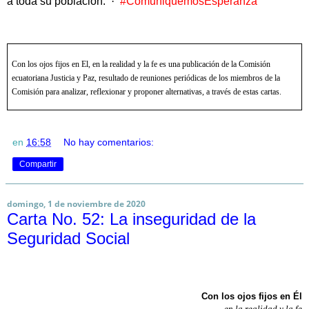
a toda su población.
·
#ComuniquemosEsperanza
Con los ojos fijos en El, en la realidad y la fe es una publicación de la Comisión
ecuatoriana Justicia y Paz, resultado de reuniones periódicas de los miembros de la
Comisión para analizar, reflexionar y proponer alternativas, a través de estas cartas.
en
16:58
No hay comentarios:
Compartir
domingo, 1 de noviembre de 2020
Carta No. 52: La inseguridad de la
Seguridad Social
Con los ojos fijos en Él
en la realidad y la fe