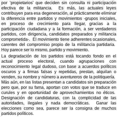
por ‘propietarios’ que deciden sin consulta ni participación
efectiva de la militancia.
Es más, las actuales leyes
contribuyen para esa degeneración, al prácticamente eliminar
la diferencia entre partidos y movimientos -grupos iniciales,
en proceso de crecimiento para llegar, gracias a la
participación ciudadana y a la formación, a ser verdaderos
partidos, con dirigencia, candidatos preparados y militancia
comprometida-.
El movimiento tiene adherentes ocasionales,
carentes del compromiso propio de la militancia partidaria.
Hoy parece ser lo mismo, partido y movimiento.
La degradación de los partidos está tocando fondo en el
actual proceso electoral, cuando agrupaciones con
reconocimiento legal dudoso, con base a acuerdos políticos
oscuros y a firmas falsas y repetidas, prestan, alquilan o
venden, su nombre y número a aventureros de la politiquería.
Más aún, en las listas presentan a candidatos sin preparación
pero que, por su fama, aportan con votos que se traduce en
curules y en oportunidad de aprovechamientos no éticos.
Designación de candidaturas, con la complicidad de las
autoridades, ilegales y nada democráticas.
Ganar las
elecciones como sea, parece ser la consigna de muchos
partidos políticos.