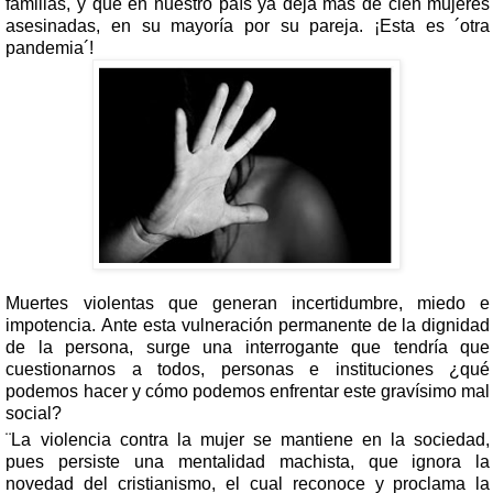
familias, y que en nuestro país ya deja más de cien mujeres
asesinadas, en su mayoría por su pareja.
¡Esta es ´otra
pandemia´!
Muertes violentas que generan incertidumbre, miedo e
impotencia.
Ante esta vulneración permanente de la dignidad
de la persona, surge una interrogante que tendría que
cuestionarnos a todos, personas e instituciones ¿qué
podemos hacer y cómo podemos enfrentar este gravísimo mal
social?
¨La violencia contra la mujer se mantiene en la sociedad,
pues persiste una mentalidad machista, que ignora la
novedad del cristianismo, el cual reconoce y proclama la