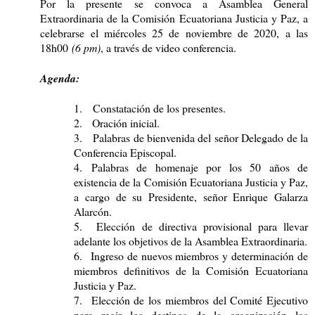
Por la presente se convoca a Asamblea General
Extraordinaria de la Comisión Ecuatoriana Justicia y Paz, a
celebrarse el miércoles 25 de noviembre de 2020, a las
18h00
(6 pm)
, a través de video conferencia.
Agenda:
1.
Constatación de los presentes.
2.
Oración inicial.
3.
Palabras de bienvenida del señor Delegado de la
Conferencia Episcopal.
4.
Palabras de homenaje por los 50 años de
existencia de la Comisión Ecuatoriana Justicia y Paz,
a cargo de su Presidente, señor Enrique Galarza
Alarcón.
5.
Elección de directiva provisional para llevar
adelante los objetivos de la Asamblea Extraordinaria.
6.
Ingreso de nuevos miembros y determinación de
miembros definitivos de la Comisión Ecuatoriana
Justicia y Paz.
7.
Elección de los miembros del Comité Ejecutivo
para regir los destinos de la organización los