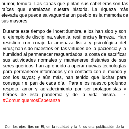
humor, ternura.
Las canas que pintan sus cabelleras son las
raíces que entrelazan nuestra historia. La riqueza más
elevada que puede salvaguardar un pueblo es la memoria de
sus mayores.
Durante este tiempo de incertidumbre, ellos han sido y son
el ejemplo de disciplina, valentía, resiliencia y firmeza.
Han
resistido con coraje la amenaza física y psicológica del
virus; han sido maestros en las virtudes de la paciencia y la
humildad al permanecer resguardados, a costa de sacrificar
sus actividades normales y mantenerse distantes de sus
seres queridos; han aprendido a operar nuevas tecnologías
para permanecer informados y en contacto con el mundo y
con los suyos; y aún más, han tenido que luchar para
conseguir el pan de cada día.
Para ellos nuestro profundo
respeto, amor y agradecimiento por ser protagonistas y
héroes de esta pandemia y de la vida misma.
·
#ComuniquemosEsperanza
Con los ojos fijos en El, en la realidad y la fe es una publicación de la