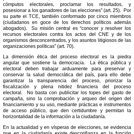
cómputos electorales, proclamar los resultados, y
posesionar a los ganadores de las elecciones” (art. 25). Por
su parte el TCE, también conformado por cinco miembros
(ciudadanos en goce de los derechos políticos además
abogados). Su misión central es “conocer y resolver los
recursos electorales contra los actos del CNE y de los
organismos desconcentrados, y los asuntos litigiosos de las
organizaciones políticas” (art. 70).
La dimensión ética del proceso electoral es la piedra
angular que sostiene la democracia.
La ética pública y
electoral deben trabajar arduamente para preservar y
conservar la salud democrática del país, para ello debe
garantizar la transparencia del proceso, priorizar la
fiscalización y plena nitidez financiera del proceso
electoral.
No basta con publicitar los topes del gasto de
campaña, sino la comprobación y arqueo del origen del
financiamiento y su uso, mediante prácticas e instrumentos
de acceso público, que den certidumbre y permitan la
horizontalidad de la información a la ciudadanía.
En la actualidad y en vísperas de elecciones, se evidencia
que en la ciudadanía existe desconfianza en la función