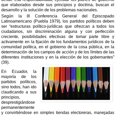
que elaborados desde sus principios y doctrina, buscan el
desarrollo y la solución de los problemas nacionales.
Según la
III Conferencia General del Episcopado
Latinoamericano (Puebla 1979), l
os partidos políticos deben
ser “
estructuras político-jurídicas que ofrezcan a todos los
ciudadanos, sin discriminación alguna y con perfección
creciente, posibilidades efectivas de tomar parte libre y
activamente en la fijación de los fundamentos jurídicos de la
comunidad política, en el gobierno de la cosa pública, en la
determinación de los campos de acción y de los límites de las
diferentes instituciones y en la elección de los gobernantes”
(39).
En Ecuador, la
mayoría de los
partidos políticos,
sino todos, han ido
claudicando a sus
principios,
desprestigiándose
permanentemente
y convirtiéndose en simples tiendas electoreras, manejadas