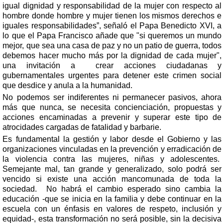
igual dignidad y responsabilidad de la mujer con respecto al
hombre donde hombre y mujer tienen los mismos derechos e
iguales responsabilidades”, señaló el Papa Benedicto XVI, a
lo que el Papa Francisco añade que "si queremos un mundo
mejor, que sea una casa de paz y no un patio de guerra, todos
debemos hacer mucho más por la dignidad de cada mujer",
una invitación a
crear acciones ciudadanas y
gubernamentales urgentes para detener este crimen social
que desdice y anula a la humanidad.
No podemos ser indiferentes ni permanecer pasivos, ahora
más que nunca, se necesita concienciación, propuestas y
acciones encaminadas a prevenir y superar este tipo de
atrocidades cargadas de fatalidad y barbarie.
Es fundamental la gestión y labor desde el Gobierno y las
organizaciones vinculadas en la prevención y erradicación de
la violencia contra las mujeres, niñas y adolescentes.
Semejante mal, tan grande y generalizado, solo podrá ser
vencido si existe una acción mancomunada de toda la
sociedad.
No habrá el cambio esperado sino cambia la
educación -que se inicia en la familia y debe continuar en la
escuela con un énfasis en valores de respeto, inclusión y
equidad-,
esta transformación no será posible, sin
la decisiva