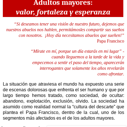
Adultos mayores:
valor, fortaleza y esperanza
“
Si deseamos tener una visión de nuestro futuro, dejemos que
nuestros abuelos nos hablen, permitámosles compartir sus sueños
con nosotros.
¡Hoy día necesitamos abuelos que sueñen!”
Papa Francisco
“Mírate en mí, porque un día estarás en mi lugar” -
cuando lleguemos a la tarde de la vida y
empecemos a sentir el paso del tiempo, aparecerán
interrogantes que solamente
los años revelarán
como afrontar
.
La situación que atraviesa el mundo ha expuesto una serie
de escenas dolorosas que enfrenta el ser humano y que por
largo tiempo hemos tratado, como sociedad, de ocultar:
abandono, explotación, exclusión, olvido. La sociedad ha
asumido como realidad normal la “cultura del descarte” que
plantea el Papa Francisco, dentro de la cual, uno de los
segmentos más afectados es el de los adultos mayores.