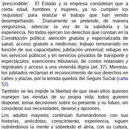
‘prescindible’.
El Estado y la empresa consideran que a
cierta edad, hombres y mujeres, ya no cumplen los
‘requisitos’ para realizar el trabajo que han venido
desempeñando.
Diariamente se pretende, de manera
vergonzosa, silenciar la voz de la sabiduría y la
experiencia.
No todos ejercen los derechos que constan en la
Constitución política: atención gratuita y especializada de
salud, acceso gratuito a medicinas; trabajo remunerado en
función de sus capacidades; jubilación universal; rebajas en
los servicios públicos y en servicios privados de transporte y
espectáculos; exenciones tributarias, de costos notariales y
registrales y acceso a una vivienda digna (art. 37).
Mientras,
los jubilados reclaman el reconocimiento de sus derechos en
calles y plazas, por la temida quiebra del Seguro Social (
carta
52
).
También se les impide la libertad de que sean ellos quienes
manejen las riendas de su propia vida; todos quieren
disponer, tomar decisiones sobre su presente y su futuro, sin
considerar sus necesidades, deseos y opciones.
Los adultos mayores continúan iluminándonos con sus
historias, anécdotas, conocimiento, experiencia, siguen
nutriéndonos la mente y sobretodo el alma, con su cultura,