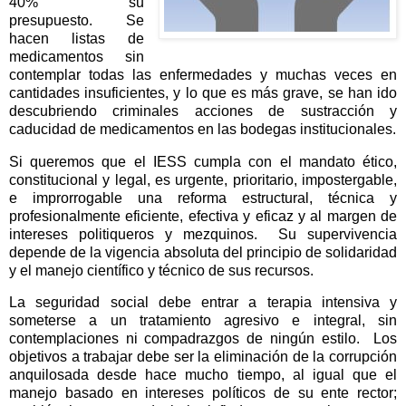
40% su
presupuesto.
Se
hacen listas de
medicamentos sin
contemplar todas las enfermedades y muchas veces en
cantidades insuficientes, y lo que es más grave, se han ido
descubriendo criminales acciones de sustracción y
caducidad de medicamentos en las bodegas institucionales.
Si queremos que el IESS cumpla con el mandato ético,
constitucional y legal, es urgente, prioritario, impostergable,
e improrrogable una reforma estructural, técnica y
profesionalmente eficiente, efectiva y eficaz y al margen de
intereses politiqueros y mezquinos.
Su supervivencia
depende de la vigencia absoluta del principio de solidaridad
y el manejo científico y técnico de sus recursos.
La seguridad social debe entrar a terapia intensiva y
someterse a un tratamiento agresivo e integral, sin
contemplaciones ni compadrazgos de ningún estilo.
Los
objetivos a trabajar debe ser la eliminación de la corrupción
anquilosada desde hace mucho tiempo, al igual que el
manejo basado en intereses políticos de su ente rector;