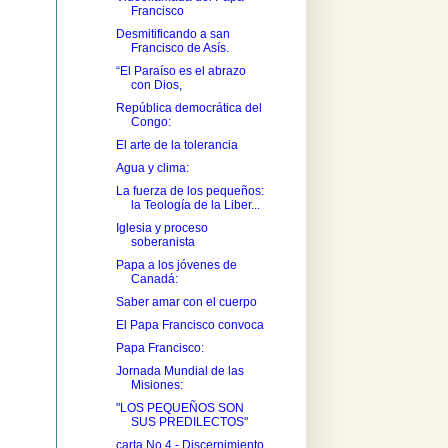
Francisco
Desmitificando a san
Francisco de Asís.
“El Paraíso es el abrazo
con Dios,
República democrática del
Congo:
El arte de la tolerancia
Agua y clima:
La fuerza de los pequeños:
la Teología de la Liber...
Iglesia y proceso
soberanista
Papa a los jóvenes de
Canadá:
Saber amar con el cuerpo
El Papa Francisco convoca
Papa Francisco:
Jornada Mundial de las
Misiones:
"LOS PEQUEÑOS SON
SUS PREDILECTOS"
carta No.4 - Discernimiento