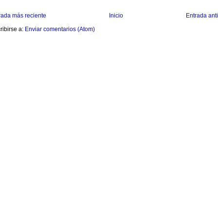
rada más reciente
Inicio
Entrada ant
ribirse a:
Enviar comentarios (Atom)