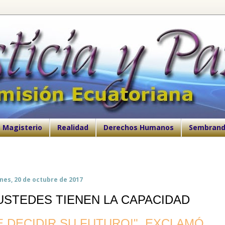
Magisterio
Realidad
Derechos Humanos
Sembrand
nes, 20 de octubre de 2017
¡USTEDES TIENEN LA CAPACIDAD
E DECIDIR SU FUTURO!", EXCLAMÓ