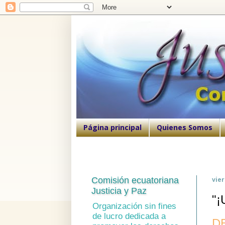
Página principal
Quienes Somos
Comisión ecuatoriana
vier
Justicia y Paz
"
Organización sin fines
de lucro dedicada a
D