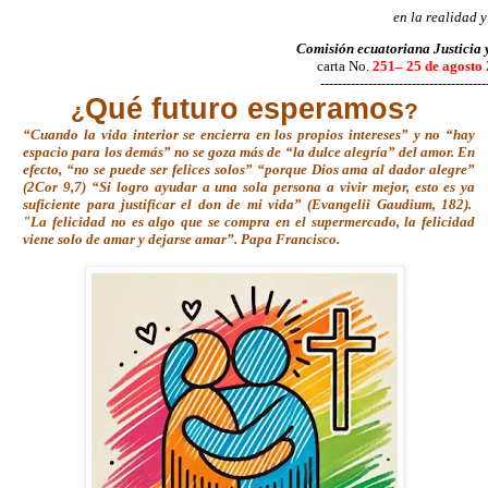
en la realidad y
Comisión ecuatoriana Justicia 
carta No.
251– 25 de agosto
--------------------------------------
Qué futuro esperamos
¿
?
“Cuando la vida interior se encierra en los propios intereses” y no “hay
espacio para los demás” no se goza más de “la dulce alegría” del amor. En
efecto, “no se puede ser felices solos” “porque Dios ama al dador alegre”
(2Cor 9,7) “Si logro ayudar a una sola persona a vivir mejor, esto es ya
suficiente para justificar el don de mi vida” (Evangelii Gaudium, 182).
"La felicidad no es algo que se compra en el supermercado, la felicidad
viene solo de amar y dejarse amar”. Papa Francisco.