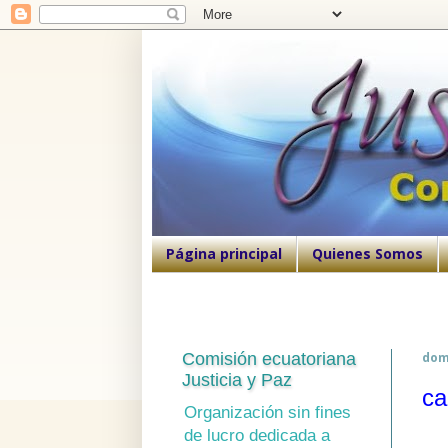
Página principal
Quienes Somos
Comisión ecuatoriana
dom
Justicia y Paz
ca
Organización sin fines
de lucro dedicada a