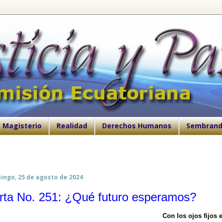
Magisterio
Realidad
Derechos Humanos
Sembrand
ingo, 25 de agosto de 2024
rta No. 251: ¿Qué futuro esperamos?
Con los ojos fijos 