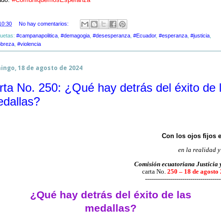
10:30
No hay comentarios:
quetas:
#campanapolitica
,
#demagogia
,
#desesperanza
,
#Ecuador
,
#esperanza
,
#justicia
,
breza
,
#violencia
ingo, 18 de agosto de 2024
rta No. 250: ¿Qué hay detrás del éxito de 
dallas?
Con los ojos fijos 
en la realidad y
Comisión ecuatoriana Justicia 
carta No.
250 – 18 de agosto
--------------------------------------
¿Qué hay detrás del éxito de las
medallas?