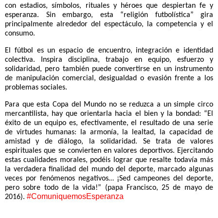
con estadios, símbolos, rituales y héroes que despiertan fe y
esperanza. Sin embargo, esta “religión futbolística” gira
principalmente alrededor del espectáculo, la competencia y el
consumo.
El fútbol es un espacio de encuentro, integración e identidad
colectiva. Inspira disciplina, trabajo en equipo, esfuerzo y
solidaridad, pero también puede convertirse en un instrumento
de manipulación comercial, desigualdad o evasión frente a los
problemas sociales.
Para que esta Copa del Mundo no se reduzca a un simple circo
mercantilista, hay que orientarla hacia el bien y la bondad: “El
éxito de un equipo es, efectivamente, el resultado de una serie
de virtudes humanas: la armonía, la lealtad, la capacidad de
amistad y de diálogo, la solidaridad. Se trata de valores
espirituales que se convierten en valores deportivos. Ejercitando
estas cualidades morales, podéis lograr que resalte todavía más
la verdadera finalidad del mundo del deporte, marcado algunas
veces por fenómenos negativos… ¡Sed campeones del deporte,
pero sobre todo de la vida!” (papa Francisco, 25 de mayo de
#ComuniquemosEsperanza
2016).