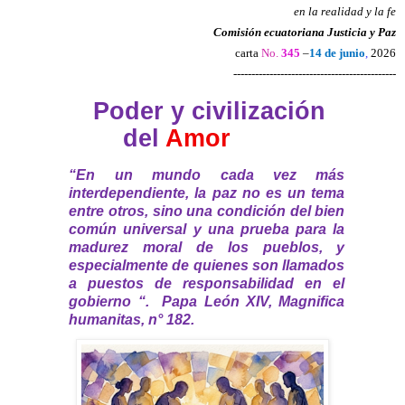
en la realidad y la fe
Comisión ecuatoriana Justicia y Paz
carta
No.
345
–
14 de junio
,
2026
---------------------------------------------
Poder y civilización
del
Amor
“En un mundo cada vez más
interdependiente, la paz no es un tema
entre otros, sino una condición del bien
común universal y una prueba para la
madurez moral de los pueblos, y
especialmente de quienes son llamados
a puestos de responsabilidad en el
gobierno “.
Papa León XIV, Magnifica
humanitas, n° 182.