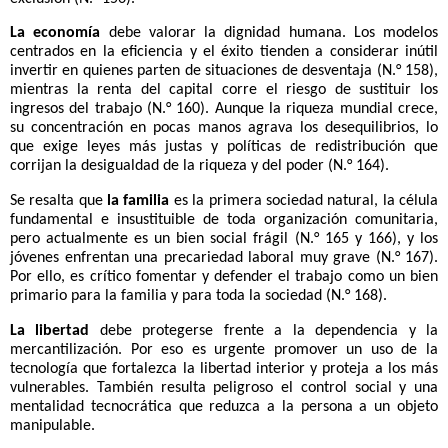
La economía
debe valorar la dignidad humana. Los modelos
centrados en la eficiencia y el éxito tienden a considerar inútil
invertir en quienes parten de situaciones de desventaja (N.° 158),
mientras la renta del capital corre el riesgo de sustituir los
ingresos del trabajo (N.° 160). Aunque la riqueza mundial crece,
su concentración en pocas manos agrava los desequilibrios, lo
que exige leyes más justas y políticas de redistribución que
corrijan la desigualdad de la riqueza y del poder (N.° 164).
Se resalta que
la familia
es la primera sociedad natural, la célula
fundamental e insustituible de toda organización comunitaria,
pero actualmente es un bien social frágil (N.° 165 y 166), y los
jóvenes enfrentan una precariedad laboral muy grave (N.° 167).
Por ello, es crítico fomentar y defender el trabajo como un bien
primario para la familia y para toda la sociedad (N.° 168).
La libertad
debe protegerse frente a la dependencia y la
mercantilización. Por eso es urgente promover un uso de la
tecnología que fortalezca la libertad interior y proteja a los más
vulnerables. También resulta peligroso el control social y una
mentalidad tecnocrática que reduzca a la persona a un objeto
manipulable.