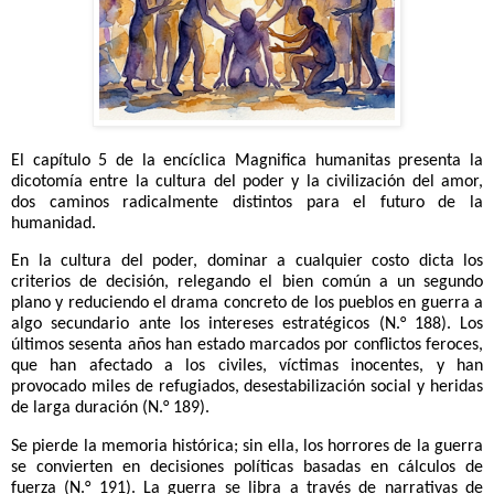
El capítulo 5 de la encíclica Magnifica humanitas presenta la
dicotomía entre la cultura del poder y la civilización del amor,
dos caminos radicalmente distintos para el futuro de la
humanidad.
En la cultura del poder, dominar a cualquier costo dicta los
criterios de decisión, relegando el bien común a un segundo
plano y reduciendo el drama concreto de los pueblos en guerra a
algo secundario ante los intereses estratégicos (N.° 188). Los
últimos sesenta años han estado marcados por conflictos feroces,
que han afectado a los civiles, víctimas inocentes, y han
provocado miles de refugiados, desestabilización social y heridas
de larga duración (N.° 189).
Se pierde la memoria histórica; sin ella, los horrores de la guerra
se convierten en decisiones políticas basadas en cálculos de
fuerza (N.° 191). La guerra se libra a través de narrativas de