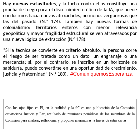
Hay
nuevas esclavitudes
, y la lucha contra ellas constituye una
prueba de fuego para el discernimiento ético de la IA, que puede
conducirnos hacia nuevas atrocidades, no menos vergonzosas que
las del pasado (N.° 174). También hay nuevas formas de
colonialismo: territorios enteros con menor relevancia
geopolítica y mayor fragilidad estructural se ven atravesados por
una nueva lógica de extracción (N.° 178).
“Si la técnica se convierte en criterio absoluto, la persona corre
el riesgo de ser tratada como un dato, un engranaje o una
mercancía; si, por el contrario, se inscribe en un horizonte de
sabiduría, puede convertirse en una oportunidad de crecimiento,
#ComuniquemosEsperanza
justicia y fraternidad” (N.° 180).
Con los ojos fijos en El, en la realidad y la fe" es una publicación de la Comisión
ecuatoriana Justicia y Paz, resultado de reuniones periódicas de los miembros de la
Comisión para analizar, reflexionar y proponer alternativas, a través de estas cartas.