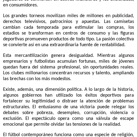
en consumidores.
Los grandes torneos movilizan miles de millones en publicidad,
derechos televisivos, patrocinios y apuestas. Las camisetas
cambian cada temporada para estimular las compras, los
estadios se transforman en centros de consumo y las figuras
deportivas promueven productos de todo tipo. La pasión colectiva
se convierte así en una extraordinaria fuente de rentabilidad.
Esta mercantilización genera desigualdad. Mientras algunos
empresarios y futbolistas acumulan fortunas, miles de jóvenes
quedan fuera del sistema profesional, sin oportunidades reales.
Los clubes millonarios concentran recursos y talento, ampliando
las brechas con los más modestos.
Existe, además, una dimensión política. A lo largo de la historia,
algunos gobiernos han utilizado los éxitos deportivos para
fortalecer su legitimidad o distraer la atención de problemas
estructurales. El entusiasmo de una victoria puede relegar los
debates sobre pobreza, desempleo, corrupción, violencia o
exclusión. El espectáculo opera como una válvula de escape
emocional que permite olvidar las tensiones de la realidad.
El fútbol contemporáneo funciona como una especie de religión,