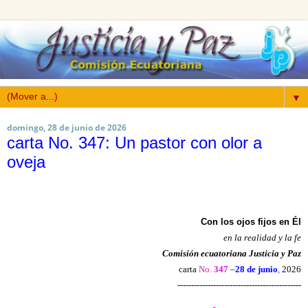
▼
domingo, 28 de junio de 2026
carta No. 347: Un pastor con olor a
oveja
Con los ojos fijos en Él
en la realidad y la fe
Comisión ecuatoriana Justicia y Paz
carta
No.
347
–
28 de junio
,
2026
---------------------------------------------