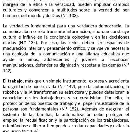
margen de la ética y la veracidad, pueden impulsar cambios
culturales y convencer a multitudes sobre la verdad del ser
humano, del mundo y de Dios (N.° 133).
La verdad es fundamental para una verdadera democracia. La
comunicación no solo transmite información, sino que construye
cultura e influye en la conciencia colectiva y en las decisiones
diarias (N.° 135). Por eso, las redes deben ser espacios de
maduración interior y pensamiento crítico, y se vuelve necesaria
una ecología de la comunicación y una alianza educativa que
ayude a niños, adolescentes y jóvenes a reconocer
manipulaciones, defender su dignidad y respetar a los demás (N.°
142).
El trabajo
, más que un simple instrumento, expresa y acrecienta
la dignidad de nuestra vida (N.° 149), pero la automatización, la
robótica y la IA transforman su estructura y pueden deteriorar la
capacidad de los trabajadores y su creatividad. Por ello, la
protección de los puestos de trabajo y el papel insustituible de la
persona son fundamentales (N.° 152). Además de asegurar el
sustento de las familias, la automatización debe proteger el
empleo, la recualificación y la participación de los trabajadores,
orientándose a liberar tiempo, desarrollar capacidades y evitar la
exclusión (N.° 156).