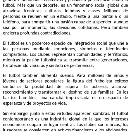
fútbol. Más que un deporte, es un fenómeno social global que
atraviesa fronteras, culturas, idiomas y clases. Millones de
personas se reúnen en un estadio, frente a una pantalla o un
teléfono, para compartir una pasión capaz de suspender, aunque
sea por un momento, las divisiones cotidianas. Pero también
encierra profundas contradicciones.
El fútbol es un poderoso espacio de integración social que une a
las personas mediante emociones, símbolos e identidades
compartidas. Los clubes representan comunidades y territorios,
mientras la pasión futbolística se transmite entre generaciones,
fortaleciendo vínculos y sentido de pertenencia.
El fútbol también alimenta sueños. Para millones de niños y
jóvenes de sectores populares, la figura del futbolista exitoso
simboliza la posibilidad de superar la pobreza, alcanzar
reconocimiento y transformar el destino de sus familias. En los
barrios humildes, una cancha improvisada es un espacio de
esperanza y de proyectos de vida.
Sin embargo, junto a estas virtudes aparecen sombras. El fútbol
contemporáneo es una industria global en la que los intereses
económicos ocupan un lugar central. Los clubes son marcas, los
jugadores se convierten en activos financieros y los aficionados,