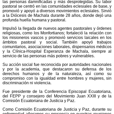
las personas damnificadas y más desprotegidas. Su labor
pastoral se centró en las comunidades eclesiales de base, y
promovió y apoyó a diversos movimientos eclesiales. Sirvió
a la Diócesis de Machala durante 28 años, donde dejó una
profunda huella humana y pastoral.
Impulsó la llegada de nuevos agentes pastorales y órdenes
religiosas, como los Monfortianos; fortaleció la relación con
los misioneros vascos y promovió servicios laicales en los
ámbitos pastoral y social. También apoyó trabajos
comunitarios, asociaciones laborales, dispensarios médicos
y la Clínica-Hospital Esperanza de Machala, siempre al
servicio de las personas más pobres y vulnerables.
Su acción social fue reconocida por autoridades nacionales
y por la academia, que destacaron su defensa de los
derechos humanos y de la naturaleza, así como su
compromiso con la igualdad entre hombres y mujeres, sin
discriminación ni violencia.
Fue presidente de la Conferencia Episcopal Ecuatoriana,
del FEPP y consejero del Movimiento Juan XXIII y de la
Comisión Ecuatoriana de Justicia y Paz.
Como Comisión Ecuatoriana de Justicia y Paz, durante su
enfermedad añoramos su presencia en nuestras reuniones