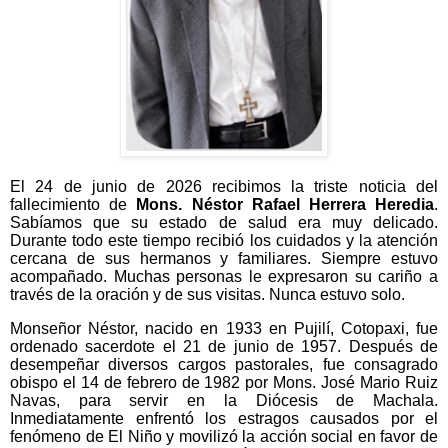
El 24 de junio de 2026 recibimos la triste noticia del
fallecimiento de
Mons. Néstor Rafael Herrera Heredia
.
Sabíamos que su estado de salud era muy delicado.
Durante todo este tiempo recibió los cuidados y la atención
cercana de sus hermanos y familiares. Siempre estuvo
acompañado. Muchas personas le expresaron su cariño a
través de la oración y de sus visitas. Nunca estuvo solo.
Monseñor Néstor, nacido en 1933 en Pujilí, Cotopaxi, fue
ordenado sacerdote el 21 de junio de 1957. Después de
desempeñar diversos cargos pastorales, fue consagrado
obispo el 14 de febrero de 1982 por Mons. José Mario Ruiz
Navas, para servir en la Diócesis de Machala.
Inmediatamente enfrentó los estragos causados por el
fenómeno de El Niño y movilizó la acción social en favor de