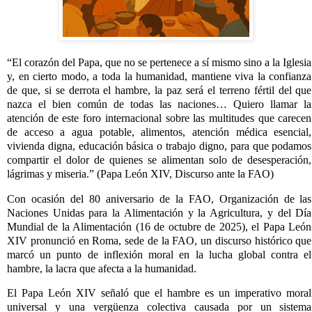
“El corazón del Papa, que no se pertenece a sí mismo sino a la Iglesia
y, en cierto modo, a toda la humanidad, mantiene viva la confianza
de que, si se derrota el hambre, la paz será el terreno fértil del que
nazca el bien común de todas las naciones… Quiero llamar la
atención de este foro internacional sobre las multitudes que carecen
de acceso a agua potable, alimentos, atención médica esencial,
vivienda digna, educación básica o trabajo digno, para que podamos
compartir el dolor de quienes se alimentan solo de desesperación,
lágrimas y miseria.” (Papa León XIV, Discurso ante la FAO)
Con ocasión del 80 aniversario de la FAO, Organización de las
Naciones Unidas para la Alimentación y la Agricultura, y del Día
Mundial de la Alimentación (16 de octubre de 2025), el Papa León
XIV pronunció en Roma, sede de la FAO, un discurso histórico que
marcó un punto de inflexión moral en la lucha global contra el
hambre, la lacra que afecta a la humanidad.
El Papa León XIV señaló que el hambre es un imperativo moral
universal y una vergüenza colectiva causada por un sistema