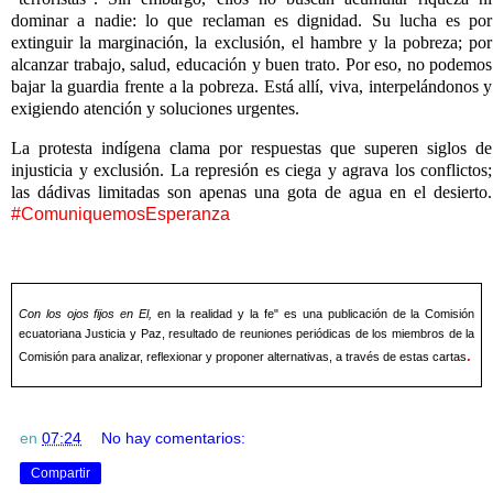
dominar a nadie: lo que reclaman es dignidad. Su lucha es por
extinguir la marginación, la exclusión, el hambre y la pobreza; por
alcanzar trabajo, salud, educación y buen trato. Por eso, no podemos
bajar la guardia frente a la pobreza. Está allí, viva, interpelándonos y
exigiendo atención y soluciones urgentes.
La protesta indígena clama por respuestas que superen siglos de
injusticia y exclusión. La represión es ciega y agrava los conflictos;
las dádivas limitadas son apenas una gota de agua en el desierto.
#ComuniquemosEsperanza
Con los ojos fijos en El,
en la realidad y la fe" es una publicación de la Comisión
ecuatoriana Justicia y Paz, resultado de reuniones periódicas de los miembros de la
.
Comisión para analizar, reflexionar y proponer alternativas, a través de estas cartas
en
07:24
No hay comentarios:
Compartir