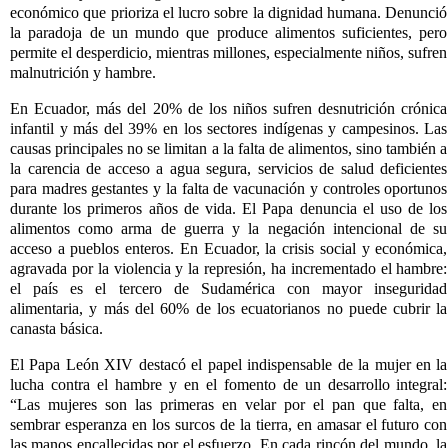
económico que prioriza el lucro sobre la dignidad humana. Denunció
la paradoja de un mundo que produce alimentos suficientes, pero
permite el desperdicio, mientras millones, especialmente niños, sufren
malnutrición y hambre.
En Ecuador, más del 20% de los niños sufren desnutrición crónica
infantil y más del 39% en los sectores indígenas y campesinos. Las
causas principales no se limitan a la falta de alimentos, sino también a
la carencia de acceso a agua segura, servicios de salud deficientes
para madres gestantes y la falta de vacunación y controles oportunos
durante los primeros años de vida. El Papa denuncia el uso de los
alimentos como arma de guerra y la negación intencional de su
acceso a pueblos enteros. En Ecuador, la crisis social y económica,
agravada por la violencia y la represión, ha incrementado el hambre:
el país es el tercero de Sudamérica con mayor inseguridad
alimentaria, y más del 60% de los ecuatorianos no puede cubrir la
canasta básica.
El Papa León XIV destacó el papel indispensable de la mujer en la
lucha contra el hambre y en el fomento de un desarrollo integral:
“Las mujeres son las primeras en velar por el pan que falta, en
sembrar esperanza en los surcos de la tierra, en amasar el futuro con
las manos encallecidas por el esfuerzo. En cada rincón del mundo, la