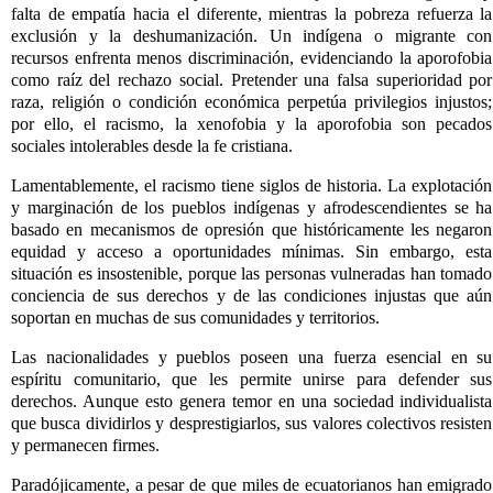
falta de empatía hacia el diferente, mientras la pobreza refuerza la
exclusión y la deshumanización. Un indígena o migrante con
recursos enfrenta menos discriminación, evidenciando la aporofobia
como raíz del rechazo social. Pretender una falsa superioridad por
raza, religión o condición económica perpetúa privilegios injustos;
por ello, el racismo, la xenofobia y la aporofobia son pecados
sociales intolerables desde la fe cristiana.
Lamentablemente, el racismo tiene siglos de historia. La explotación
y marginación de los pueblos indígenas y afrodescendientes se ha
basado en mecanismos de opresión que históricamente les negaron
equidad y acceso a oportunidades mínimas. Sin embargo, esta
situación es insostenible, porque las personas vulneradas han tomado
conciencia de sus derechos y de las condiciones injustas que aún
soportan en muchas de sus comunidades y territorios.
Las nacionalidades y pueblos poseen una fuerza esencial en su
espíritu comunitario, que les permite unirse para defender sus
derechos. Aunque esto genera temor en una sociedad individualista
que busca dividirlos y desprestigiarlos, sus valores colectivos resisten
y permanecen firmes.
Paradójicamente, a pesar de que miles de ecuatorianos han emigrado