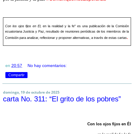
Con los ojos fijos en El,
en la realidad y la fe" es una publicación de la Comisión
ecuatoriana Justicia y Paz, resultado de reuniones periódicas de los miembros de la
.
Comisión para analizar, reflexionar y proponer alternativas, a través de estas cartas
en
20:57
No hay comentarios:
Compartir
domingo, 19 de octubre de 2025
carta No. 311: “El grito de los pobres”
Con los ojos fijos en Él