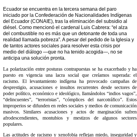
Ecuador se encuentra en la tercera semana del paro
iniciado por la Confederación de Nacionalidades Indígenas
del Ecuador (CONAIE), tras la eliminación del subsidio al
diésel. Como mencionó el cardenal Luis Cabrera: “el alza
del combustible no es más que un detonante de toda una
realidad llamada pobreza”. A pesar del pedido de la Iglesia y
de tantos actores sociales para resolver esta crisis por
medio del diálogo —que no ha tenido acogida—, no se
anticipa una solución pronta.
La polarización entre posturas contrapuestas se ha exacerbado y ha
puesto en vigencia una lacra social que creíamos superada: el
racismo. El levantamiento indígena ha provocado campañas de
desprestigio, acusaciones e insultos recurrentes desde sectores de
poder político, económico e ideológico, llamándolos “indios vagos”,
“delincuentes”, “terroristas”, “cómplices del narcotráfico”. Estos
improperios se difunden en redes sociales y medios de comunicación
masivos. Similares acusaciones y actos de marginación sufren
afrodescendientes, montubios y mestizos de algunos sectores
populares.
Las actitudes de racismo y xenofobia reflejan miedo, inseguridad y