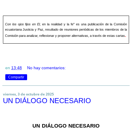
Con los ojos fijos en El,
en la realidad y la fe" es una publicación de la Comisión
ecuatoriana Justicia y Paz, resultado de reuniones periódicas de los miembros de la
.
Comisión para analizar, reflexionar y proponer alternativas, a través de estas cartas
en
13:48
No hay comentarios:
Compartir
viernes, 3 de octubre de 2025
UN DIÁLOGO NECESARIO
UN
DIÁLOGO
NECESARIO