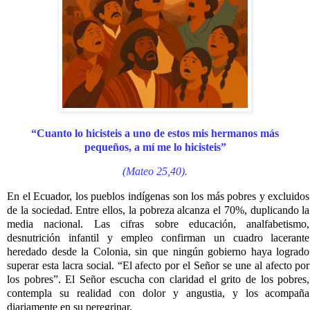
“Cuanto lo hicisteis a uno de estos mis hermanos más
pequeños, a mí me lo hicisteis”
(Mateo 25,40).
En el Ecuador, los pueblos indígenas son los más pobres y excluidos
de la sociedad. Entre ellos, la pobreza alcanza el 70%, duplicando la
media nacional. Las cifras sobre educación, analfabetismo,
desnutrición infantil y empleo confirman un cuadro lacerante
heredado desde la Colonia, sin que ningún gobierno haya logrado
superar esta lacra social. “El afecto por el Señor se une al afecto por
los pobres”. El Señor escucha con claridad el grito de los pobres,
contempla su realidad con dolor y angustia, y los acompaña
diariamente en su peregrinar.