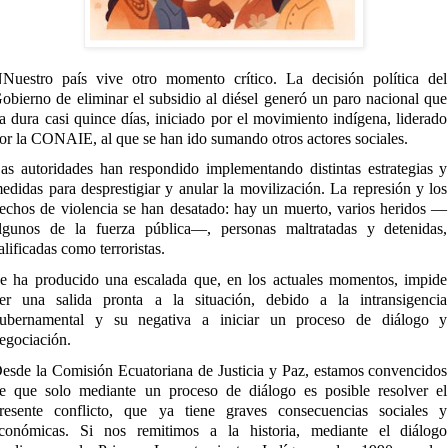
Nuestro país vive otro momento crítico. La decisión política del
obierno de eliminar el subsidio al diésel generó un paro nacional que
a dura casi quince días, iniciado por el movimiento indígena, liderado
or la CONAIE, al que se han ido sumando otros actores sociales.
as autoridades han respondido implementando distintas estrategias y
edidas para desprestigiar y anular la movilización. La represión y los
echos de violencia se han desatado: hay un muerto, varios heridos —
lgunos de la fuerza pública—, personas maltratadas y detenidas,
alificadas como terroristas.
e ha producido una escalada que, en los actuales momentos, impide
er una salida pronta a la situación, debido a la intransigencia
ubernamental y su negativa a iniciar un proceso de diálogo y
egociación.
esde la Comisión Ecuatoriana de Justicia y Paz, estamos convencidos
e que solo mediante un proceso de diálogo es posible resolver el
resente conflicto, que ya tiene graves consecuencias sociales y
conómicas. Si nos remitimos a la historia, mediante el diálogo