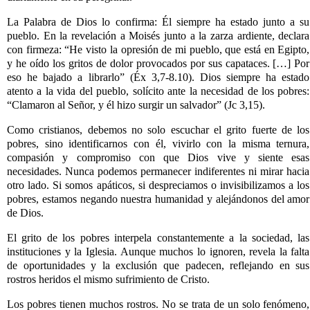
La Palabra de Dios lo confirma: Él siempre ha estado junto a su
pueblo. En la revelación a Moisés junto a la zarza ardiente, declara
con firmeza: “He visto la opresión de mi pueblo, que está en Egipto,
y he oído los gritos de dolor provocados por sus capataces. […] Por
eso he bajado a librarlo” (Éx 3,7-8.10). Dios siempre ha estado
atento a la vida del pueblo, solícito ante la necesidad de los pobres:
“Clamaron al Señor, y él hizo surgir un salvador” (Jc 3,15).
Como cristianos, debemos no solo escuchar el grito fuerte de los
pobres, sino identificarnos con él, vivirlo con la misma ternura,
compasión y compromiso con que Dios vive y siente esas
necesidades. Nunca podemos permanecer indiferentes ni mirar hacia
otro lado. Si somos apáticos, si despreciamos o invisibilizamos a los
pobres, estamos negando nuestra humanidad y alejándonos del amor
de Dios.
El grito de los pobres interpela constantemente a la sociedad, las
instituciones y la Iglesia. Aunque muchos lo ignoren, revela la falta
de oportunidades y la exclusión que padecen, reflejando en sus
rostros heridos el mismo sufrimiento de Cristo.
Los pobres tienen muchos rostros. No se trata de un solo fenómeno,