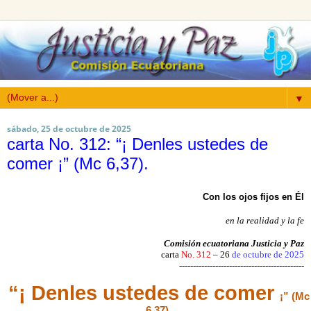
▼
sábado, 25 de octubre de 2025
carta No. 312: “¡ Denles ustedes de
comer ¡” (Mc 6,37).
Con los ojos fijos en Él
en la realidad y la fe
Comisión ecuatoriana Justicia y Paz
carta
No. 312
– 26
de octubre de 2025
---------------------------------------------
“¡ Denles ustedes de comer
¡” (Mc
6,37).