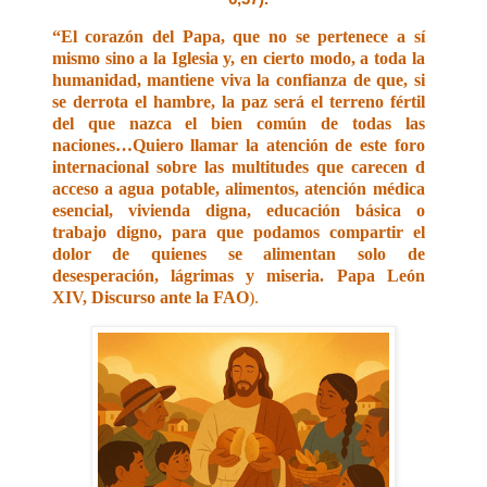
“El corazón del Papa, que no se pertenece a sí
mismo sino a la Iglesia y, en cierto modo, a toda la
humanidad, mantiene viva la confianza de que, si
se derrota el hambre, la paz será el terreno fértil
del que nazca el bien común de todas las
naciones…Quiero llamar la atención de este foro
internacional sobre las multitudes que carecen d
acceso a agua potable, alimentos, atención médica
esencial, vivienda digna, educación básica o
trabajo digno, para que podamos compartir el
dolor de quienes se alimentan solo de
desesperación, lágrimas y miseria. Papa León
XIV, Discurso ante la FAO
).