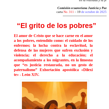
en la realidad y la fe
Comisión ecuatoriana Justicia y Paz
carta
No. 311
– 19
de octubre de 2025
---------------------------------------------
“El grito de los pobres”
El amor de Cristo que se hace carne en el amor
a los pobres, entendido como: el cuidado de los
enfermos; la lucha contra la esclavitud, la
defensa de las mujeres que sufren exclusión y
violencia; el derecho a la educación; el
acompañamiento a los migrantes, en la limosna
que “es justicia restaurada, no un gesto de
paternalismo” Exhortación apostólica «Dilexi
te» - León XIV.