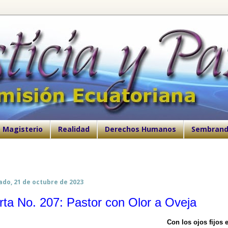
Magisterio
Realidad
Derechos Humanos
Sembrand
ado, 21 de octubre de 2023
rta No. 207: Pastor con Olor a Oveja
Con los ojos fijos 