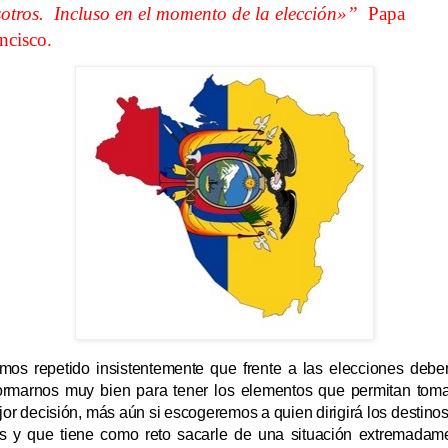
otros. Incluso en el momento de la elección»”
Papa
ncisco.
mos repetido insistentemente que frente a las elecciones deb
formarnos muy bien para tener los elementos que permitan toma
or decisión, más aún si escogeremos a quien dirigirá los destinos
ís y que tiene como reto sacarle de una situación extremadam