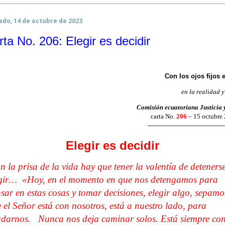
ado, 14 de octubre de 2023
rta No. 206: Elegir es decidir
Con los ojos fijos 
en la realidad y
Comisión ecuatoriana Justicia 
carta No.
206
– 15 octubre
--------------------------------------
Elegir es decidir
n la prisa de la vida hay que tener la valentía de detenerse
gir… «Hoy, en el momento en que nos detengamos para
sar en estas cosas y tomar decisiones, elegir algo, sepamo
 el Señor está con nosotros, está a nuestro lado, para
darnos. Nunca nos deja caminar solos. Está siempre co