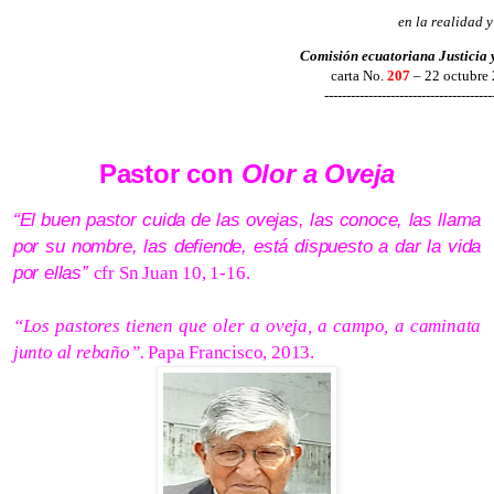
en la realidad y
Comisión ecuatoriana Justicia 
carta No.
207
– 22 octubre
--------------------------------------
Pastor con
Olor a Oveja
“El buen pastor cuida de las ovejas, las conoce, las llama
por su nombre, las defiende, está dispuesto a dar la vida
por ellas”
cfr Sn Juan 10, 1-16.
“Los pastores tienen que oler a oveja, a campo, a caminata
junto al rebaño”.
Papa Francisco, 2013.