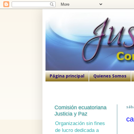
Página principal
Quienes Somos
Comisión ecuatoriana
sáb
Justicia y Paz
ca
Organización sin fines
de lucro dedicada a