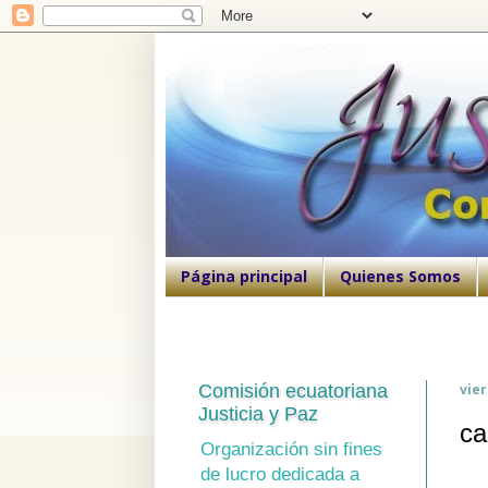
Página principal
Quienes Somos
Comisión ecuatoriana
vier
Justicia y Paz
ca
Organización sin fines
de lucro dedicada a