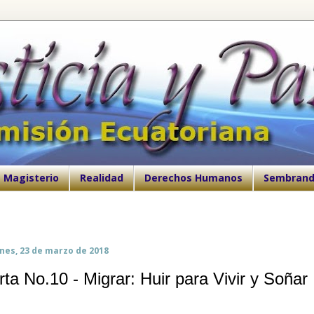
Magisterio
Realidad
Derechos Humanos
Sembrand
nes, 23 de marzo de 2018
rta No.10 - Migrar: Huir para Vivir y Soñar