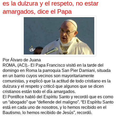
es la dulzura y el respeto, no estar
amargados, dice el Papa
Por Álvaro de Juana
ROMA, (ACI).- El Papa Francisco visitó en la tarde del
domingo en Roma la parroquia San Pier Damiani, situada
en un barrio cuyos vecinos son mayoritariamente
comunistas, y explicó que la actitud de todo cristiano es la
dulzura y el respeto y criticó que algunos que se dicen
cristianos están todo el día amargados.
El Pontífice habló del Espíritu Santo y recordó que es como
un “abogado” que “defiende del maligno”. “El Espíritu Santo
está en cada uno de nosotros, y lo hemos recibido en el
Bautismo, lo hemos recibido de Jesús”, recordó.