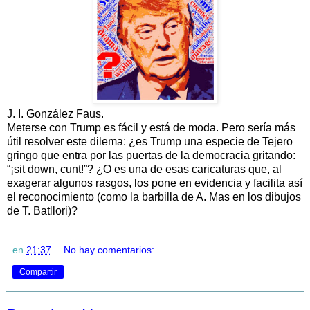
J. I. González Faus.
Meterse con Trump es fácil y está de moda. Pero sería más
útil resolver este dilema: ¿es Trump una especie de Tejero
gringo que entra por las puertas de la democracia gritando:
“¡sit down, cunt!”? ¿O es una de esas caricaturas que, al
exagerar algunos rasgos, los pone en evidencia y facilita así
el reconocimiento (como la barbilla de A. Mas en los dibujos
de T. Batllori)?
en
21:37
No hay comentarios:
Compartir