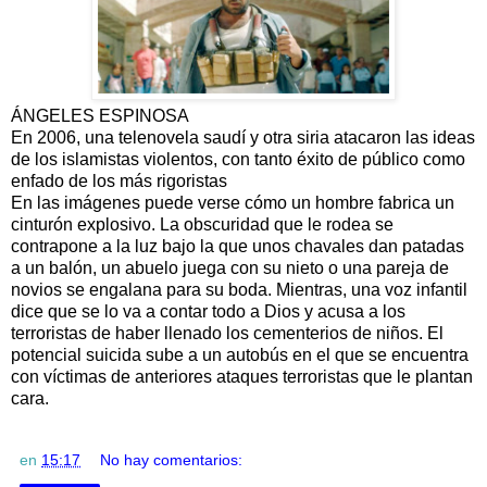
ÁNGELES ESPINOSA
En 2006, una telenovela saudí y otra siria atacaron las ideas
de los islamistas violentos, con tanto éxito de público como
enfado de los más rigoristas
En las imágenes puede verse cómo un hombre fabrica un
cinturón explosivo. La obscuridad que le rodea se
contrapone a la luz bajo la que unos chavales dan patadas
a un balón, un abuelo juega con su nieto o una pareja de
novios se engalana para su boda. Mientras, una voz infantil
dice que se lo va a contar todo a Dios y acusa a los
terroristas de haber llenado los cementerios de niños. El
potencial suicida sube a un autobús en el que se encuentra
con víctimas de anteriores ataques terroristas que le plantan
cara.
en
15:17
No hay comentarios: