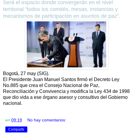
Será el espacio donde convergerán en el nivel
territorial "todos los comités, mesas, instancias y
mecanismos de participación en asuntos de paz”.
Bogotá, 27 may (SIG).
El Presidente Juan Manuel Santos firmó el Decreto Ley
No.885 que crea el Consejo Nacional de Paz,
Reconciliación y Convivencia y modifica la Ley 434 de 1998
que dio vida a ese órgano asesor y consultivo del Gobierno
nacional.
en
09:19
No hay comentarios:
Compartir