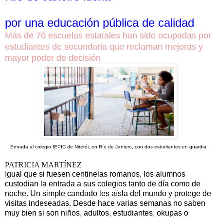
por una educación pública de calidad
Más de 70 escuelas estatales han sido ocupadas por
estudiantes de secundaria que reclaman mejoras y
mayor poder de decisión
Entrada al colegio IEPIC de Niterói, en Río de Janiero, con dos estudiantes en guardia.
PATRICIA MARTÍNEZ
Igual que si fuesen centinelas romanos, los alumnos
custodian la entrada a sus colegios tanto de día como de
noche. Un simple candado les aísla del mundo y protege de
visitas indeseadas. Desde hace varias semanas no saben
muy bien si son niños, adultos, estudiantes, okupas o