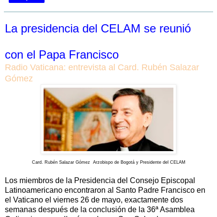
La presidencia del CELAM se reunió
con el Papa Francisco
Radio Vaticana: entrevista al Card. Rubén Salazar
Gómez
Card. Rubén Salazar Gómez Arzobispo de Bogotá y Presidente del CELAM
Los miembros de la Presidencia del Consejo Episcopal
Latinoamericano encontraron al Santo Padre Francisco en
el Vaticano el viernes 26 de mayo, exactamente dos
semanas después de la conclusión de la 36ª Asamblea