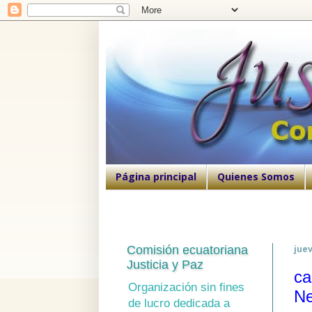
Página principal
Quienes Somos
Comisión ecuatoriana
juev
Justicia y Paz
ca
Organización sin fines
Ne
de lucro dedicada a