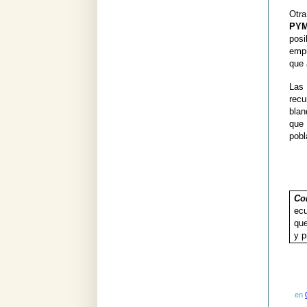
Otra
PY
posi
emp
que 
Las 
recu
blan
que 
pobl
Con
ecu
que
y p
en