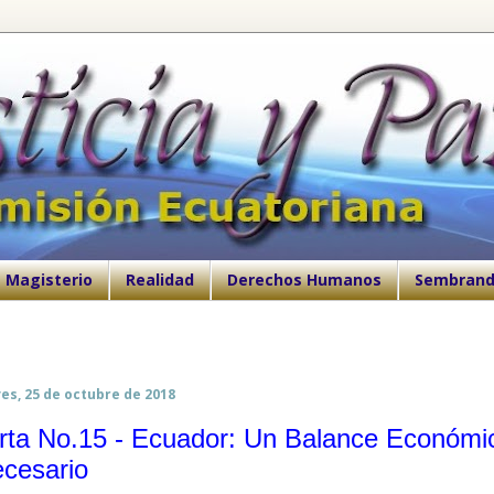
Magisterio
Realidad
Derechos Humanos
Sembrand
es, 25 de octubre de 2018
rta No.15 - Ecuador: Un Balance Económi
cesario