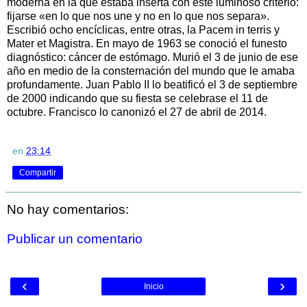
moderna en la que estaba inserta con este luminoso criterio:
fijarse «en lo que nos une y no en lo que nos separa».
Escribió ocho encíclicas, entre otras, la Pacem in terris y
Mater et Magistra. En mayo de 1963 se conoció el funesto
diagnóstico: cáncer de estómago. Murió el 3 de junio de ese
año en medio de la consternación del mundo que le amaba
profundamente. Juan Pablo II lo beatificó el 3 de septiembre
de 2000 indicando que su fiesta se celebrase el 11 de
octubre. Francisco lo canonizó el 27 de abril de 2014.
en
23:14
Compartir
No hay comentarios:
Publicar un comentario
‹
›
Inicio