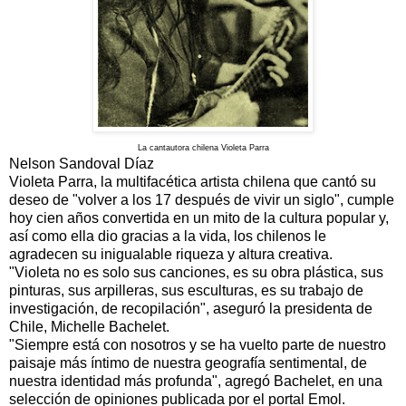
La cantautora chilena Violeta Parra
Nelson Sandoval Díaz
Violeta Parra, la multifacética artista chilena que cantó su
deseo de "volver a los 17 después de vivir un siglo", cumple
hoy cien años convertida en un mito de la cultura popular y,
así como ella dio gracias a la vida, los chilenos le
agradecen su inigualable riqueza y altura creativa.
"Violeta no es solo sus canciones, es su obra plástica, sus
pinturas, sus arpilleras, sus esculturas, es su trabajo de
investigación, de recopilación", aseguró la presidenta de
Chile, Michelle Bachelet.
"Siempre está con nosotros y se ha vuelto parte de nuestro
paisaje más íntimo de nuestra geografía sentimental, de
nuestra identidad más profunda", agregó Bachelet, en una
selección de opiniones publicada por el portal Emol.