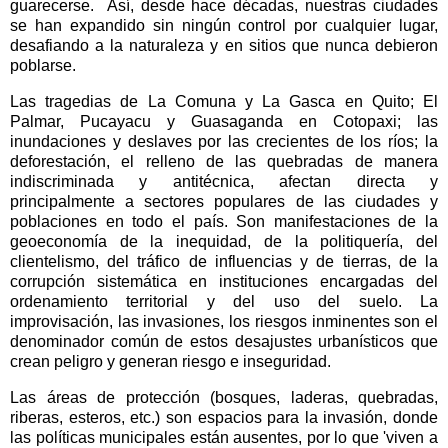
guarecerse.
Así, desde hace décadas, nuestras ciudades
se han expandido sin ningún control por cualquier lugar,
desafiando a la naturaleza y en sitios que nunca debieron
poblarse.
Las tragedias de La Comuna y La Gasca en Quito; El
Palmar, Pucayacu y Guasaganda en Cotopaxi; las
inundaciones y deslaves por las crecientes de los ríos; la
deforestación, el relleno de las quebradas de manera
indiscriminada y antitécnica, afectan directa y
principalmente a sectores populares de las ciudades y
poblaciones en todo el país. Son manifestaciones de la
geoeconomía de la inequidad, de la politiquería, del
clientelismo, del tráfico de influencias y de tierras, de la
corrupción sistemática en instituciones encargadas del
ordenamiento territorial y del uso del suelo. La
improvisación, las invasiones, los riesgos inminentes son el
denominador común de estos desajustes urbanísticos que
crean peligro y generan riesgo e inseguridad.
Las áreas de protección (bosques, laderas, quebradas,
riberas, esteros, etc.) son espacios para la invasión, donde
las políticas municipales están ausentes, por lo que 'viven a