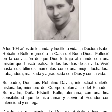
A los 104 años de fecunda y fructífera vida, la Doctora Isabel
Robalino Bolle regresó a la Casa del Buen Dios.
Falleció
en la convicción de que Dios le trajo al mundo con una
misión que buscó realizar todos los días de su vida.
Vivió
hasta sus últimos momentos como una mujer luchadora,
trabajadora, realizada y agradecida con Dios y con la vida.
Su padre, Don Luis Robalino Dávila, intelectual quiteño,
historiador, miembro del Cuerpo diplomático del Ecuador.
Su madre, Doña Elsbeth Bolle, alemana, con una fina
sensibilidad que le hizo amar y servir al Ecuador con
intensidad y entrega.
Desde su nacimiento, la Doctora Robalino tuvo una