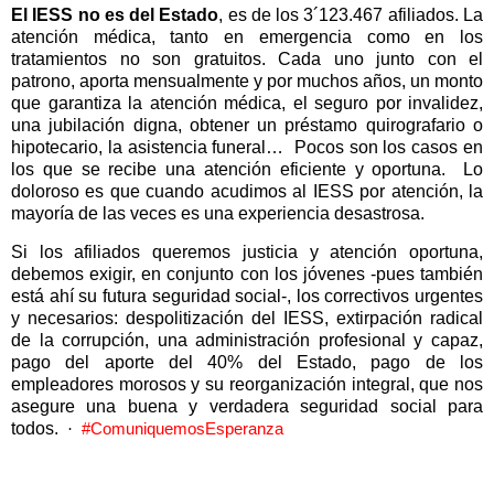
El IESS no es del Estado
, es de los 3´123.467 afiliados. La
atención médica, tanto en emergencia como en los
tratamientos no son gratuitos. Cada uno junto con el
patrono, aporta mensualmente y por muchos años, un monto
que garantiza la atención médica, el seguro por invalidez,
una jubilación digna, obtener un préstamo quirografario o
hipotecario, la asistencia funeral…
Pocos son los casos en
los que se recibe una atención eficiente y oportuna.
Lo
doloroso es que cuando acudimos al IESS por atención, la
mayoría de las veces es una experiencia desastrosa.
Si los afiliados queremos justicia y atención oportuna,
debemos exigir, en conjunto con los jóvenes -pues también
está ahí su futura seguridad social-, los correctivos urgentes
y necesarios: despolitización del IESS, extirpación radical
de la corrupción, una administración profesional y capaz,
pago del aporte del 40% del Estado, pago de los
empleadores morosos y su reorganización integral, que nos
asegure una buena y verdadera seguridad social para
todos.
·
#ComuniquemosEsperanza