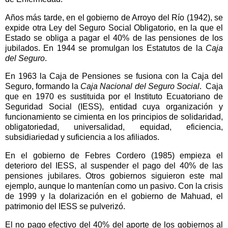
Años más tarde, en el gobierno de Arroyo del Río (1942), se
expide otra Ley del Seguro Social Obligatorio, en la que el
Estado se obliga a pagar el 40% de las pensiones de los
jubilados. En 1944 se promulgan los Estatutos de la
Caja
del Seguro
.
En 1963 la Caja de Pensiones se fusiona con la Caja del
Seguro, formando la
Caja Nacional del Seguro Social
.
Caja
que en 1970 es sustituida por el Instituto Ecuatoriano de
Seguridad Social (IESS), entidad cuya organización y
funcionamiento se cimienta en los principios de solidaridad,
obligatoriedad, universalidad, equidad, eficiencia,
subsidiariedad y suficiencia a los afiliados.
En el gobierno de Febres Cordero (1985) empieza el
deterioro del IESS, al suspender el pago del 40% de las
pensiones jubilares. Otros gobiernos siguieron este mal
ejemplo, aunque lo mantenían como un pasivo. Con la crisis
de 1999 y la dolarización en el gobierno de Mahuad, el
patrimonio del IESS se pulverizó.
El no pago efectivo del 40% del aporte de los gobiernos al