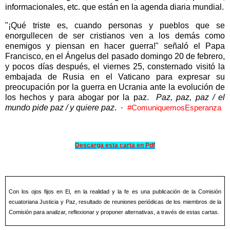
informacionales, etc. que están en la agenda diaria mundial.
"¡Qué triste es, cuando personas y pueblos que se
enorgullecen de ser cristianos ven a los demás como
enemigos y piensan en hacer guerra!" señaló el Papa
Francisco, en el Ángelus del pasado domingo 20 de febrero,
y pocos días después, el viernes 25, consternado visitó la
embajada de Rusia en el Vaticano para expresar su
preocupación por la guerra en Ucrania ante la evolución de
los hechos y para abogar por la paz.
Paz, paz, paz / el
mundo pide paz / y quiere paz
.
·
#ComuniquemosEsperanza
Descarga esta carta en Pdf
Con los ojos fijos en El, en la realidad y la fe es una publicación de la Comisión
ecuatoriana Justicia y Paz, resultado de reuniones periódicas de los miembros de la
Comisión para analizar, reflexionar y proponer alternativas, a través de estas cartas.