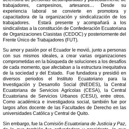
trabajadores, campesinos, artesanos… Desde su
experiencia laboral se convierte en promotora y
capacitadora de la organización y sindicalización de los
trabajadores.
Estará presente y acompañará a los
sindicalistas a la constitución de Confederación Ecuatoriana
de Organizaciones Clasistas (CEDOC) y posteriormente del
Frente Único de Trabajadores (FUT).
Su amor y pasión por el Ecuador le movió, junto a personas
con sus mismos ideales, a crear varias organizaciones
comprometidas en la búsqueda de soluciones a los desafíos
de cada momento, que afectaban a la estructura inequitativa
de la sociedad y del Estado.
Fue fundadora y presidió en
diversos periodos el Instituto Ecuatoriano para la
Investigación y Desarrollo Social (INEDES), la Central
Ecuatoriana de Servicios Agrícolas (CESA), la Central
Ecuatoriana de Servicios Urbanos (CESU), entre otros.
Como académica e investigadora social, también fue por
largos años docente de las Facultades de Derecho en las
universidades Católica y Central de Quito.
Sin embargo, fue la
Comisión Ecuatoriana de Justicia y Paz
,