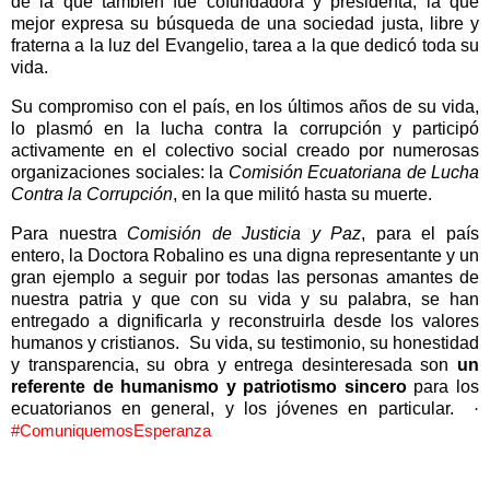
de la que también fue cofundadora y presidenta, la que
mejor expresa su búsqueda de una sociedad justa, libre y
fraterna a la luz del Evangelio, tarea a la que dedicó toda su
vida.
Su compromiso con el país, en los últimos años de su vida,
lo plasmó en la lucha contra la corrupción y participó
activamente en el colectivo social creado por numerosas
organizaciones sociales: la
Comisión Ecuatoriana de Lucha
Contra la Corrupción
, en la que militó hasta su muerte.
Para nuestra
Comisión de Justicia y Paz
, para el país
entero, la Doctora Robalino es una digna representante y un
gran ejemplo a seguir por todas las personas amantes de
nuestra patria y que con su vida y su palabra, se han
entregado a dignificarla y reconstruirla desde los valores
humanos y cristianos.
Su vida, su testimonio, su honestidad
y transparencia, su obra y entrega desinteresada son
un
referente de humanismo y patriotismo
sincero
para los
ecuatorianos en general, y los jóvenes en particular.
·
#ComuniquemosEsperanza