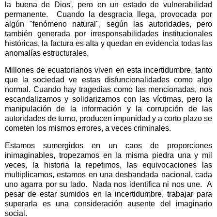
la buena de Dios', pero en un estado de vulnerabilidad
permanente.
Cuando la desgracia llega, provocada por
algún "fenómeno natural", según las autoridades, pero
también generada por irresponsabilidades institucionales
históricas, la factura es alta y quedan en evidencia todas las
anomalías estructurales.
Millones de ecuatorianos viven en esta incertidumbre, tanto
que la sociedad ve estas disfuncionalidades como algo
normal. Cuando hay tragedias como las mencionadas, nos
escandalizamos y solidarizamos con las víctimas, pero la
manipulación de la información y la corrupción de las
autoridades de turno, producen impunidad y a corto plazo se
cometen los mismos errores, a veces criminales.
Estamos sumergidos en un caos de proporciones
inimaginables, tropezamos en la misma piedra una y mil
veces, la historia la repetimos, las equivocaciones las
multiplicamos, estamos en una desbandada nacional, cada
uno agarra por su lado.
Nada nos identifica ni nos une.
A
pesar de estar sumidos en la incertidumbre, trabajar para
superarla es una consideración ausente del imaginario
social.