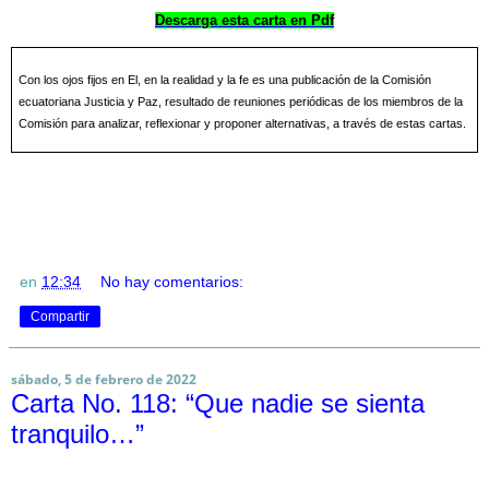
Descarga esta carta en Pdf
Con los ojos fijos en El, en la realidad y la fe es una publicación de la Comisión
ecuatoriana Justicia y Paz, resultado de reuniones periódicas de los miembros de la
Comisión para analizar, reflexionar y proponer alternativas, a través de estas cartas.
en
12:34
No hay comentarios:
Compartir
sábado, 5 de febrero de 2022
Carta No. 118: “Que nadie se sienta
tranquilo…”