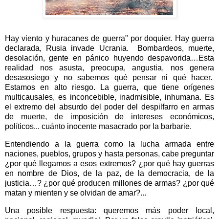
Hay viento y huracanes de guerra" por doquier. Hay guerra
declarada, Rusia invade Ucrania.
Bombardeos, muerte,
desolación, gente en pánico huyendo despavorida…Esta
realidad nos asusta, preocupa, angustia, nos genera
desasosiego y no sabemos qué pensar ni qué hacer.
Estamos en alto riesgo. La guerra, que tiene orígenes
multicausales, es inconcebible, inadmisible, inhumana.
Es
el extremo del absurdo del poder del despilfarro en armas
de muerte, de imposición de intereses económicos,
políticos... cuánto inocente masacrado por la barbarie.
Entendiendo a la guerra como la lucha armada entre
naciones, pueblos, grupos y hasta personas, cabe preguntar
¿por qué llegamos a esos extremos? ¿por qué hay guerras
en nombre de Dios, de la paz, de la democracia, de la
justicia…? ¿por qué producen millones de armas? ¿por qué
matan y mienten y se olvidan de amar?...
Una posible respuesta: queremos más poder local,