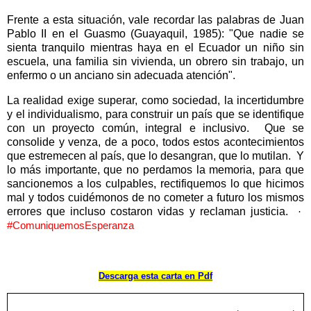
Frente a esta situación, vale recordar las palabras de Juan
Pablo II en el Guasmo (Guayaquil, 1985): "Que nadie se
sienta tranquilo mientras haya en el Ecuador un niño sin
escuela, una familia sin vivienda, un obrero sin trabajo, un
enfermo o un anciano sin adecuada atención".
La realidad exige superar, como sociedad, la incertidumbre
y el individualismo, para construir un país que se identifique
con un proyecto común, integral e inclusivo.
Que se
consolide y venza, de a poco, todos estos acontecimientos
que estremecen al país, que lo desangran, que lo mutilan.
Y
lo más importante, que no perdamos la memoria, para que
sancionemos a los culpables, rectifiquemos lo que hicimos
mal y todos cuidémonos de no cometer a futuro los mismos
errores que incluso costaron vidas y reclaman justicia.
·
#ComuniquemosEsperanza
Descarga esta carta en Pdf