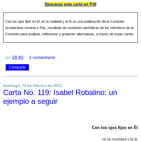
Descarga esta carta en Pdf
Con los ojos fijos en El, en la realidad y la fe es una publicación de la Comisión
ecuatoriana Justicia y Paz, resultado de reuniones periódicas de los miembros de la
Comisión para analizar, reflexionar y proponer alternativas, a través de estas cartas.
en
18:40
1 comentario:
Compartir
domingo, 13 de febrero de 2022
Carta No. 119: Isabel Robalino: un
ejemplo a seguir
Con los ojos fijos en Él
en la realidad y la fe