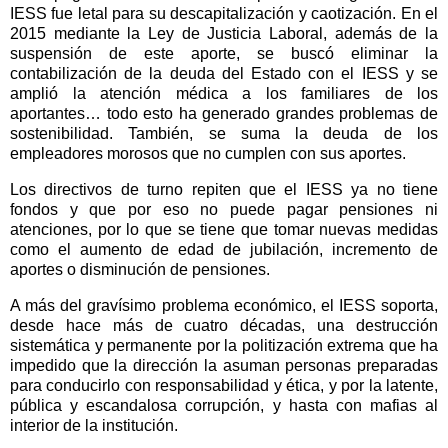
IESS fue letal para su descapitalización y caotización. En el
2015 mediante la Ley de Justicia Laboral, además de la
suspensión de este aporte, se buscó eliminar la
contabilización de la deuda del Estado con el IESS y se
amplió la atención médica a los familiares de los
aportantes… todo esto ha generado grandes problemas de
sostenibilidad. También, se suma la deuda de los
empleadores morosos que no cumplen con sus aportes.
Los directivos de turno repiten que el IESS ya no tiene
fondos y que por eso no puede pagar pensiones ni
atenciones, por lo que se tiene que tomar nuevas medidas
como el aumento de edad de jubilación, incremento de
aportes o disminución de pensiones.
A más del gravísimo problema económico, el IESS soporta,
desde hace más de cuatro décadas, una destrucción
sistemática y permanente por la politización extrema que ha
impedido que la dirección la asuman personas preparadas
para conducirlo con responsabilidad y ética, y por la latente,
pública y escandalosa corrupción, y hasta con mafias al
interior de la institución.