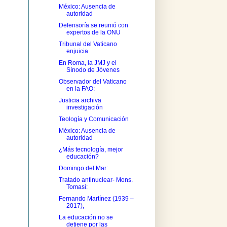
México: Ausencia de
autoridad
Defensoría se reunió con
expertos de la ONU
Tribunal del Vaticano
enjuicia
En Roma, la JMJ y el
Sínodo de Jóvenes
Observador del Vaticano
en la FAO:
Justicia archiva
investigación
Teología y Comunicación
México: Ausencia de
autoridad
¿Más tecnología, mejor
educación?
Domingo del Mar:
Tratado antinuclear- Mons.
Tomasi:
Fernando Martínez (1939 –
2017),
La educación no se
detiene por las