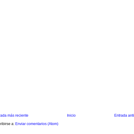
rada más reciente
Inicio
Entrada ant
ribirse a:
Enviar comentarios (Atom)