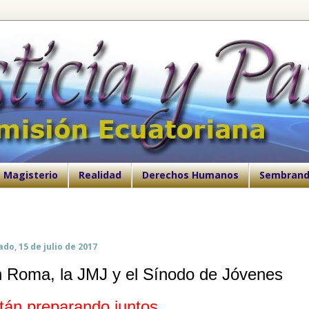
Magisterio
Realidad
Derechos Humanos
Sembrand
do, 15 de julio de 2017
 Roma, la JMJ y el Sínodo de Jóvenes
tán preparando juntos