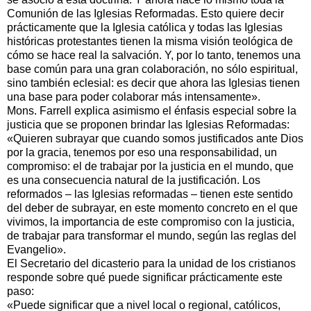
Comunión de las Iglesias Reformadas. Esto quiere decir
prácticamente que la Iglesia católica y todas las Iglesias
históricas protestantes tienen la misma visión teológica de
cómo se hace real la salvación. Y, por lo tanto, tenemos una
base común para una gran colaboración, no sólo espiritual,
sino también eclesial: es decir que ahora las Iglesias tienen
una base para poder colaborar más intensamente».
Mons. Farrell explica asimismo el énfasis especial sobre la
justicia que se proponen brindar las Iglesias Reformadas:
«Quieren subrayar que cuando somos justificados ante Dios
por la gracia, tenemos por eso una responsabilidad, un
compromiso: el de trabajar por la justicia en el mundo, que
es una consecuencia natural de la justificación. Los
reformados – las Iglesias reformadas – tienen este sentido
del deber de subrayar, en este momento concreto en el que
vivimos, la importancia de este compromiso con la justicia,
de trabajar para transformar el mundo, según las reglas del
Evangelio».
El Secretario del dicasterio para la unidad de los cristianos
responde sobre qué puede significar prácticamente este
paso:
«Puede significar que a nivel local o regional, católicos,