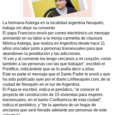
La hermana Astorga en la localidad argentina Neuquén,
trabaja sin dejar su convento
El papa Francisco envió por correo electrónico un mensaje
animando en su labor a la monja carmelita de clausura
Mónica Astorga, que realiza en Argentina desde hace 11
años una labor junto a personas transexuales para que
abandonen la prostitución y las adicciones.
“A vos y al convento los tengo cercanos a mi corazón, como
también a las personas con las que trabajan”, escribió el
Pontífice, indicándole que se lo podía decir a ellas.
Este es parte el mensaje que el Santo Padre le envió y que
ha sido publicado ayer por el diario LmNeuquén.com, de la
ciudad de Neuquén en el sur de Argentina.
El Papa le escribió, indica el periódico, “al conocer el
proyecto de construcción de 15 viviendas para mujeres
transexuales, en el barrio Confluencia de esta ciudad”,
indica el periódico, y “de la apertura de un hogar de
ancianos que será llevado adelante por personas de este