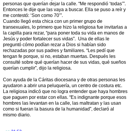
personas que querían dejar la calle. “Me respondió ‘todas’”.
Entonces le dije que las vaya a buscar. Ella se puso a reír y
me contestó: ‘Son como 70’”.
Cuando llegó esta chica con un primer grupo de
transexuales, lo primero que hizo la religiosa fue invitarlas a
la capilla para rezar, “para poner toda su vida en manos de
Jesús y poder fortalecer sus vidas”. Una de ellas le
preguntó cómo podían rezar a Dios si habían sido
rechazadas por sus padres y familiares. “Les pedí que
tengan fe porque, si no, estaban muertas. Después les
consulté sobre qué querían hacer de sus vidas, qué sueños
querían cumplir”, dijo la religiosa.
Con ayuda de la Cáritas diocesana y de otras personas les
ayudaron a abrir una peluquería, un centro de costura etc.
La religiosa indicó que no logra entender que haya hombres
que paguen por estar con ellas. “Es indignante porque esos
hombres las levantan en la calle, las maltratan y las usan
como si fueran la basura de la humanidad”, declaró al
mismo diario.