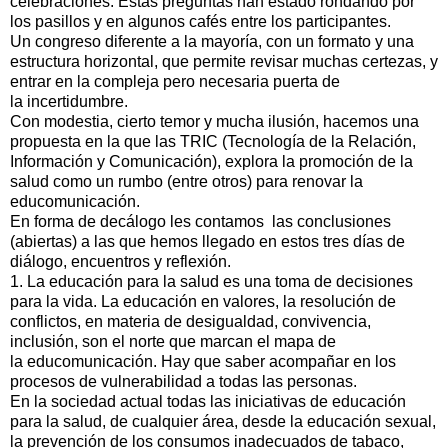
celebraciones. Estas preguntas han estado rondando por
los pasillos y en algunos cafés entre los participantes.
Un congreso diferente a la mayoría, con un formato y una
estructura horizontal, que permite revisar muchas certezas, y
entrar en la compleja pero necesaria puerta de
la incertidumbre.
Con modestia, cierto temor y mucha ilusión, hacemos una
propuesta en la que las TRIC (Tecnología de la Relación,
Información y Comunicación), explora la promoción de la
salud como un rumbo (entre otros) para renovar la
educomunicación.
En forma de decálogo les contamos las conclusiones
(abiertas) a las que hemos llegado en estos tres días de
diálogo, encuentros y reflexión.
1. La educación para la salud es una toma de decisiones
para la vida. La educación en valores, la resolución de
conflictos, en materia de desigualdad, convivencia,
inclusión, son el norte que marcan el mapa de
la educomunicación. Hay que saber acompañar en los
procesos de vulnerabilidad a todas las personas.
En la sociedad actual todas las iniciativas de educación
para la salud, de cualquier área, desde la educación sexual,
la prevención de los consumos inadecuados de tabaco,