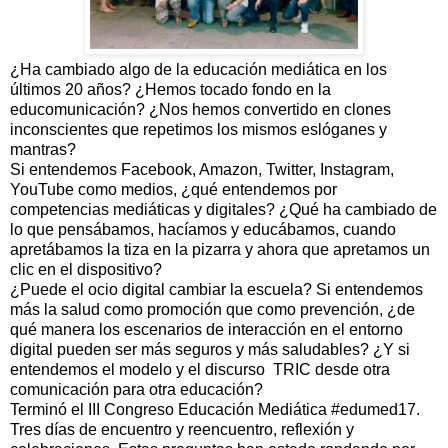
¿Ha cambiado algo de la educación mediática en los
últimos 20 años? ¿Hemos tocado fondo en la
educomunicación? ¿Nos hemos convertido en clones
inconscientes que repetimos los mismos eslóganes y
mantras?
Si entendemos Facebook, Amazon, Twitter, Instagram,
YouTube como medios, ¿qué entendemos por
competencias mediáticas y digitales? ¿Qué ha cambiado de
lo que pensábamos, hacíamos y educábamos, cuando
apretábamos la tiza en la pizarra y ahora que apretamos un
clic en el dispositivo?
¿Puede el ocio digital cambiar la escuela? Si entendemos
más la salud como promoción que como prevención, ¿de
qué manera los escenarios de interacción en el entorno
digital pueden ser más seguros y más saludables? ¿Y si
entendemos el modelo y el discurso TRIC desde otra
comunicación para otra educación?
Terminó el III Congreso Educación Mediática #edumed17.
Tres días de encuentro y reencuentro, reflexión y