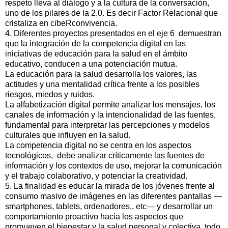
respeto lleva al diálogo y a la cultura de la conversación,
uno de los pilares de la 2.0. Es decir Factor Relacional que
cristaliza en cibeRconvivencia.
4. Diferentes proyectos presentados en el eje 6 demuestran
que la integración de la competencia digital en las
iniciativas de educación para la salud en el ámbito
educativo, conducen a una potenciación mutua.
La educación para la salud desarrolla los valores, las
actitudes y una mentalidad crítica frente a los posibles
riesgos, miedos y ruidos.
La alfabetización digital permite analizar los mensajes, los
canales de información y la intencionalidad de las fuentes,
fundamental para interpretar las percepciones y modelos
culturales que influyen en la salud.
La competencia digital no se centra en los aspectos
tecnológicos, debe analizar críticamente las fuentes de
información y los contextos de uso, mejorar la comunicación
y el trabajo colaborativo, y potenciar la creatividad.
5. La finalidad es educar la mirada de los jóvenes frente al
consumo masivo de imágenes en las diferentes pantallas —
smartphones, tablets, ordenadores,, etc— y desarrollar un
comportamiento proactivo hacia los aspectos que
promueven el bienestar y la salud personal y colectiva, todo