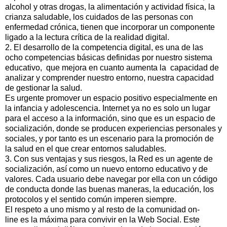
alcohol y otras drogas, la alimentación y actividad física, la
crianza saludable, los cuidados de las personas con
enfermedad crónica, tienen que incorporar un componente
ligado a la lectura crítica de la realidad digital.
2. El desarrollo de la competencia digital, es una de las
ocho competencias básicas definidas por nuestro sistema
educativo, que mejora en cuanto aumenta la capacidad de
analizar y comprender nuestro entorno, nuestra capacidad
de gestionar la salud.
Es urgente promover un espacio positivo especialmente en
la infancia y adolescencia. Internet ya no es solo un lugar
para el acceso a la información, sino que es un espacio de
socialización, donde se producen experiencias personales y
sociales, y por tanto es un escenario para la promoción de
la salud en el que crear entornos saludables.
3. Con sus ventajas y sus riesgos, la Red es un agente de
socialización, así como un nuevo entorno educativo y de
valores. Cada usuario debe navegar por ella con un código
de conducta donde las buenas maneras, la educación, los
protocolos y el sentido común imperen siempre.
El respeto a uno mismo y al resto de la comunidad on-
line es la máxima para convivir en la Web Social. Este