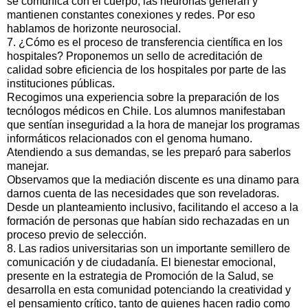
se comunica con el cuerpo, las neuronas generan y
mantienen constantes conexiones y redes. Por eso
hablamos de horizonte neurosocial.
7. ¿Cómo es el proceso de transferencia científica en los
hospitales? Proponemos un sello de acreditación de
calidad sobre eficiencia de los hospitales por parte de las
instituciones públicas.
Recogimos una experiencia sobre la preparación de los
tecnólogos médicos en Chile. Los alumnos manifestaban
que sentían inseguridad a la hora de manejar los programas
informáticos relacionados con el genoma humano.
Atendiendo a sus demandas, se les preparó para saberlos
manejar.
Observamos que la mediación discente es una dinamo para
darnos cuenta de las necesidades que son reveladoras.
Desde un planteamiento inclusivo, facilitando el acceso a la
formación de personas que habían sido rechazadas en un
proceso previo de selección.
8. Las radios universitarias son un importante semillero de
comunicación y de ciudadanía. El bienestar emocional,
presente en la estrategia de Promoción de la Salud, se
desarrolla en esta comunidad potenciando la creatividad y
el pensamiento crítico, tanto de quienes hacen radio como