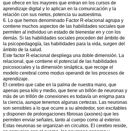
que ofrece en los mayores que entran en los cursos de
aprendizaje digital y lo aplican en la comunicación y la
relación con sus nietos, potencia su autoestima.
6. Lo que hemos denominado Factor R-elacional agrupa y
contiene muchos aspectos de las habilidades sociales que
permiten al individuo un estado de bienestar en y con los
demás. Si las habilidades sociales proceden del ámbito de
la psicopedagogía, las habilidades para la vida, surgen del
ámbito de la salud.
Este factor R-elacional despliega una doble dimensión. La
relacional, que contiene el potencial de las habilidades
psicosociales y la dimensión sináptica, que recoge el
modelo cerebral como modus operandi de los procesos de
aprendizaje.
El cerebro que cabe en la palma de nuestra mano, que
apenas pesa kilo y medio, que tiene un billón de neuronas y
más de un trillón de conexiones es todavía un enigma para
la ciencia, aunque tenemos algunas certezas. Las neuronas
son sensibles a lo que ocurre a su alrededor, son excitables
y disponen de prolongaciones fibrosas (axones) que les
permiten enviar señales, tanto al cuerpo como al exterior.
Estas neuronas se organizan en circuitos. El cerebro reside,