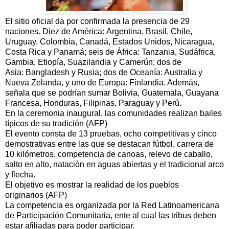
El sitio oficial da por confirmada la presencia de 29
naciones. Diez de América: Argentina, Brasil, Chile,
Uruguay, Colombia, Canadá, Estados Unidos, Nicaragua,
Costa Rica y Panamá; seis de África: Tanzania, Sudáfrica,
Gambia, Etiopía, Suazilandia y Camerún; dos de
Asia: Bangladesh y Rusia; dos de Oceanía: Australia y
Nueva Zelanda, y uno de Europa: Finlandia. Además,
señala que se podrían sumar Bolivia, Guatemala, Guayana
Francesa, Honduras, Filipinas, Paraguay y Perú.
En la ceremonia inaugural, las comunidades realizan bailes
típicos de su tradición (AFP)
El evento consta de 13 pruebas, ocho competitivas y cinco
demostrativas entre las que se destacan fútbol, carrera de
10 kilómetros, competencia de canoas, relevo de caballo,
salto en alto, natación en aguas abiertas y el tradicional arco
y flecha.
El objetivo es mostrar la realidad de los pueblos
originarios (AFP)
La competencia es organizada por la Red Latinoamericana
de Participación Comunitaria, ente al cual las tribus deben
estar afiliadas para poder participar.