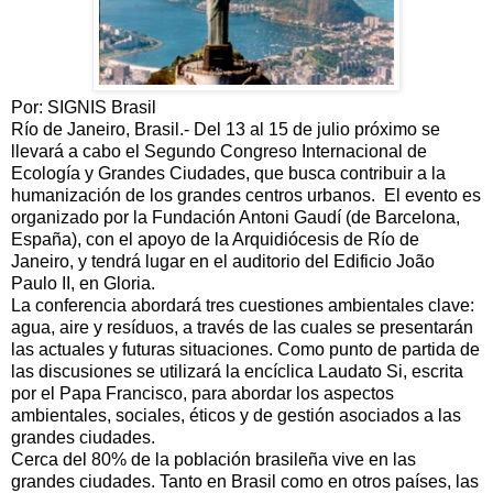
Por: SIGNIS Brasil
Río de Janeiro, Brasil.- Del 13 al 15 de julio próximo se
llevará a cabo el Segundo Congreso Internacional de
Ecología y Grandes Ciudades, que busca contribuir a la
humanización de los grandes centros urbanos. El evento es
organizado por la Fundación Antoni Gaudí (de Barcelona,
España), con el apoyo de la Arquidiócesis de Río de
Janeiro, y tendrá lugar en el auditorio del Edificio João
Paulo II, en Gloria.
La conferencia abordará tres cuestiones ambientales clave:
agua, aire y resíduos, a través de las cuales se presentarán
las actuales y futuras situaciones. Como punto de partida de
las discusiones se utilizará la encíclica Laudato Si, escrita
por el Papa Francisco, para abordar los aspectos
ambientales, sociales, éticos y de gestión asociados a las
grandes ciudades.
Cerca del 80% de la población brasileña vive en las
grandes ciudades. Tanto en Brasil como en otros países, las