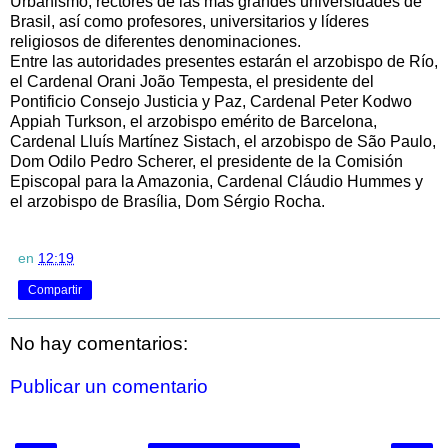
Urbanismo, rectores de las más grandes universidades de
Brasil, así como profesores, universitarios y líderes
religiosos de diferentes denominaciones.
Entre las autoridades presentes estarán el arzobispo de Río,
el Cardenal Orani João Tempesta, el presidente del
Pontificio Consejo Justicia y Paz, Cardenal Peter Kodwo
Appiah Turkson, el arzobispo emérito de Barcelona,
Cardenal Lluís Martínez Sistach, el arzobispo de São Paulo,
Dom Odilo Pedro Scherer, el presidente de la Comisión
Episcopal para la Amazonia, Cardenal Cláudio Hummes y
el arzobispo de Brasília, Dom Sérgio Rocha.
en
12:19
Compartir
No hay comentarios:
Publicar un comentario