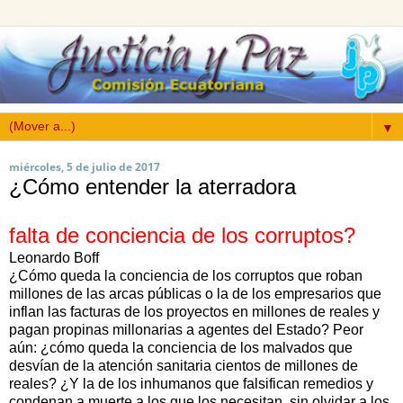
▼
miércoles, 5 de julio de 2017
¿Cómo entender la aterradora
falta de conciencia de los corruptos?
Leonardo Boff
¿Cómo queda la conciencia de los corruptos que roban
millones de las arcas públicas o la de los empresarios que
inflan las facturas de los proyectos en millones de reales y
pagan propinas millonarias a agentes del Estado? Peor
aún: ¿cómo queda la conciencia de los malvados que
desvían de la atención sanitaria cientos de millones de
reales? ¿Y la de los inhumanos que falsifican remedios y
condenan a muerte a los que los necesitan, sin olvidar a los