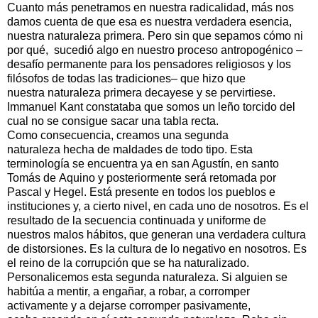
Cuanto más penetramos en nuestra radicalidad, más nos
damos cuenta de que esa es nuestra verdadera esencia,
nuestra naturaleza primera. Pero sin que sepamos cómo ni
por qué, sucedió algo en nuestro proceso antropogénico –
desafío permanente para los pensadores religiosos y los
filósofos de todas las tradiciones– que hizo que
nuestra naturaleza primera decayese y se pervirtiese.
Immanuel Kant constataba que somos un leño torcido del
cual no se consigue sacar una tabla recta.
Como consecuencia, creamos una segunda
naturaleza hecha de maldades de todo tipo. Esta
terminología se encuentra ya en san Agustín, en santo
Tomás de Aquino y posteriormente será retomada por
Pascal y Hegel. Está presente en todos los pueblos e
instituciones y, a cierto nivel, en cada uno de nosotros. Es el
resultado de la secuencia continuada y uniforme de
nuestros malos hábitos, que generan una verdadera cultura
de distorsiones. Es la cultura de lo negativo en nosotros. Es
el reino de la corrupción que se ha naturalizado.
Personalicemos esta segunda naturaleza. Si alguien se
habitúa a mentir, a engañar, a robar, a corromper
activamente y a dejarse corromper pasivamente,