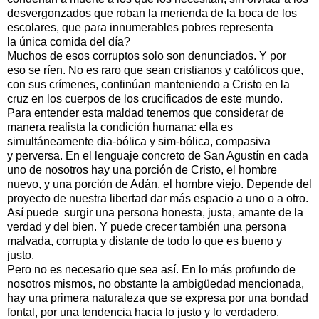
desvergonzados que roban la merienda de la boca de los
escolares, que para innumerables pobres representa
la única comida del día?
Muchos de esos corruptos solo son denunciados. Y por
eso se ríen. No es raro que sean cristianos y católicos que,
con sus crímenes, continúan manteniendo a Cristo en la
cruz en los cuerpos de los crucificados de este mundo.
Para entender esta maldad tenemos que considerar de
manera realista la condición humana: ella es
simultáneamente dia-bólica y sim-bólica, compasiva
y perversa. En el lenguaje concreto de San Agustín en cada
uno de nosotros hay una porción de Cristo, el hombre
nuevo, y una porción de Adán, el hombre viejo. Depende del
proyecto de nuestra libertad dar más espacio a uno o a otro.
Así puede surgir una persona honesta, justa, amante de la
verdad y del bien. Y puede crecer también una persona
malvada, corrupta y distante de todo lo que es bueno y
justo.
Pero no es necesario que sea así. En lo más profundo de
nosotros mismos, no obstante la ambigüedad mencionada,
hay una primera naturaleza que se expresa por una bondad
fontal, por una tendencia hacia lo justo y lo verdadero.