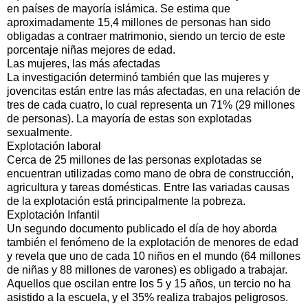
en países de mayoría islámica. Se estima que
aproximadamente 15,4 millones de personas han sido
obligadas a contraer matrimonio, siendo un tercio de este
porcentaje niñas mejores de edad.
Las mujeres, las más afectadas
La investigación determinó también que las mujeres y
jovencitas están entre las más afectadas, en una relación de
tres de cada cuatro, lo cual representa un 71% (29 millones
de personas). La mayoría de estas son explotadas
sexualmente.
Explotación laboral
Cerca de 25 millones de las personas explotadas se
encuentran utilizadas como mano de obra de construcción,
agricultura y tareas domésticas. Entre las variadas causas
de la explotación está principalmente la pobreza.
Explotación Infantil
Un segundo documento publicado el día de hoy aborda
también el fenómeno de la explotación de menores de edad
y revela que uno de cada 10 niños en el mundo (64 millones
de niñas y 88 millones de varones) es obligado a trabajar.
Aquellos que oscilan entre los 5 y 15 años, un tercio no ha
asistido a la escuela, y el 35% realiza trabajos peligrosos.