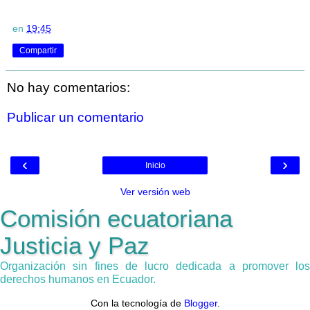
en
19:45
Compartir
No hay comentarios:
Publicar un comentario
‹
›
Inicio
Ver versión web
Comisión ecuatoriana
Justicia y Paz
Organización sin fines de lucro dedicada a promover los
derechos humanos en Ecuador.
Con la tecnología de
Blogger
.