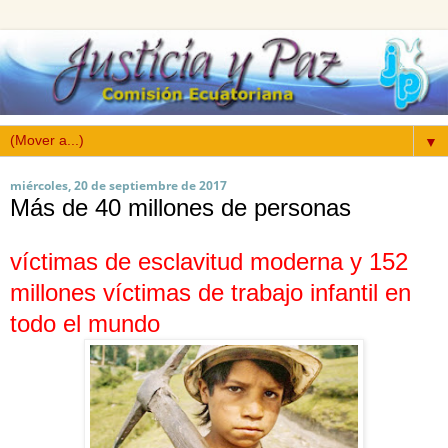
▼
miércoles, 20 de septiembre de 2017
Más de 40 millones de personas
víctimas de esclavitud moderna y 152
millones víctimas de trabajo infantil en
todo el mundo