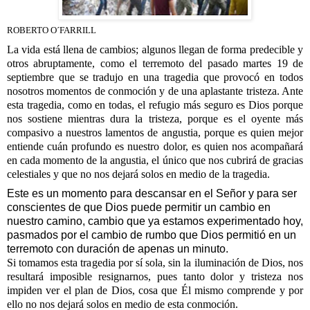
ROBERTO O´FARRILL
La vida está llena de cambios; algunos llegan de forma predecible y
otros abruptamente, como el terremoto del pasado martes 19 de
septiembre que se tradujo en una tragedia que provocó en todos
nosotros momentos de conmoción y de una aplastante tristeza. Ante
esta tragedia, como en todas, el refugio más seguro es Dios porque
nos sostiene mientras dura la tristeza, porque es el oyente más
compasivo a nuestros lamentos de angustia, porque es quien mejor
entiende cuán profundo es nuestro dolor, es quien nos acompañará
en cada momento de la angustia, el único que nos cubrirá de gracias
celestiales y que no nos dejará solos en medio de la tragedia.
Este es un momento para descansar en el Señor y para ser
conscientes de que Dios puede permitir un cambio en
nuestro camino, cambio que ya estamos experimentado hoy,
pasmados por el cambio de rumbo que Dios permitió en un
terremoto con duración de apenas un minuto.
Si tomamos esta tragedia por sí sola, sin la iluminación de Dios, nos
resultará imposible resignarnos, pues tanto dolor y tristeza nos
impiden ver el plan de Dios, cosa que Él mismo comprende y por
ello no nos dejará solos en medio de esta conmoción.