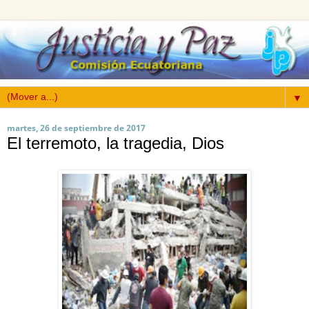
▼
martes, 26 de septiembre de 2017
El terremoto, la tragedia, Dios