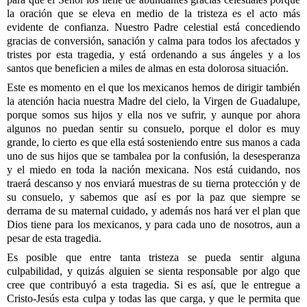
la oración que se eleva en medio de la tristeza es el acto más
evidente de confianza. Nuestro Padre celestial está concediendo
gracias de conversión, sanación y calma para todos los afectados y
tristes por esta tragedia, y está ordenando a sus ángeles y a los
santos que beneficien a miles de almas en esta dolorosa situación.
Este es momento en el que los mexicanos hemos de dirigir también
la atención hacia nuestra Madre del cielo, la Virgen de Guadalupe,
porque somos sus hijos y ella nos ve sufrir, y aunque por ahora
algunos no puedan sentir su consuelo, porque el dolor es muy
grande, lo cierto es que ella está sosteniendo entre sus manos a cada
uno de sus hijos que se tambalea por la confusión, la desesperanza
y el miedo en toda la nación mexicana. Nos está cuidando, nos
traerá descanso y nos enviará muestras de su tierna protección y de
su consuelo, y sabemos que así es por la paz que siempre se
derrama de su maternal cuidado, y además nos hará ver el plan que
Dios tiene para los mexicanos, y para cada uno de nosotros, aun a
pesar de esta tragedia.
Es posible que entre tanta tristeza se pueda sentir alguna
culpabilidad, y quizás alguien se sienta responsable por algo que
cree que contribuyó a esta tragedia. Si es así, que le entregue a
Cristo-Jesús esta culpa y todas las que carga, y que le permita que