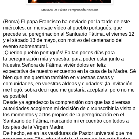
Santuario De Fátima Peregrinación Nocturna
(Roma) El papa Francisco ha enviado por la tarde de este
miércoles, un mensaje vídeo al pueblo portugués, que
precede su peregrinación al Santuario Fátima, el viernes 12
y el sábado 13 de mayo, con motivo del centenario del
evento sobrenatural.
¡Querido pueblo portugués! Faltan pocos días para
la peregrinación mía y vuestra, para poder estar junto a
Nuestra Señora de Fátima, viviéndolos en feliz
expectativa de nuestro encuentro en la casa de la Madre. Sé
bien que me querrían también en vuestras casas y
comunidades, en vuestras aldeas y ciudades: ¡la invitación
me llegó, sobra decir que me gustaría aceptarla, pero no me
es posible!
Desde ya agradezco la comprensión con que las diversas
autoridades acogieron mi decisión de circunscribir la visita a
los momentos y actos propios de la peregrinación en el
Santuario de Fátima, marcando mi encuentro con todos a
los pies de la Virgen Madre.
De hecho, es en las vestiduras de Pastor universal que me