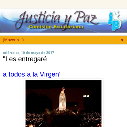
▼
miércoles, 10 de mayo de 2017
"Les entregaré
a todos a la Virgen’