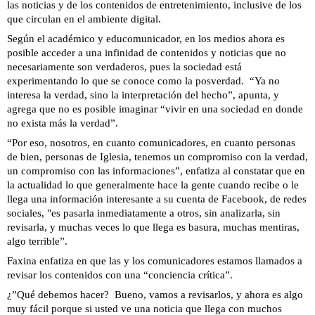
las noticias y de los contenidos de entretenimiento, inclusive de los
que circulan en el ambiente digital.
Según el académico y educomunicador, en los medios ahora es
posible acceder a una infinidad de contenidos y noticias que no
necesariamente son verdaderos, pues la sociedad está
experimentando lo que se conoce como la posverdad. “Ya no
interesa la verdad, sino la interpretación del hecho”, apunta, y
agrega que no es posible imaginar “vivir en una sociedad en donde
no exista más la verdad”.
“Por eso, nosotros, en cuanto comunicadores, en cuanto personas
de bien, personas de Iglesia, tenemos un compromiso con la verdad,
un compromiso con las informaciones”, enfatiza al constatar que en
la actualidad lo que generalmente hace la gente cuando recibe o le
llega una información interesante a su cuenta de Facebook, de redes
sociales, "es pasarla inmediatamente a otros, sin analizarla, sin
revisarla, y muchas veces lo que llega es basura, muchas mentiras,
algo terrible”.
Faxina enfatiza en que las y los comunicadores estamos llamados a
revisar los contenidos con una “conciencia crítica”.
¿”Qué debemos hacer? Bueno, vamos a revisarlos, y ahora es algo
muy fácil porque si usted ve una noticia que llega con muchos