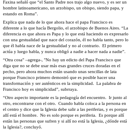
Faxina señaló que “el Santo Padre nos trajo algo nuevo, y es ser un
hombre latinoamericano, un arzobispo, un obispo, siendo papa, y
estando en Roma”.
Explica que nada de lo que ahora hace el papa Francisco es
diferente a lo que hacía Bergolio, el arzobispo de Buenos Aires. “La
diferencia es que ahora es Papa y lo que está haciendo es expresarlo
con una gestualidad que nace del corazón, él no habla tanto, pero lo
que él habla nace de la gestualidad y no al contrario. El primero
actúa y luego habla, y nunca obligó a nadie a hacer nada a nadie”.
“Otra cosa" –agrega-, "No hay un edicto del Papa Francisco que
diga que no se debe usar más esas grandes cruces doradas en el
pecho, pero ahora muchos están usando unas sencillas de lata
porque Francisco primero demostró que es posible hacer una
transformación y ser auténticos en la simplicidad. La palabra de
Francisco hoy es simplicidad”, subrraya.
“Otro aspecto importante es la pedagogía del encuentro. Ir junto al
otro, encontrarse con el otro. Cuando habla coloca a la persona en
el centro y dice que la Iglesia debe salir a las periferias, y es porque
allí está el hombre. No es solo porque es periferia. Es porque allí
están las personas que sufren y si allí no está la Iglesia, ¿dónde está
la Iglesia?, concluyó.