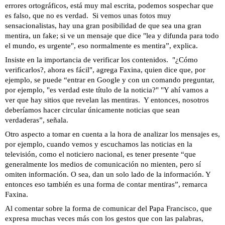
errores ortográficos, está muy mal escrita, podemos sospechar que
es falso, que no es verdad. Si vemos unas fotos muy
sensacionalistas, hay una gran posibilidad de que sea una gran
mentira, un fake; si ve un mensaje que dice "lea y difunda para todo
el mundo, es urgente", eso normalmente es mentira”, explica.
Insiste en la importancia de verificar los contenidos. "¿Cómo
verificarlos?, ahora es fácil", agrega Faxina, quien dice que, por
ejemplo, se puede “entrar en Google y con un comando preguntar,
por ejemplo, "es verdad este título de la noticia?" "Y ahí vamos a
ver que hay sitios que revelan las mentiras. Y entonces, nosotros
deberíamos hacer circular únicamente noticias que sean
verdaderas”, señala.
Otro aspecto a tomar en cuenta a la hora de analizar los mensajes es,
por ejemplo, cuando vemos y escuchamos las noticias en la
televisión, como el noticiero nacional, es tener presente “que
generalmente los medios de comunicación no mienten, pero sí
omiten información. O sea, dan un solo lado de la información. Y
entonces eso también es una forma de contar mentiras”, remarca
Faxina.
Al comentar sobre la forma de comunicar del Papa Francisco, que
expresa muchas veces más con los gestos que con las palabras,