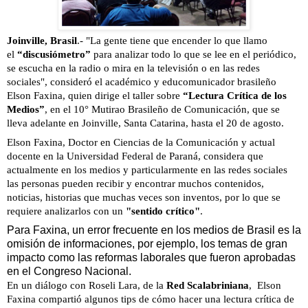
Joinville, Brasil
.- "La gente tiene que encender lo que llamo
el
“discusiómetro”
para analizar todo lo que se lee en el periódico,
se escucha en la radio o mira en la televisión o en las redes
sociales", consideró el académico y educomunicador brasileño
Elson Faxina, quien dirige el taller sobre
“Lectura Crítica de los
Medios”
, en el 10° Mutirao Brasileño de Comunicación, que se
lleva adelante en Joinville, Santa Catarina, hasta el 20 de agosto.
Elson Faxina, Doctor en Ciencias de la Comunicación y actual
docente en la Universidad Federal de Paraná, considera que
actualmente en los medios y particularmente en las redes sociales
las personas pueden recibir y encontrar muchos contenidos,
noticias, historias que muchas veces son inventos, por lo que se
requiere analizarlos con un
"sentido crítico"
.
Para Faxina, un error frecuente en los medios de Brasil es la
omisión de informaciones, por ejemplo, los temas de gran
impacto como las reformas laborales que fueron aprobadas
en el Congreso Nacional.
En un diálogo con Roseli Lara, de la
Red Scalabriniana
, Elson
Faxina compartió algunos tips de cómo hacer una lectura crítica de