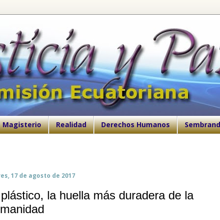
Magisterio
Realidad
Derechos Humanos
Sembrand
es, 17 de agosto de 2017
 plástico, la huella más duradera de la
manidad