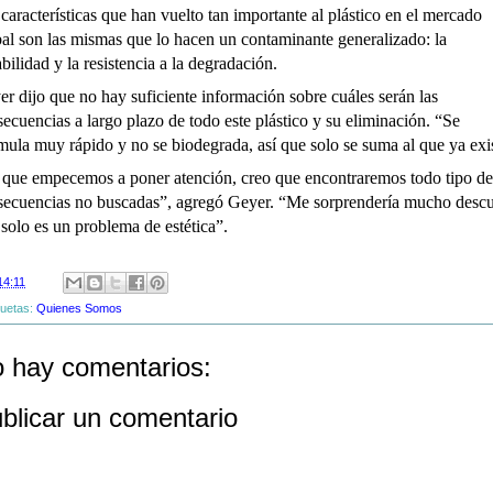
características que han vuelto tan importante al plástico en el mercado
al son las mismas que lo hacen un contaminante generalizado: la
bilidad y la resistencia a la degradación.
r dijo que no hay suficiente información sobre cuáles serán las
ecuencias a largo plazo de todo este plástico y su eliminación. “Se
ula muy rápido y no se biodegrada, así que solo se suma al que ya exi
 que empecemos a poner atención, creo que encontraremos todo tipo de
secuencias no buscadas”, agregó Geyer. “Me sorprendería mucho descu
solo es un problema de estética”.
14:11
quetas:
Quienes Somos
 hay comentarios:
blicar un comentario