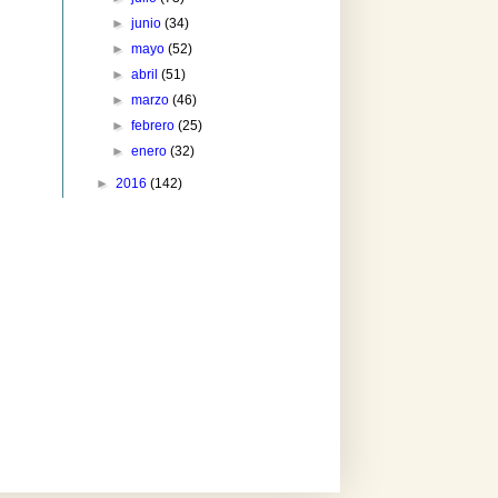
►
junio
(34)
►
mayo
(52)
►
abril
(51)
►
marzo
(46)
►
febrero
(25)
►
enero
(32)
►
2016
(142)