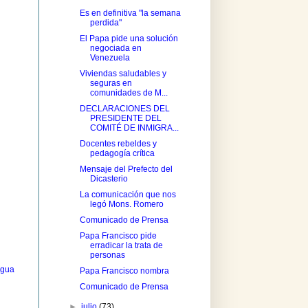
Es en definitiva "la semana
perdida"
El Papa pide una solución
negociada en
Venezuela
Viviendas saludables y
seguras en
comunidades de M...
DECLARACIONES DEL
PRESIDENTE DEL
COMITÉ DE INMIGRA...
Docentes rebeldes y
pedagogía crítica
Mensaje del Prefecto del
Dicasterio
La comunicación que nos
legó Mons. Romero
Comunicado de Prensa
Papa Francisco pide
erradicar la trata de
personas
igua
Papa Francisco nombra
Comunicado de Prensa
►
julio
(73)