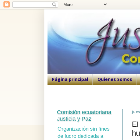
Página principal
Quienes Somos
Comisión ecuatoriana
juev
Justicia y Paz
El
Organización sin fines
hu
de lucro dedicada a