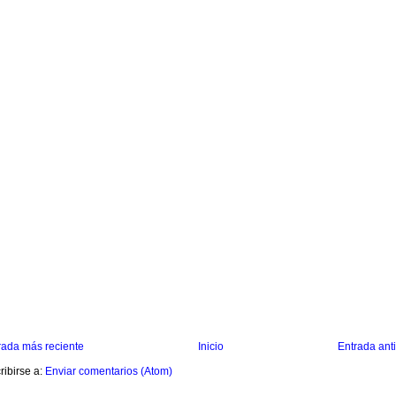
rada más reciente
Inicio
Entrada ant
ribirse a:
Enviar comentarios (Atom)