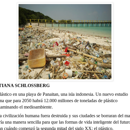
TIANA SCHLOSSBERG
lástico en una playa de Panaitan, una isla indonesia. Un nuevo estudio
ma que para 2050 habrá 12.000 millones de toneladas de plástico
taminando el medioambiente.
la civilización humana fuera destruida y sus ciudades se borraran del m
ía una manera sencilla para que las formas de vida inteligente del futur
an cuándo comenzó la segunda mitad del siglo XX: el plástico.