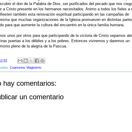
scubrir el don de la Palabra de Dios, ser purificados del pecado que nos cieg
ir a Cristo presente en los hermanos necesitados. Animo a todos los fieles a
fiesten también esta renovación espiritual participando en las campañas de
esma que muchas organizaciones de la Iglesia promueven en distintas parte
o para que aumente la cultura del encuentro en la única familia humana.
os unos por otros para que participando de la victoria de Cristo sepamos abr
tras puertas a los débiles y a los pobres. Entonces viviremos y daremos un
imonio pleno de la alegría de la Pascua.
12:53
quetas:
Cuaresma
,
Magisterio
 hay comentarios:
blicar un comentario