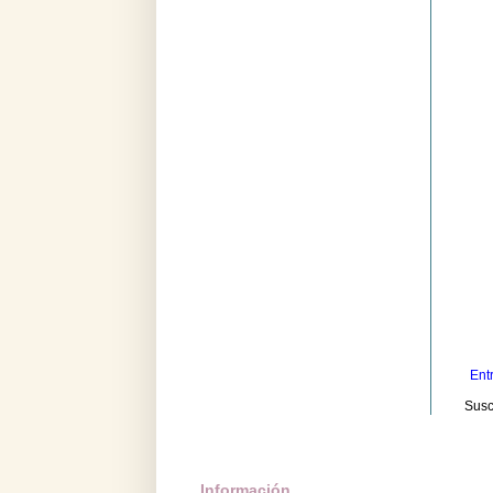
Ent
Susc
Información