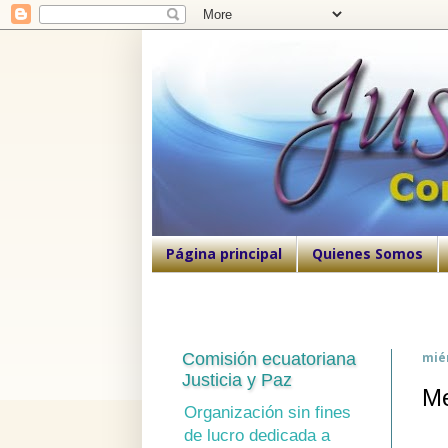
Página principal
Quienes Somos
Comisión ecuatoriana
mié
Justicia y Paz
Me
Organización sin fines
de lucro dedicada a