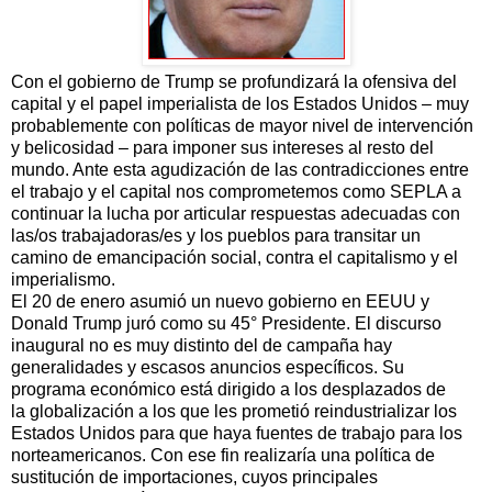
Con el gobierno de Trump se profundizará la ofensiva del
capital y el papel imperialista de los Estados Unidos – muy
probablemente con políticas de mayor nivel de intervención
y belicosidad – para imponer sus intereses al resto del
mundo. Ante esta agudización de las contradicciones entre
el trabajo y el capital nos comprometemos como SEPLA a
continuar la lucha por articular respuestas adecuadas con
las/os trabajadoras/es y los pueblos para transitar un
camino de emancipación social, contra el capitalismo y el
imperialismo.
El 20 de enero asumió un nuevo gobierno en EEUU y
Donald Trump juró como su 45° Presidente. El discurso
inaugural no es muy distinto del de campaña hay
generalidades y escasos anuncios específicos. Su
programa económico está dirigido a los desplazados de
la globalización a los que les prometió reindustrializar los
Estados Unidos para que haya fuentes de trabajo para los
norteamericanos. Con ese fin realizaría una política de
sustitución de importaciones, cuyos principales