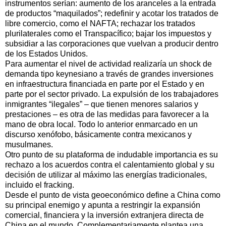
instrumentos serían: aumento de los aranceles a la entrada
de productos “maquilados”; redefinir y acotar los tratados de
libre comercio, como el NAFTA; rechazar los tratados
plurilaterales como el Transpacífico; bajar los impuestos y
subsidiar a las corporaciones que vuelvan a producir dentro
de los Estados Unidos.
Para aumentar el nivel de actividad realizaría un shock de
demanda tipo keynesiano a través de grandes inversiones
en infraestructura financiada en parte por el Estado y en
parte por el sector privado. La expulsión de los trabajadores
inmigrantes “ilegales” – que tienen menores salarios y
prestaciones – es otra de las medidas para favorecer a la
mano de obra local. Todo lo anterior enmarcado en un
discurso xenófobo, básicamente contra mexicanos y
musulmanes.
Otro punto de su plataforma de indudable importancia es su
rechazo a los acuerdos contra el calentamiento global y su
decisión de utilizar al máximo las energías tradicionales,
incluido el fracking.
Desde el punto de vista geoeconómico define a China como
su principal enemigo y apunta a restringir la expansión
comercial, financiera y la inversión extranjera directa de
China en el mundo. Complementariamente plantea una