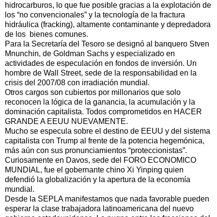
hidrocarburos, lo que fue posible gracias a la explotación de
los “no convencionales” y la tecnología de la fractura
hidráulica (fracking), altamente contaminante y depredadora
de los bienes comunes.
Para la Secretaría del Tesoro se designó al banquero Stven
Mnunchin, de Goldman Sachs y especializado en
actividades de especulación en fondos de inversión. Un
hombre de Wall Street, sede de la responsabilidad en la
crisis del 2007/08 con irradiación mundial.
Otros cargos son cubiertos por millonarios que solo
reconocen la lógica de la ganancia, la acumulación y la
dominación capitalista. Todos comprometidos en HACER
GRANDE A EEUU NUEVAMENTE.
Mucho se especula sobre el destino de EEUU y del sistema
capitalista con Trump al frente de la potencia hegemónica,
más aún con sus pronunciamientos “proteccionistas”.
Curiosamente en Davos, sede del FORO ECONOMICO
MUNDIAL, fue el gobernante chino Xi Yinping quien
defendió la globalización y la apertura de la economía
mundial.
Desde la SEPLA manifestamos que nada favorable pueden
esperar la clase trabajadora latinoamericana del nuevo