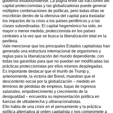
gobierno estadounidense. La pugna entre las fracciones del
capital proteccionistas y las globalizadoras puede generar
múltiples combinaciones de políticas, pero todas ellas se
inscribirán dentro de la ofensiva del capital para trasladar
los impactos de la crisis a los países periféricos y a las
clases subordinadas. El capital hegemónico ha sido, en
mayor o menor medida, proteccionista en los países
centrales a la vez que se busca la liberalización total en la
periferia.
Vale mencionar que los principales Estados capitalistas han
generado una estructura internacional de organismos y
reglas para la liberalización del mundo dependiente, con
todas las garantías para que no puedan ser modificadas las
prácticas proteccionistas por ellos mismos desplegadas.
Es importante destacar que el triunfo de Trump y,
anteriormente, la victoria del Brexit, muestran que el
descontento social por la globalización – medido en
términos de pérdidas de empleos, bajas de ingresos
salariales, empobrecimiento y crecimiento de la
desigualdad – encuentra su representación política en
fuerzas de ultraderecha y ultranacionalistas.
Ello habla de una crisis en el pensamiento y la práctica
política alternativa al orden capitalista y nos compromete a