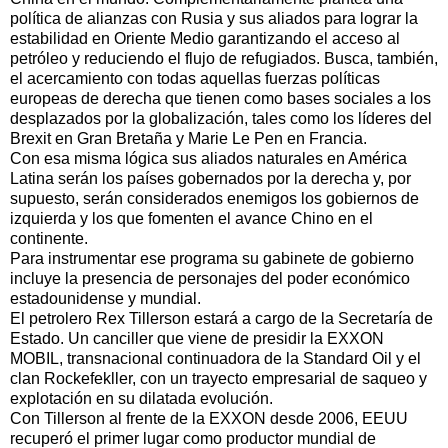
política de alianzas con Rusia y sus aliados para lograr la
estabilidad en Oriente Medio garantizando el acceso al
petróleo y reduciendo el flujo de refugiados. Busca, también,
el acercamiento con todas aquellas fuerzas políticas
europeas de derecha que tienen como bases sociales a los
desplazados por la globalización, tales como los líderes del
Brexit en Gran Bretaña y Marie Le Pen en Francia.
Con esa misma lógica sus aliados naturales en América
Latina serán los países gobernados por la derecha y, por
supuesto, serán considerados enemigos los gobiernos de
izquierda y los que fomenten el avance Chino en el
continente.
Para instrumentar ese programa su gabinete de gobierno
incluye la presencia de personajes del poder económico
estadounidense y mundial.
El petrolero Rex Tillerson estará a cargo de la Secretaría de
Estado. Un canciller que viene de presidir la EXXON
MOBIL, transnacional continuadora de la Standard Oil y el
clan Rockefekller, con un trayecto empresarial de saqueo y
explotación en su dilatada evolución.
Con Tillerson al frente de la EXXON desde 2006, EEUU
recuperó el primer lugar como productor mundial de