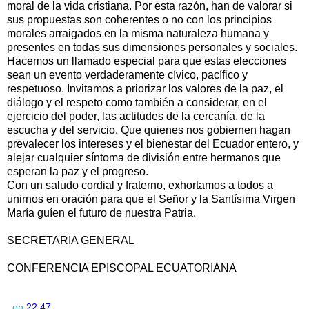
moral de la vida cristiana. Por esta razón, han de valorar si
sus propuestas son coherentes o no con los principios
morales arraigados en la misma naturaleza humana y
presentes en todas sus dimensiones personales y sociales.
Hacemos un llamado especial para que estas elecciones
sean un evento verdaderamente cívico, pacífico y
respetuoso. Invitamos a priorizar los valores de la paz, el
diálogo y el respeto como también a considerar, en el
ejercicio del poder, las actitudes de la cercanía, de la
escucha y del servicio. Que quienes nos gobiernen hagan
prevalecer los intereses y el bienestar del Ecuador entero, y
alejar cualquier síntoma de división entre hermanos que
esperan la paz y el progreso.
Con un saludo cordial y fraterno, exhortamos a todos a
unirnos en oración para que el Señor y la Santísima Virgen
María guíen el futuro de nuestra Patria.
SECRETARIA GENERAL
CONFERENCIA EPISCOPAL ECUATORIANA
en
22:47