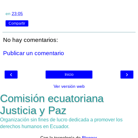
en
23:05
Compartir
No hay comentarios:
Publicar un comentario
‹
›
Inicio
Ver versión web
Comisión ecuatoriana
Justicia y Paz
Organización sin fines de lucro dedicada a promover los
derechos humanos en Ecuador.
Con la tecnología de
Blogger
.