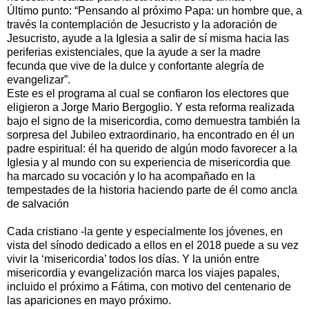
Último punto: “Pensando al próximo Papa: un hombre que, a
través la contemplación de Jesucristo y la adoración de
Jesucristo, ayude a la Iglesia a salir de sí misma hacia las
periferias existenciales, que la ayude a ser la madre
fecunda que vive de la dulce y confortante alegría de
evangelizar”.
Este es el programa al cual se confiaron los electores que
eligieron a Jorge Mario Bergoglio. Y esta reforma realizada
bajo el signo de la misericordia, como demuestra también la
sorpresa del Jubileo extraordinario, ha encontrado en él un
padre espiritual: él ha querido de algún modo favorecer a la
Iglesia y al mundo con su experiencia de misericordia que
ha marcado su vocación y lo ha acompañado en la
tempestades de la historia haciendo parte de él como ancla
de salvación
Cada cristiano -la gente y especialmente los jóvenes, en
vista del sínodo dedicado a ellos en el 2018 puede a su vez
vivir la ‘misericordia’ todos los días. Y la unión entre
misericordia y evangelización marca los viajes papales,
incluido el próximo a Fátima, con motivo del centenario de
las apariciones en mayo próximo.