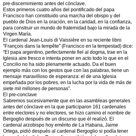
pre-discernimiento antes del cónclave.
Estos primeros cuatro años del pontificado del papa
Francisco han constituido una marcha del obispo y del
pueblo de Dios en la oración, en la caridad, en la confianza,
para construir un mundo de fraternidad bajo la mirada de la
Virgen María.
El cardenal Jean-Louis di Vaissière en su reciente libro
“François dans la tempête” (Francisco en la tempestad) dice:
“El papa argentino, perfectamente fiel al dogma, trae en la
Iglesia aire fresco e intenta poner en acto todo lo que en el
Concilio no ha sido plenamente actuado. Da el buen
ejemplo más con los gestos que con las palabras, tiene un
mensaje maravilloso de esperanza: el de una Iglesia
empeñada por los pobres, en la lucha por la vida de más de
siete mil millones de personas”.
El pre-conclave
Sabremos sucesivamente que en las asambleas generales
antes del cónclave en la que participaron 161 cardenales
entre electores y no electores, se hizo camino el nombre de
Bergoglio después de un discurso que él realizó. El
cardenal arzobispo hoy emérito de La Habana, Jaime
Ortega, pidió después al cardenal Bergoglio si podía tener