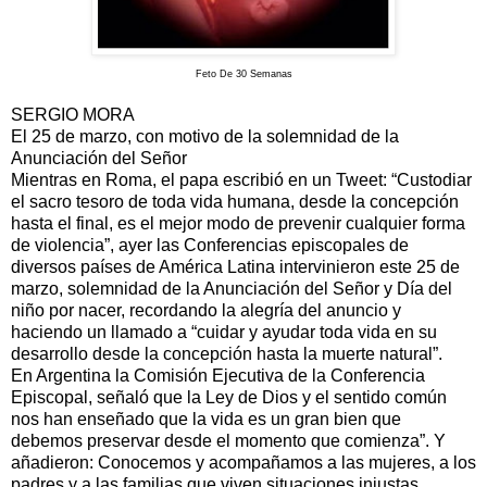
Feto De 30 Semanas
SERGIO MORA
El 25 de marzo, con motivo de la solemnidad de la
Anunciación del Señor
Mientras en Roma, el papa escribió en un Tweet: “Custodiar
el sacro tesoro de toda vida humana, desde la concepción
hasta el final, es el mejor modo de prevenir cualquier forma
de violencia”, ayer las Conferencias episcopales de
diversos países de América Latina intervinieron este 25 de
marzo, solemnidad de la Anunciación del Señor y Día del
niño por nacer, recordando la alegría del anuncio y
haciendo un llamado a “cuidar y ayudar toda vida en su
desarrollo desde la concepción hasta la muerte natural”.
En Argentina la Comisión Ejecutiva de la Conferencia
Episcopal, señaló que la Ley de Dios y el sentido común
nos han enseñado que la vida es un gran bien que
debemos preservar desde el momento que comienza”. Y
añadieron: Conocemos y acompañamos a las mujeres, a los
padres y a las familias que viven situaciones injustas,