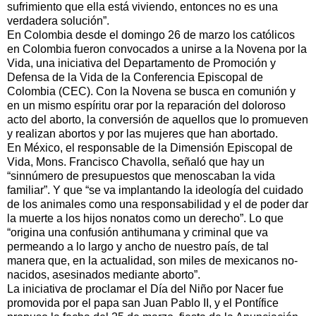
sufrimiento que ella está viviendo, entonces no es una
verdadera solución”.
En Colombia desde el domingo 26 de marzo los católicos
en Colombia fueron convocados a unirse a la Novena por la
Vida, una iniciativa del Departamento de Promoción y
Defensa de la Vida de la Conferencia Episcopal de
Colombia (CEC). Con la Novena se busca en comunión y
en un mismo espíritu orar por la reparación del doloroso
acto del aborto, la conversión de aquellos que lo promueven
y realizan abortos y por las mujeres que han abortado.
En México, el responsable de la Dimensión Episcopal de
Vida, Mons. Francisco Chavolla, señaló que hay un
“sinnúmero de presupuestos que menoscaban la vida
familiar”. Y que “se va implantando la ideología del cuidado
de los animales como una responsabilidad y el de poder dar
la muerte a los hijos nonatos como un derecho”. Lo que
“origina una confusión antihumana y criminal que va
permeando a lo largo y ancho de nuestro país, de tal
manera que, en la actualidad, son miles de mexicanos no-
nacidos, asesinados mediante aborto”.
La iniciativa de proclamar el Día del Niño por Nacer fue
promovida por el papa san Juan Pablo II, y el Pontífice