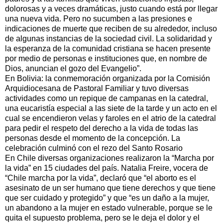
dolorosas y a veces dramáticas, justo cuando está por llegar
una nueva vida. Pero no sucumben a las presiones e
indicaciones de muerte que reciben de su alrededor, incluso
de algunas instancias de la sociedad civil. La solidaridad y
la esperanza de la comunidad cristiana se hacen presente
por medio de personas e instituciones que, en nombre de
Dios, anuncian el gozo del Evangelio”.
En Bolivia: la conmemoración organizada por la Comisión
Arquidiocesana de Pastoral Familiar y tuvo diversas
actividades como un repique de campanas en la catedral,
una eucaristía especial a las siete de la tarde y un acto en el
cual se encendieron velas y faroles en el atrio de la catedral
para pedir el respeto del derecho a la vida de todas las
personas desde el momento de la concepción. La
celebración culminó con el rezo del Santo Rosario
En Chile diversas organizaciones realizaron la “Marcha por
la vida” en 15 ciudades del país. Natalia Freire, vocera de
“Chile marcha por la vida”, declaró que “el aborto es el
asesinato de un ser humano que tiene derechos y que tiene
que ser cuidado y protegido” y que “es un daño a la mujer,
un abandono a la mujer en estado vulnerable, porque se le
quita el supuesto problema, pero se le deja el dolor y el