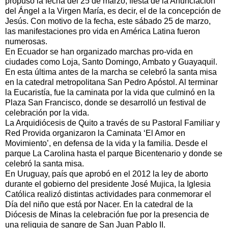
propuso la fecha del 25 de marzo, fiesta de la Anunciación
del Ángel a la Virgen María, es decir, el de la concepción de
Jesús. Con motivo de la fecha, este sábado 25 de marzo,
las manifestaciones pro vida en América Latina fueron
numerosas.
En Ecuador se han organizado marchas pro-vida en
ciudades como Loja, Santo Domingo, Ambato y Guayaquil.
En esta última antes de la marcha se celebró la santa misa
en la catedral metropolitana San Pedro Apóstol. Al terminar
la Eucaristía, fue la caminata por la vida que culminó en la
Plaza San Francisco, donde se desarrolló un festival de
celebración por la vida.
La Arquidiócesis de Quito a través de su Pastoral Familiar y
Red Provida organizaron la Caminata ‘El Amor en
Movimiento’, en defensa de la vida y la familia. Desde el
parque La Carolina hasta el parque Bicentenario y donde se
celebró la santa misa.
En Uruguay, país que aprobó en el 2012 la ley de aborto
durante el gobierno del presidente José Mujica, la Iglesia
Católica realizó distintas actividades para conmemorar el
Día del niño que está por Nacer. En la catedral de la
Diócesis de Minas la celebración fue por la presencia de
una reliquia de sangre de San Juan Pablo II.