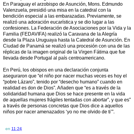
En Paraguay el arzobispo de Asunción, Mons. Edmundo
Valenzuela, presidió una misa en la catedral con la
bendición especial a las embarazadas. Previamente, se
realizó una adoración eucarística y se dio lugar a las
confesiones. La Federación de Asociaciones por la Vida y la
Familia (FEDAVIFA) realizó la Caravana de la Alegría
desde la Plaza Uruguaya hasta la Catedral de Asunción. En
Ciudad de Panamá se realizó una procesión con una de las
réplicas de la imagen original de la Virgen Fátima que fue
llevada desde Portugal al país centroamericano.
En Perú, los obispos en una declaración conjunta
aseguraron que “el niño por nacer muchas veces es hoy el
“pobre Lázaro”, tenido por “desecho humano” cuando en
realidad es don de Dios”. Añaden que “es a través de la
solidaridad humana que Dios se hace presente en la vida
de aquellas mujeres frágiles tentadas con abortar”, y que es”
a través de personas concretas que Dios dice a aquellos
niños por nacer amenazados ‘yo no me olvido de ti’”.
en
11:24