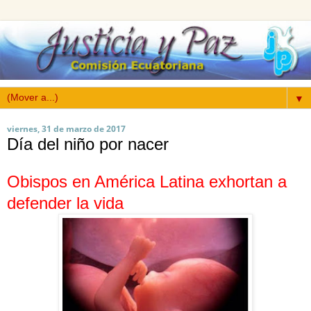
▼
viernes, 31 de marzo de 2017
Día del niño por nacer
Obispos en América Latina exhortan a
defender la vida