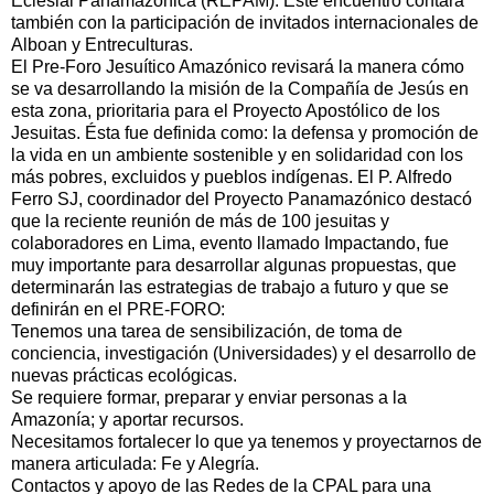
Eclesial Panamazónica (REPAM). Este encuentro contará
también con la participación de invitados internacionales de
Alboan y Entreculturas.
El Pre-Foro Jesuítico Amazónico revisará la manera cómo
se va desarrollando la misión de la Compañía de Jesús en
esta zona, prioritaria para el Proyecto Apostólico de los
Jesuitas. Ésta fue definida como: la defensa y promoción de
la vida en un ambiente sostenible y en solidaridad con los
más pobres, excluidos y pueblos indígenas. El P. Alfredo
Ferro SJ, coordinador del Proyecto Panamazónico destacó
que la reciente reunión de más de 100 jesuitas y
colaboradores en Lima, evento llamado Impactando, fue
muy importante para desarrollar algunas propuestas, que
determinarán las estrategias de trabajo a futuro y que se
definirán en el PRE-FORO:
Tenemos una tarea de sensibilización, de toma de
conciencia, investigación (Universidades) y el desarrollo de
nuevas prácticas ecológicas.
Se requiere formar, preparar y enviar personas a la
Amazonía; y aportar recursos.
Necesitamos fortalecer lo que ya tenemos y proyectarnos de
manera articulada: Fe y Alegría.
Contactos y apoyo de las Redes de la CPAL para una