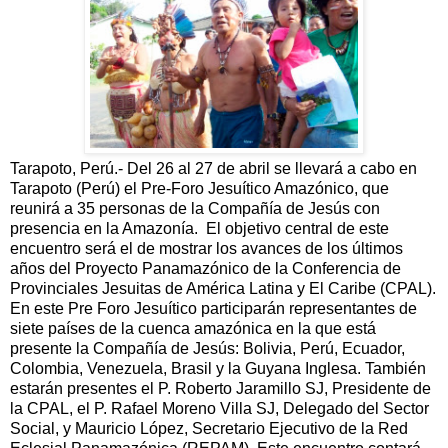
Tarapoto, Perú.- Del 26 al 27 de abril se llevará a cabo en
Tarapoto (Perú) el Pre-Foro Jesuítico Amazónico, que
reunirá a 35 personas de la Compañía de Jesús con
presencia en la Amazonía. El objetivo central de este
encuentro será el de mostrar los avances de los últimos
años del Proyecto Panamazónico de la Conferencia de
Provinciales Jesuitas de América Latina y El Caribe (CPAL).
En este Pre Foro Jesuítico participarán representantes de
siete países de la cuenca amazónica en la que está
presente la Compañía de Jesús: Bolivia, Perú, Ecuador,
Colombia, Venezuela, Brasil y la Guyana Inglesa. También
estarán presentes el P. Roberto Jaramillo SJ, Presidente de
la CPAL, el P. Rafael Moreno Villa SJ, Delegado del Sector
Social, y Mauricio López, Secretario Ejecutivo de la Red