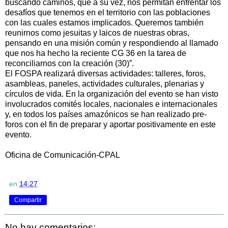
buscando caminos, que a su vez, nos permitan enfrentar los
desafíos que tenemos en el territorio con las poblaciones
con las cuales estamos implicados. Queremos también
reunirnos como jesuitas y laicos de nuestras obras,
pensando en una misión común y respondiendo al llamado
que nos ha hecho la reciente CG 36 en la tarea de
reconciliarnos con la creación (30)”.
El FOSPA realizará diversas actividades: talleres, foros,
asambleas, paneles, actividades culturales, plenarias y
círculos de vida. En la organización del evento se han visto
involucrados comités locales, nacionales e internacionales
y, en todos los países amazónicos se han realizado pre-
foros con el fin de preparar y aportar positivamente en este
evento.
Oficina de Comunicación-CPAL
en
14:27
Compartir
No hay comentarios: