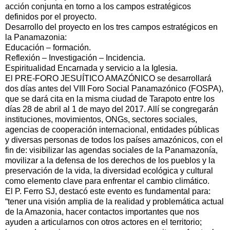
acción conjunta en torno a los campos estratégicos
definidos por el proyecto.
Desarrollo del proyecto en los tres campos estratégicos en
la Panamazonia:
Educación – formación.
Reflexión – Investigación – Incidencia.
Espiritualidad Encarnada y servicio a la Iglesia.
El PRE-FORO JESUÍTICO AMAZÓNICO se desarrollará
dos días antes del VIII Foro Social Panamazónico (FOSPA),
que se dará cita en la misma ciudad de Tarapoto entre los
días 28 de abril al 1 de mayo del 2017. Allí se congregarán
instituciones, movimientos, ONGs, sectores sociales,
agencias de cooperación internacional, entidades públicas
y diversas personas de todos los países amazónicos, con el
fin de: visibilizar las agendas sociales de la Panamazonía,
movilizar a la defensa de los derechos de los pueblos y la
preservación de la vida, la diversidad ecológica y cultural
como elemento clave para enfrentar el cambio climático.
El P. Ferro SJ, destacó este evento es fundamental para:
“tener una visión amplia de la realidad y problemática actual
de la Amazonia, hacer contactos importantes que nos
ayuden a articularnos con otros actores en el territorio;