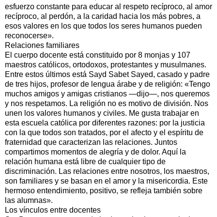
esfuerzo constante para educar al respeto recíproco, al amor
recíproco, al perdón, a la caridad hacia los más pobres, a
esos valores en los que todos los seres humanos pueden
reconocerse».
Relaciones familiares
El cuerpo docente está constituido por 8 monjas y 107
maestros católicos, ortodoxos, protestantes y musulmanes.
Entre estos últimos está Sayd Sabet Sayed, casado y padre
de tres hijos, profesor de lengua árabe y de religión: «Tengo
muchos amigos y amigas cristianos —dijo—, nos queremos
y nos respetamos. La religión no es motivo de división. Nos
unen los valores humanos y civiles. Me gusta trabajar en
esta escuela católica por diferentes razones: por la justicia
con la que todos son tratados, por el afecto y el espíritu de
fraternidad que caracterizan las relaciones. Juntos
compartimos momentos de alegría y de dolor. Aquí la
relación humana está libre de cualquier tipo de
discriminación. Las relaciones entre nosotros, los maestros,
son familiares y se basan en el amor y la misericordia. Este
hermoso entendimiento, positivo, se refleja también sobre
las alumnas».
Los vínculos entre docentes