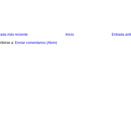
rada más reciente
Inicio
Entrada ant
ribirse a:
Enviar comentarios (Atom)