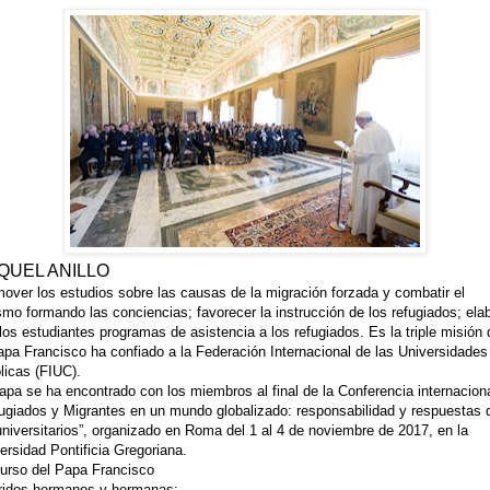
QUEL ANILLO
over los estudios sobre las causas de la migración forzada y combatir el
smo formando las conciencias; favorecer la instrucción de los refugiados; ela
los estudiantes programas de asistencia a los refugiados. Es la triple misión
apa Francisco ha confiado a la Federación Internacional de las Universidades
licas (FIUC).
apa se ha encontrado con los miembros al final de la Conferencia internacion
ugiados y Migrantes en un mundo globalizado: responsabilidad y respuestas 
universitarios”, organizado en Roma del 1 al 4 de noviembre de 2017, en la
ersidad Pontificia Gregoriana.
urso del Papa Francisco
ridos hermanos y hermanas: