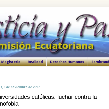
Magisterio
Realidad
Derechos Humanos
Sembrand
es, 6 de noviembre de 2017
iversidades católicas: luchar contra la
nofobia