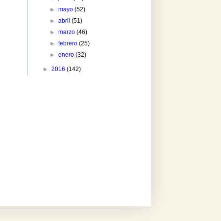
►
mayo
(52)
►
abril
(51)
►
marzo
(46)
►
febrero
(25)
►
enero
(32)
►
2016
(142)