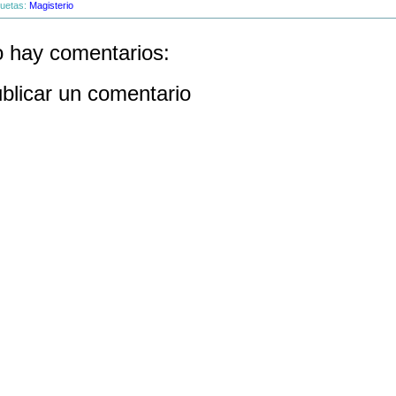
quetas:
Magisterio
 hay comentarios:
blicar un comentario