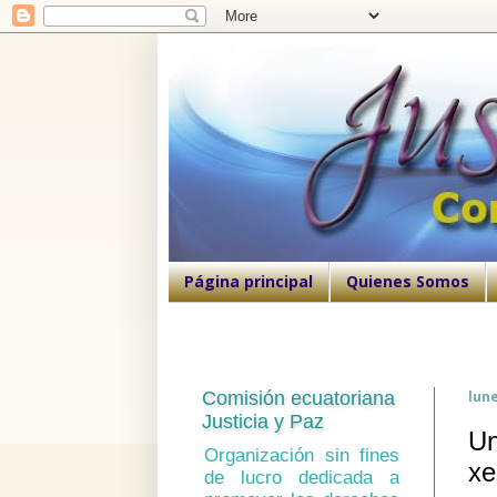
Página principal
Quienes Somos
Comisión ecuatoriana
lun
Justicia y Paz
Un
Organización sin fines
xe
de lucro dedicada a