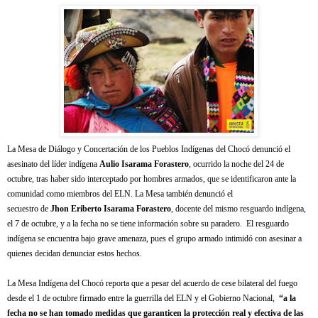
La Mesa de Diálogo y Concertación de los Pueblos Indígenas del Chocó denunció el
asesinato del líder indígena
Aulio
Isarama
Forastero
, ocurrido la noche del 24 de
octubre, tras haber sido interceptado por hombres armados, que se identificaron ante la
comunidad como miembros del ELN. La Mesa también denunció el
secuestro de
Jhon
Eriberto
Isarama
Forastero
, docente del mismo resguardo indígena,
el 7 de octubre, y a la fecha no se tiene información sobre su paradero. El resguardo
indígena se encuentra bajo grave amenaza, pues el grupo armado intimidó con asesinar a
quienes decidan denunciar estos hechos.
La Mesa Indígena del Chocó reporta que a pesar del acuerdo de cese bilateral del fuego
desde el 1 de octubre firmado entre la guerrilla del ELN y el Gobierno Nacional,
“a la
fecha no se han tomado medidas que garanticen la protección real y efectiva de las