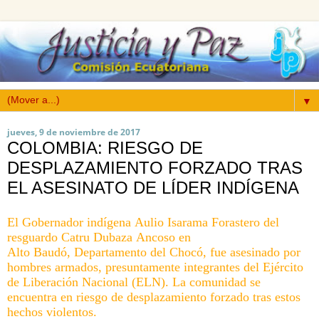
▼
jueves, 9 de noviembre de 2017
COLOMBIA: RIESGO DE
DESPLAZAMIENTO FORZADO TRAS
EL ASESINATO DE LÍDER INDÍGENA
El Gobernador indígena
Aulio
Isarama
Forastero del
resguardo
Catru
Dubaza
Ancoso
en
Alto
Baudó
,
Departamento
del Chocó, fue asesinado por
hombres armados, presuntamente integrantes del Ejército
de Liberación Nacional (ELN). La comunidad se
encuentra en riesgo de desplazamiento forzado tras estos
hechos violentos.