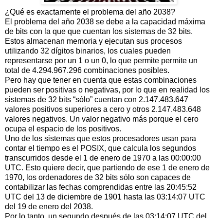
¿Qué es exactamente el problema del año 2038?
El problema del año 2038 se debe a la capacidad máxima
de bits con la que que cuentan los sistemas de 32 bits.
Estos almacenan memoria y ejecutan sus procesos
utilizando 32 dígitos binarios, los cuales pueden
representarse por un 1 o un 0, lo que permite permite un
total de 4.294.967.296 combinaciones posibles.
Pero hay que tener en cuenta que estas combinaciones
pueden ser positivas o negativas, por lo que en realidad los
sistemas de 32 bits “sólo” cuentan con 2.147.483.647
valores positivos superiores a cero y otros 2.147.483.648
valores negativos. Un valor negativo más porque el cero
ocupa el espacio de los positivos.
Uno de los sistemas que estos procesadores usan para
contar el tiempo es el POSIX, que calcula los segundos
transcurridos desde el 1 de enero de 1970 a las 00:00:00
UTC. Esto quiere decir, que partiendo de ese 1 de enero de
1970, los ordenadores de 32 bits sólo son capaces de
contabilizar las fechas comprendidas entre las 20:45:52
UTC del 13 de diciembre de 1901 hasta las 03:14:07 UTC
del 19 de enero del 2038.
Por lo tanto, un segundo después de las 03:14:07 UTC del