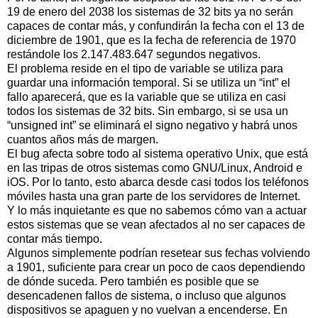
19 de enero del 2038 los sistemas de 32 bits ya no serán
capaces de contar más, y confundirán la fecha con el 13 de
diciembre de 1901, que es la fecha de referencia de 1970
restándole los 2.147.483.647 segundos negativos.
El problema reside en el tipo de variable se utiliza para
guardar una información temporal. Si se utiliza un “int” el
fallo aparecerá, que es la variable que se utiliza en casi
todos los sistemas de 32 bits. Sin embargo, si se usa un
“unsigned int” se eliminará el signo negativo y habrá unos
cuantos años más de margen.
El bug afecta sobre todo al sistema operativo Unix, que está
en las tripas de otros sistemas como GNU/Linux, Android e
iOS. Por lo tanto, esto abarca desde casi todos los teléfonos
móviles hasta una gran parte de los servidores de Internet.
Y lo más inquietante es que no sabemos cómo van a actuar
estos sistemas que se vean afectados al no ser capaces de
contar más tiempo.
Algunos simplemente podrían resetear sus fechas volviendo
a 1901, suficiente para crear un poco de caos dependiendo
de dónde suceda. Pero también es posible que se
desencadenen fallos de sistema, o incluso que algunos
dispositivos se apaguen y no vuelvan a encenderse. En