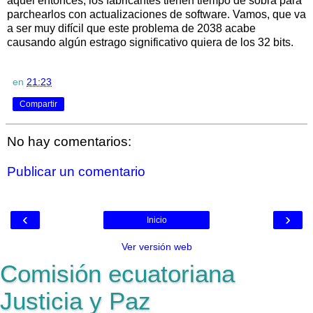
aquel entonces, los fabricantes tienen tiempo de sobra para
parchearlos con actualizaciones de software. Vamos, que va
a ser muy difícil que este problema de 2038 acabe
causando algún estrago significativo quiera de los 32 bits.
en
21:23
Compartir
No hay comentarios:
Publicar un comentario
‹
›
Inicio
Ver versión web
Comisión ecuatoriana
Justicia y Paz