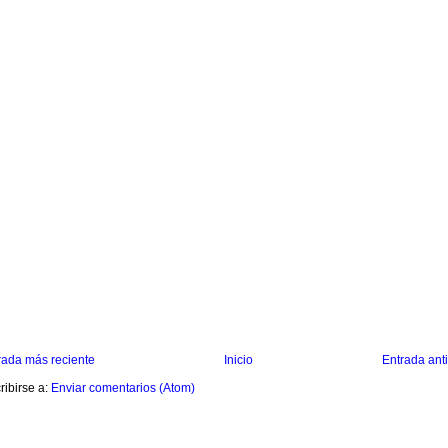
rada más reciente
Inicio
Entrada ant
ribirse a:
Enviar comentarios (Atom)