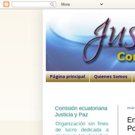
Página principal
Quienes Somos
Comisión ecuatoriana
mar
Justicia y Paz
En
Organización sin fines
Po
de lucro dedicada a