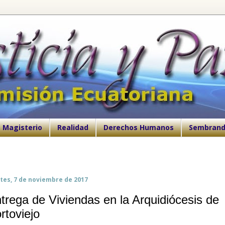
Magisterio
Realidad
Derechos Humanos
Sembrand
tes, 7 de noviembre de 2017
trega de Viviendas en la Arquidiócesis de
rtoviejo