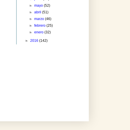
►
mayo
(52)
►
abril
(51)
►
marzo
(46)
►
febrero
(25)
►
enero
(32)
►
2016
(142)