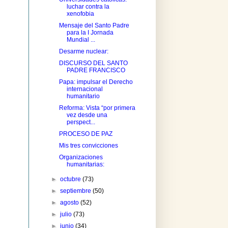
luchar contra la
xenofobia
Mensaje del Santo Padre
para la I Jornada
Mundial ...
Desarme nuclear:
DISCURSO DEL SANTO
PADRE FRANCISCO
Papa: impulsar el Derecho
internacional
humanitario
Reforma: Vista “por primera
vez desde una
perspect...
PROCESO DE PAZ
Mis tres convicciones
Organizaciones
humanitarias:
►
octubre
(73)
►
septiembre
(50)
►
agosto
(52)
►
julio
(73)
►
junio
(34)