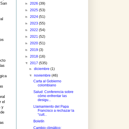
 San
►
2026
(39)
►
2025
(53)
►
2024
(51)
al
►
2023
(55)
►
2022
(54)
►
2021
(52)
dos
►
2020
(51)
►
2019
(3)
►
2018
(16)
ecto
▼
2017
(535)
las
►
diciembre
(1)
▼
noviembre
(46)
gica
Carta al Gobierno
colombiano
as
Salud: Conferencia sobre
cómo enfrentar las
ral
desigu...
 el
Llamamiento del Papa
 y
Francisco a rechazar la
 de
“cult...
Boletín
tas
Cambio climático: