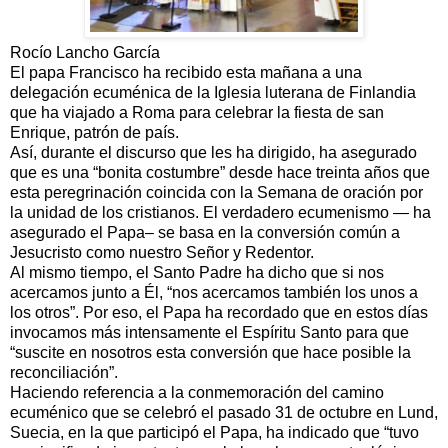
Rocío Lancho García
El papa Francisco ha recibido esta mañana a una
delegación ecuménica de la Iglesia luterana de Finlandia
que ha viajado a Roma para celebrar la fiesta de san
Enrique, patrón de país.
Así, durante el discurso que les ha dirigido, ha asegurado
que es una “bonita costumbre” desde hace treinta años que
esta peregrinación coincida con la Semana de oración por
la unidad de los cristianos. El verdadero ecumenismo — ha
asegurado el Papa– se basa en la conversión común a
Jesucristo como nuestro Señor y Redentor.
Al mismo tiempo, el Santo Padre ha dicho que si nos
acercamos junto a Él, “nos acercamos también los unos a
los otros”. Por eso, el Papa ha recordado que en estos días
invocamos más intensamente el Espíritu Santo para que
“suscite en nosotros esta conversión que hace posible la
reconciliación”.
Haciendo referencia a la conmemoración del camino
ecuménico que se celebró el pasado 31 de octubre en Lund,
Suecia, en la que participó el Papa, ha indicado que “tuvo