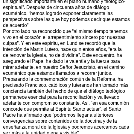
un significado importante en el plano humano y teológico-
espiritual”. Después de cincuenta años de diálogo
ecuménico, “hemos logrado exponer claramente las
perspectivas sobre las que hoy podemos decir que estamos
de acuerdo”.
Por otro lado ha reconocido que “al mismo tiempo tenemos
vivo en el corazón el arrepentimiento sincero por nuestras
culpas”. Y en este espíritu, en Lund se recordó que la
intención de Martin Lutero, hace quinientos años, “era la
de renovar la Iglesia, no de dividirla”. Este encuentro, ha
asegurado el Papa, ha dado la valentía y la fuerza para
mirar adelante, en nuestro Señor Jesucristo, en el camino
ecuménico que estamos llamados a recorrer juntos.
Preparando la conmemoración común de la Reforma, ha
precisado Francisco, católicos y luteranos han tomado más
conciencia también del hecho de que el diálogo teológico
permanece esencial para la reconciliación y va llevado
adelante con compromiso constante. Así, “en esa comunión
concorde que permite al Espíritu Santo actuar”, el Santo
Padre ha afirmado que “podremos llegar a ulteriores
convergencias sobre contenidos de la doctrina y de la
enseñanza moral de la Iglesia y podremos acercarnos cada
vez más a la unidad plena y visible”.