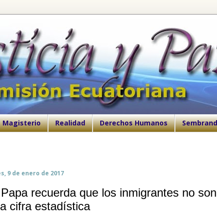
Magisterio
Realidad
Derechos Humanos
Sembrand
s, 9 de enero de 2017
 Papa recuerda que los inmigrantes no son
a cifra estadística