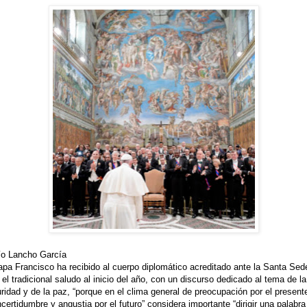
o Lancho García
apa Francisco ha recibido al cuerpo diplomático acreditado ante la Santa Sed
 el tradicional saludo al inicio del año, con un discurso dedicado al tema de la
ridad y de la paz, “porque en el clima general de preocupación por el present
ncertidumbre y angustia por el futuro” considera importante “dirigir una palabra