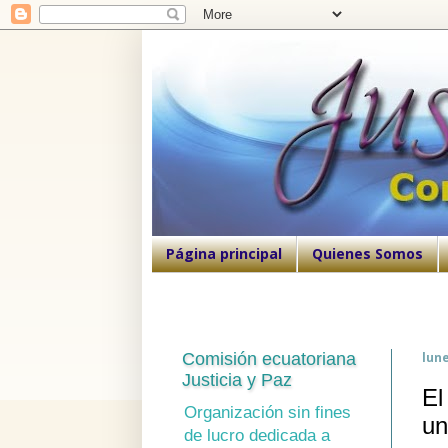
Página principal
Quienes Somos
Comisión ecuatoriana
lune
Justicia y Paz
El
Organización sin fines
un
de lucro dedicada a