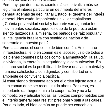
Pero hay que denunciar: cuanto más se privatiza más se
legitima el interés particular en detrimento del interés
general además de debilitar al Estado, el gerente del interés
general. Nos están imponiendo un killer capitalismo.
¿Cuánta perversidad social y barbarie van aguantar los
movimientos sociales, aquellos que de la pobreza están
siendo lanzados a la miseria, los partidos de raíz popular y
la inteligencia brasilera con sentido de nación y de
soberanía de nuestro país?
Pero aclaremos el concepto de bien común. En el plano
infraestructural, el bien común es el acceso justo de todos a
los bienes comunes básicos como la alimentación, la salud,
la vivienda, la energía, la seguridad y la comunicación. En
el plano social es la posibilidad de llevar una vida material y
humana satisfactoria con dignidad y con libertad en un
ambiente de convivencia pacífica.
Al estar siendo desmantelado por el orden injusto actual, el
bien común debe ser reconstruido ahora. Para eso, es
importante dar hegemonía a la cooperación y no a la
competición y articular todas las fuerzas comprometidas con
el interés general para resistir, presionar y salir a las calles.
Por otro lado, el bien común no puede ser concebido