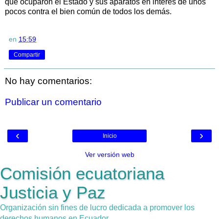
que ocuparon el Estado y sus aparatos en interés de unos
pocos contra el bien común de todos los demás.
en
15:59
Compartir
No hay comentarios:
Publicar un comentario
‹
›
Inicio
Ver versión web
Comisión ecuatoriana
Justicia y Paz
Organización sin fines de lucro dedicada a promover los
derechos humanos en Ecuador.