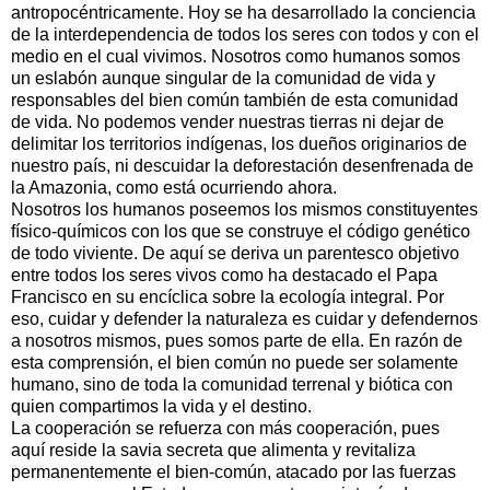
antropocéntricamente. Hoy se ha desarrollado la conciencia
de la interdependencia de todos los seres con todos y con el
medio en el cual vivimos. Nosotros como humanos somos
un eslabón aunque singular de la comunidad de vida y
responsables del bien común también de esta comunidad
de vida. No podemos vender nuestras tierras ni dejar de
delimitar los territorios indígenas, los dueños originarios de
nuestro país, ni descuidar la deforestación desenfrenada de
la Amazonia, como está ocurriendo ahora.
Nosotros los humanos poseemos los mismos constituyentes
físico-químicos con los que se construye el código genético
de todo viviente. De aquí se deriva un parentesco objetivo
entre todos los seres vivos como ha destacado el Papa
Francisco en su encíclica sobre la ecología integral. Por
eso, cuidar y defender la naturaleza es cuidar y defendernos
a nosotros mismos, pues somos parte de ella. En razón de
esta comprensión, el bien común no puede ser solamente
humano, sino de toda la comunidad terrenal y biótica con
quien compartimos la vida y el destino.
La cooperación se refuerza con más cooperación, pues
aquí reside la savia secreta que alimenta y revitaliza
permanentemente el bien-común, atacado por las fuerzas