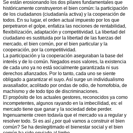
Se están erosionando los dos pilares fundamentales que
históricamente construyeron el bien común: la participación
de los ciudadanos (ciudadanía activa) y la cooperación de
todos. En su lugar, el orden actual impuesto por los que
perpetraron el golpe, enfatiza las nociones de rentabilidad,
flexibilización, adaptación y competitividad. La libertad del
ciudadano es sustituida por la libertad de las fuerzas del
mercado, el bien común, por el bien particular y la
cooperación, por la competitividad.
La participación y la cooperación aseguraban la base del
interés y de lo común. Negados esos valores, la existencia
de cada uno ya no está socialmente garantizada ni sus
derechos afianzados. Por lo tanto, cada uno se siente
obligado a garantizar el suyo. Así surge un individualismo
avasallador, acolitado por ondas de odio, de homofobia, de
machismo y de todo tipo de discriminaciones.
El propósito de los actuales gestores, reconocidos ya como
incompetentes, algunos rayando en la imbecilidad, es: el
mercado tiene que ganar y la sociedad debe perder.
Ingenuamente creen todavía que el mercado va a regular y
resolver todo. Si es así ¿por qué vamos a construir el bien
común? Se ha deslegitimado el bienestar social y el bien
común ha sido enviado al limbo.