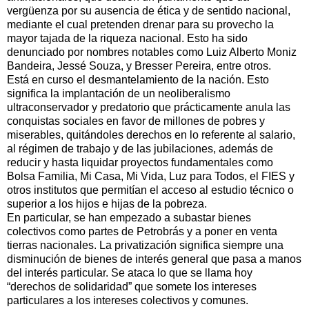
vergüenza por su ausencia de ética y de sentido nacional,
mediante el cual pretenden drenar para su provecho la
mayor tajada de la riqueza nacional. Esto ha sido
denunciado por nombres notables como Luiz Alberto Moniz
Bandeira, Jessé Souza, y Bresser Pereira, entre otros.
Está en curso el desmantelamiento de la nación. Esto
significa la implantación de un neoliberalismo
ultraconservador y predatorio que prácticamente anula las
conquistas sociales en favor de millones de pobres y
miserables, quitándoles derechos en lo referente al salario,
al régimen de trabajo y de las jubilaciones, además de
reducir y hasta liquidar proyectos fundamentales como
Bolsa Familia, Mi Casa, Mi Vida, Luz para Todos, el FIES y
otros institutos que permitían el acceso al estudio técnico o
superior a los hijos e hijas de la pobreza.
En particular, se han empezado a subastar bienes
colectivos como partes de Petrobrás y a poner en venta
tierras nacionales. La privatización significa siempre una
disminución de bienes de interés general que pasa a manos
del interés particular. Se ataca lo que se llama hoy
“derechos de solidaridad” que somete los intereses
particulares a los intereses colectivos y comunes.