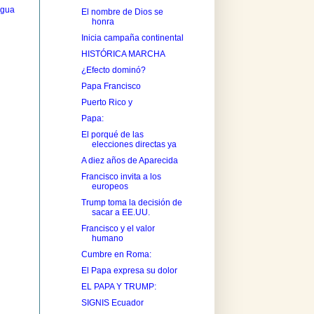
igua
El nombre de Dios se
honra
Inicia campaña continental
HISTÓRICA MARCHA
¿Efecto dominó?
Papa Francisco
Puerto Rico y
Papa:
El porqué de las
elecciones directas ya
A diez años de Aparecida
Francisco invita a los
europeos
Trump toma la decisión de
sacar a EE.UU.
Francisco y el valor
humano
Cumbre en Roma:
El Papa expresa su dolor
EL PAPA Y TRUMP:
SIGNIS Ecuador