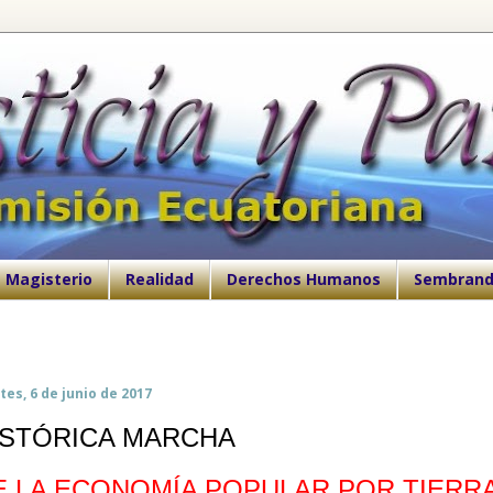
Magisterio
Realidad
Derechos Humanos
Sembrand
es, 6 de junio de 2017
ISTÓRICA MARCHA
E LA ECONOMÍA POPULAR POR TIERRA