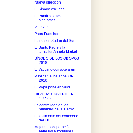
Nueva dirección
El Sínodo escucha
El Pontífice a los
sindicatos:
Venezuela:
Papa Francisco
La paz en Sudán del Sur
El Santo Padre y la
canciller Ángela Merkel
SÍNODO DE LOS OBISPOS
2018
El Vaticano convoca a un
Publican el balance IOR
2016:
El Papa pone en valor
DIGNIDAD JUVENIL EN
CRISIS
La centralidad de los
humildes de la Tierra:
El testimonio del exdirector
del FBI
Mejora la cooperación
entre las autoridades