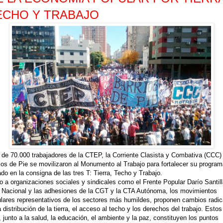
ECHO Y TRABAJO
de 70.000 trabajadores de la CTEP, la Corriente Clasista y Combativa (CCC)
ios de Pie se movilizaron al Monumento al Trabajo para fortalecer su progra
do en la consigna de las tres T: Tierra, Techo y Trabajo.
o a organizaciones sociales y sindicales como el Frente Popular Darío Santill
Nacional y las adhesiones de la CGT y la CTA Autónoma, los movimientos
lares representativos de los sectores más humildes, proponen cambios radic
a distribución de la tierra, el acceso al techo y los derechos del trabajo. Estos
, junto a la salud, la educación, el ambiente y la paz, constituyen los puntos