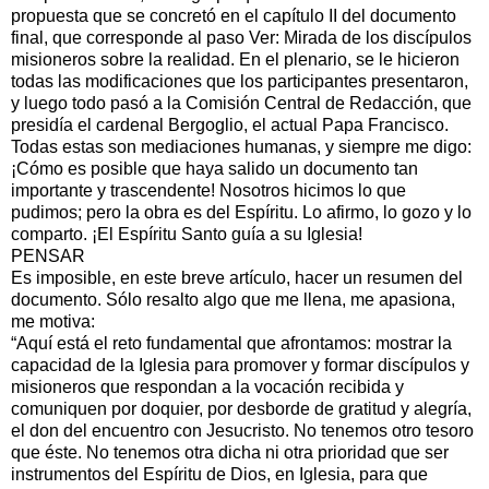
propuesta que se concretó en el capítulo II del documento
final, que corresponde al paso Ver: Mirada de los discípulos
misioneros sobre la realidad. En el plenario, se le hicieron
todas las modificaciones que los participantes presentaron,
y luego todo pasó a la Comisión Central de Redacción, que
presidía el cardenal Bergoglio, el actual Papa Francisco.
Todas estas son mediaciones humanas, y siempre me digo:
¡Cómo es posible que haya salido un documento tan
importante y trascendente! Nosotros hicimos lo que
pudimos; pero la obra es del Espíritu. Lo afirmo, lo gozo y lo
comparto. ¡El Espíritu Santo guía a su Iglesia!
PENSAR
Es imposible, en este breve artículo, hacer un resumen del
documento. Sólo resalto algo que me llena, me apasiona,
me motiva:
“Aquí está el reto fundamental que afrontamos: mostrar la
capacidad de la Iglesia para promover y formar discípulos y
misioneros que respondan a la vocación recibida y
comuniquen por doquier, por desborde de gratitud y alegría,
el don del encuentro con Jesucristo. No tenemos otro tesoro
que éste. No tenemos otra dicha ni otra prioridad que ser
instrumentos del Espíritu de Dios, en Iglesia, para que