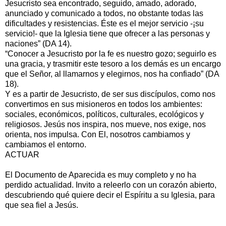
Jesucristo sea encontrado, seguido, amado, adorado,
anunciado y comunicado a todos, no obstante todas las
dificultades y resistencias. Éste es el mejor servicio -¡su
servicio!- que la Iglesia tiene que ofrecer a las personas y
naciones” (DA 14).
“Conocer a Jesucristo por la fe es nuestro gozo; seguirlo es
una gracia, y trasmitir este tesoro a los demás es un encargo
que el Señor, al llamarnos y elegirnos, nos ha confiado” (DA
18).
Y es a partir de Jesucristo, de ser sus discípulos, como nos
convertimos en sus misioneros en todos los ambientes:
sociales, económicos, políticos, culturales, ecológicos y
religiosos. Jesús nos inspira, nos mueve, nos exige, nos
orienta, nos impulsa. Con El, nosotros cambiamos y
cambiamos el entorno.
ACTUAR
El Documento de Aparecida es muy completo y no ha
perdido actualidad. Invito a releerlo con un corazón abierto,
descubriendo qué quiere decir el Espíritu a su Iglesia, para
que sea fiel a Jesús.