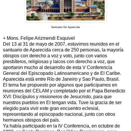
Santuario De Aparecida
+ Mons. Felipe Arizmendi Esquivel
Del 13 al 31 de mayo de 2007, estuvimos reunidos en el
santuario de Aparecida cerca de 250 personas, la mayoría
obispos con derecho a voz y voto, junto con varios
presbíteros, religiosas y laicos con derecho a voz, que
aportaron mucho al desarrollo de esta V Conferencia
General del Episcopado Latinoamericano y de El Caribe.
Aparecida está entre Río de Janeiro y Sao Paulo, Brasil.
El tema fue propuesto por algunos que participamos en
reuniones del CELAM y completado por el Papa Benedicto
XVI: Discípulos y misioneros de Jesucristo, para que
nuestros pueblos en El tengan vida. Tuve la gracia de ser
elegido para vivir este gran encuentro eclesial,
representando al episcopado nacional, junto con otros
hermanos obispos del país.
Ya había participado en la IV Conferencia, en octubre de