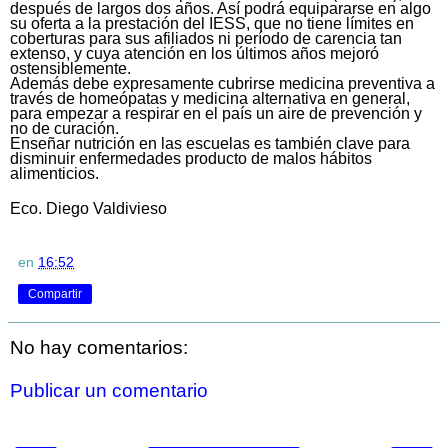
después de largos dos años. Así podrá equipararse en algo
su oferta a la prestación del IESS, que no tiene límites en
coberturas para sus afiliados ni período de carencia tan
extenso, y cuya atención en los últimos años mejoró
ostensiblemente.
Además debe expresamente cubrirse medicina preventiva a
través de homeópatas y medicina alternativa en general,
para empezar a respirar en el país un aire de prevención y
no de curación.
Enseñar nutrición en las escuelas es también clave para
disminuir enfermedades producto de malos hábitos
alimenticios.
Eco. Diego Valdivieso
en
16:52
Compartir
No hay comentarios:
Publicar un comentario