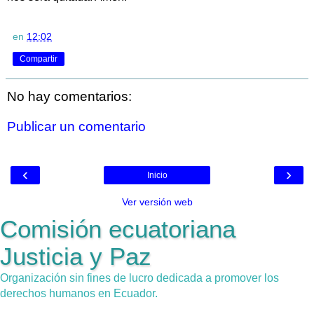
en
12:02
Compartir
No hay comentarios:
Publicar un comentario
‹
›
Inicio
Ver versión web
Comisión ecuatoriana
Justicia y Paz
Organización sin fines de lucro dedicada a promover los
derechos humanos en Ecuador.