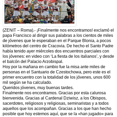
(ZENIT – Roma).- ¡Finalmente nos encontramos! exclamó el
papa Francisco al dirigir sus palabras a los cientos de miles
de jóvenes que le esperaban en el Parque Blonia, a pocos
kilómetros del centro de Cracovia. De hecho el Santo Padre
había tenido ayer miércoles dos encuentros parciales con
los jóvenes: en video con ‘La fiesta de los italianos’, y desde
el balcón del Palacio Arzobispal.
Hoy por la mañana en cambio fue la misa ante miles de
personas en el Santuario de Czestochowa, pero este es el
primer encuentro con la totalidad de los jóvenes, unos 600
mil según se ha calculado.
Queridos jóvenes, muy buenas tardes.
Finalmente nos encontramos. Gracias por esta calurosa
bienvenida. Gracias al Cardenal Dziwisz, a los Obispos,
sacerdotes, religiosos y religiosas, seminaristas y a todos
aquellos que los acompañan. Gracias a los que han hecho
posible que hoy estemos aquí, que se la «han jugado» para