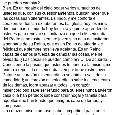
se pueden cambiar?
Bien. Es un regalo del cielo poder verlos a muchos de
ustedes que, con sus cuestionamientos, buscan hacer que
las cosas sean diferentes. Es lindo, y me conforta el
corazón, verlos tan exhuberantes. La Iglesia hoy les mira,
diré aún más, el mundo hoy les mira y quiere aprender de
ustedes para renovar su confianza en que la Misericordia
del Padre tiene rostro siempre joven y no deja de invitarnos
a ser parte de su Reino, que es un Reino de alegría, de
felicidad que siempre nos lleva adelante. Es un Reino
capaz de darnos la fuerza de cambiar las cosas. Me he
olvidado, ¿Las cosas se pueden cambiar? … De acuerdo…
Conociendo la pasión que ustedes le ponen a la misión, me
animo a repetir: la misericordia siempre tiene rostro joven.
Porque un corazón misericordioso se anima a salir de su
comodidad; un corazón misericordioso sabe ir al encuentro
de los demás, logra abrazar a todos. Un corazón
misericordioso sabe ser refugio para quienes nunca tuvieron
casa o la han perdido; sabe construir hogar y familia para
aquellos que han tenido que emigrar, sabe de ternura y
compasión.
Un corazón misericordioso, sabe compartir el pan con el