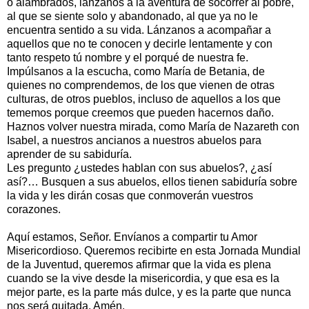
o alambrados, lánzanos a la aventura de socorrer al pobre,
al que se siente solo y abandonado, al que ya no le
encuentra sentido a su vida. Lánzanos a acompañar a
aquellos que no te conocen y decirle lentamente y con
tanto respeto tú nombre y el porqué de nuestra fe.
Impúlsanos a la escucha, como María de Betania, de
quienes no comprendemos, de los que vienen de otras
culturas, de otros pueblos, incluso de aquellos a los que
tememos porque creemos que pueden hacernos daño.
Haznos volver nuestra mirada, como María de Nazareth con
Isabel, a nuestros ancianos a nuestros abuelos para
aprender de su sabiduría.
Les pregunto ¿ustedes hablan con sus abuelos?, ¿así
así?… Busquen a sus abuelos, ellos tienen sabiduría sobre
la vida y les dirán cosas que conmoverán vuestros
corazones.
Aquí estamos, Señor. Envíanos a compartir tu Amor
Misericordioso. Queremos recibirte en esta Jornada Mundial
de la Juventud, queremos afirmar que la vida es plena
cuando se la vive desde la misericordia, y que esa es la
mejor parte, es la parte más dulce, y es la parte que nunca
nos será quitada. Amén.