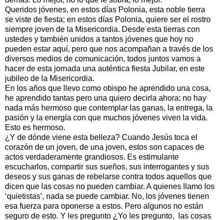
Queridos jóvenes, en estos días Polonia, esta noble tierra
se viste de fiesta; en estos días Polonia, quiere ser el rostro
siempre joven de la Misericordia. Desde esta tierras con
ustedes y también unidos a tantos jóvenes que hoy no
pueden estar aquí, pero que nos acompañan a través de los
diversos medios de comunicación, todos juntos vamos a
hacer de esta jornada una auténtica fiesta Jubilar, en este
jubileo de la Misericordia.
En los años que llevo como obispo he aprendido una cosa,
he aprendido tantas pero una quiero decirla ahora: no hay
nada más hermoso que contemplar las ganas, la entrega, la
pasión y la energía con que muchos jóvenes viven la vida.
Esto es hermoso.
¿Y de dónde viene esta belleza? Cuando Jesús toca el
corazón de un joven, de una joven, estos son capaces de
actos verdaderamente grandiosos. Es estimulante
escucharlos, compartir sus sueños, sus interrogantes y sus
deseos y sus ganas de rebelarse contra todos aquellos que
dicen que las cosas no pueden cambiar. A quienes llamo los
‘quietistas’, nada se puede cambiar. No, los jóvenes tienen
esa fuerza para oponerse a estos. Pero algunos no están
seguro de esto. Y les pregunto ¿Yo les pregunto, las cosas