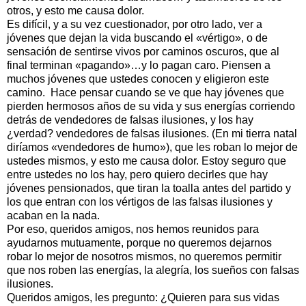
otros, y esto me causa dolor.
Es difícil, y a su vez cuestionador, por otro lado, ver a
jóvenes que dejan la vida buscando el «vértigo», o de
sensación de sentirse vivos por caminos oscuros, que al
final terminan «pagando»…y lo pagan caro. Piensen a
muchos jóvenes que ustedes conocen y eligieron este
camino. Hace pensar cuando se ve que hay jóvenes que
pierden hermosos años de su vida y sus energías corriendo
detrás de vendedores de falsas ilusiones, y los hay
¿verdad? vendedores de falsas ilusiones. (En mi tierra natal
diríamos «vendedores de humo»), que les roban lo mejor de
ustedes mismos, y esto me causa dolor. Estoy seguro que
entre ustedes no los hay, pero quiero decirles que hay
jóvenes pensionados, que tiran la toalla antes del partido y
los que entran con los vértigos de las falsas ilusiones y
acaban en la nada.
Por eso, queridos amigos, nos hemos reunidos para
ayudarnos mutuamente, porque no queremos dejarnos
robar lo mejor de nosotros mismos, no queremos permitir
que nos roben las energías, la alegría, los sueños con falsas
ilusiones.
Queridos amigos, les pregunto: ¿Quieren para sus vidas