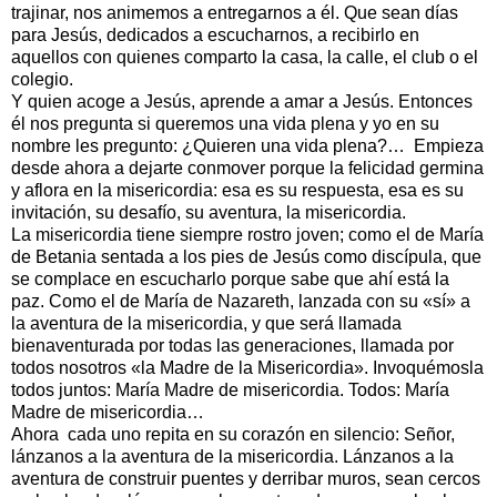
trajinar, nos animemos a entregarnos a él. Que sean días
para Jesús, dedicados a escucharnos, a recibirlo en
aquellos con quienes comparto la casa, la calle, el club o el
colegio.
Y quien acoge a Jesús, aprende a amar a Jesús. Entonces
él nos pregunta si queremos una vida plena y yo en su
nombre les pregunto: ¿Quieren una vida plena?… Empieza
desde ahora a dejarte conmover porque la felicidad germina
y aflora en la misericordia: esa es su respuesta, esa es su
invitación, su desafío, su aventura, la misericordia.
La misericordia tiene siempre rostro joven; como el de María
de Betania sentada a los pies de Jesús como discípula, que
se complace en escucharlo porque sabe que ahí está la
paz. Como el de María de Nazareth, lanzada con su «sí» a
la aventura de la misericordia, y que será llamada
bienaventurada por todas las generaciones, llamada por
todos nosotros «la Madre de la Misericordia». Invoquémosla
todos juntos: María Madre de misericordia. Todos: María
Madre de misericordia…
Ahora cada uno repita en su corazón en silencio: Señor,
lánzanos a la aventura de la misericordia. Lánzanos a la
aventura de construir puentes y derribar muros, sean cercos