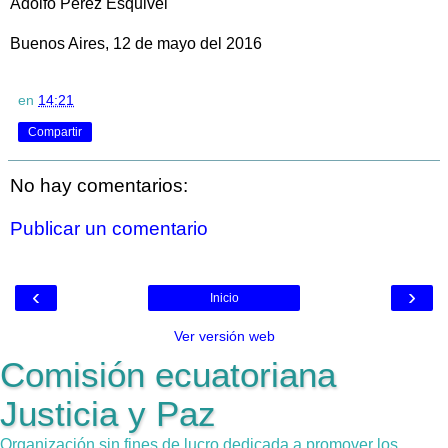
Adolfo Pérez Esquivel
Buenos Aires, 12 de mayo del 2016
en
14:21
Compartir
No hay comentarios:
Publicar un comentario
‹
›
Inicio
Ver versión web
Comisión ecuatoriana
Justicia y Paz
Organización sin fines de lucro dedicada a promover los