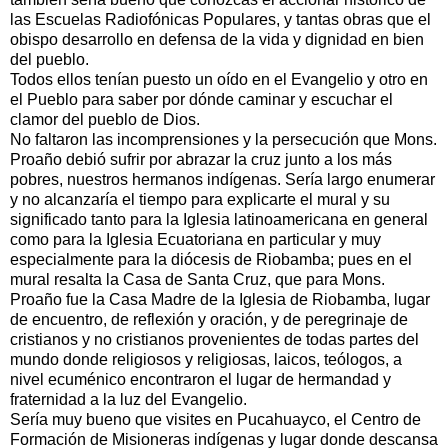
las Escuelas Radiofónicas Populares, y tantas obras que el
obispo desarrollo en defensa de la vida y dignidad en bien
del pueblo.
Todos ellos tenían puesto un oído en el Evangelio y otro en
el Pueblo para saber por dónde caminar y escuchar el
clamor del pueblo de Dios.
No faltaron las incomprensiones y la persecución que Mons.
Proaño debió sufrir por abrazar la cruz junto a los más
pobres, nuestros hermanos indígenas. Sería largo enumerar
y no alcanzaría el tiempo para explicarte el mural y su
significado tanto para la Iglesia latinoamericana en general
como para la Iglesia Ecuatoriana en particular y muy
especialmente para la diócesis de Riobamba; pues en el
mural resalta la Casa de Santa Cruz, que para Mons.
Proaño fue la Casa Madre de la Iglesia de Riobamba, lugar
de encuentro, de reflexión y oración, y de peregrinaje de
cristianos y no cristianos provenientes de todas partes del
mundo donde religiosos y religiosas, laicos, teólogos, a
nivel ecuménico encontraron el lugar de hermandad y
fraternidad a la luz del Evangelio.
Sería muy bueno que visites en Pucahuayco, el Centro de
Formación de Misioneras indígenas y lugar donde descansa