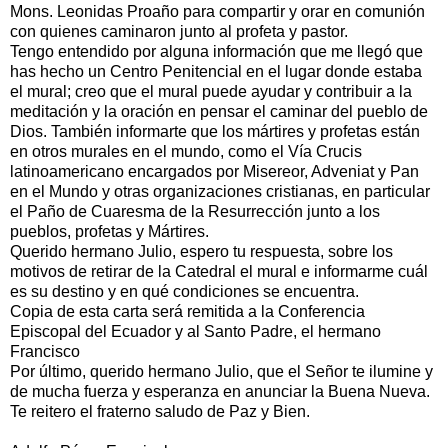
Mons. Leonidas Proaño para compartir y orar en comunión
con quienes caminaron junto al profeta y pastor.
Tengo entendido por alguna información que me llegó que
has hecho un Centro Penitencial en el lugar donde estaba
el mural; creo que el mural puede ayudar y contribuir a la
meditación y la oración en pensar el caminar del pueblo de
Dios. También informarte que los mártires y profetas están
en otros murales en el mundo, como el Vía Crucis
latinoamericano encargados por Misereor, Adveniat y Pan
en el Mundo y otras organizaciones cristianas, en particular
el Paño de Cuaresma de la Resurrección junto a los
pueblos, profetas y Mártires.
Querido hermano Julio, espero tu respuesta, sobre los
motivos de retirar de la Catedral el mural e informarme cuál
es su destino y en qué condiciones se encuentra.
Copia de esta carta será remitida a la Conferencia
Episcopal del Ecuador y al Santo Padre, el hermano
Francisco
Por último, querido hermano Julio, que el Señor te ilumine y
de mucha fuerza y esperanza en anunciar la Buena Nueva.
Te reitero el fraterno saludo de Paz y Bien.