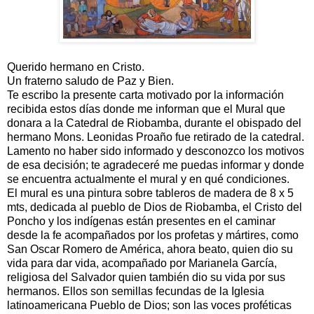
Querido hermano en Cristo.
Un fraterno saludo de Paz y Bien.
Te escribo la presente carta motivado por la información
recibida estos días donde me informan que el Mural que
donara a la Catedral de Riobamba, durante el obispado del
hermano Mons. Leonidas Proaño fue retirado de la catedral.
Lamento no haber sido informado y desconozco los motivos
de esa decisión; te agradeceré me puedas informar y donde
se encuentra actualmente el mural y en qué condiciones.
El mural es una pintura sobre tableros de madera de 8 x 5
mts, dedicada al pueblo de Dios de Riobamba, el Cristo del
Poncho y los indígenas están presentes en el caminar
desde la fe acompañados por los profetas y mártires, como
San Oscar Romero de América, ahora beato, quien dio su
vida para dar vida, acompañado por Marianela García,
religiosa del Salvador quien también dio su vida por sus
hermanos. Ellos son semillas fecundas de la Iglesia
latinoamericana Pueblo de Dios; son las voces proféticas