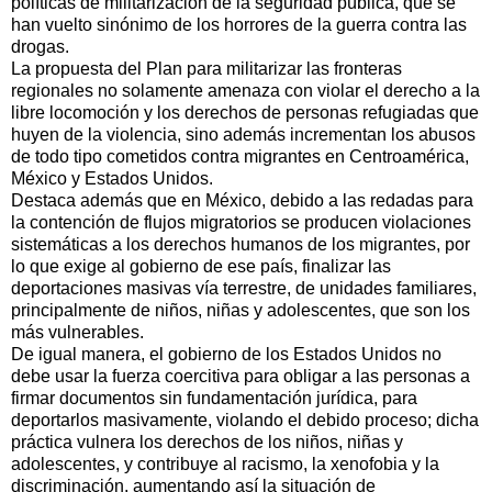
políticas de militarización de la seguridad pública, que se
han vuelto sinónimo de los horrores de la guerra contra las
drogas.
La propuesta del Plan para militarizar las fronteras
regionales no solamente amenaza con violar el derecho a la
libre locomoción y los derechos de personas refugiadas que
huyen de la violencia, sino además incrementan los abusos
de todo tipo cometidos contra migrantes en Centroamérica,
México y Estados Unidos.
Destaca además que en México, debido a las redadas para
la contención de flujos migratorios se producen violaciones
sistemáticas a los derechos humanos de los migrantes, por
lo que exige al gobierno de ese país, finalizar las
deportaciones masivas vía terrestre, de unidades familiares,
principalmente de niños, niñas y adolescentes, que son los
más vulnerables.
De igual manera, el gobierno de los Estados Unidos no
debe usar la fuerza coercitiva para obligar a las personas a
firmar documentos sin fundamentación jurídica, para
deportarlos masivamente, violando el debido proceso; dicha
práctica vulnera los derechos de los niños, niñas y
adolescentes, y contribuye al racismo, la xenofobia y la
discriminación, aumentando así la situación de