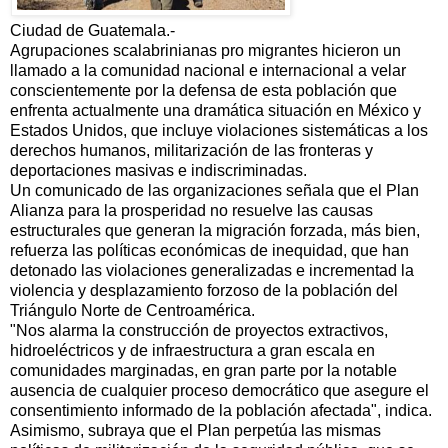
Ciudad de Guatemala.-
Agrupaciones scalabrinianas pro migrantes hicieron un
llamado a la comunidad nacional e internacional a velar
conscientemente por la defensa de esta población que
enfrenta actualmente una dramática situación en México y
Estados Unidos, que incluye violaciones sistemáticas a los
derechos humanos, militarización de las fronteras y
deportaciones masivas e indiscriminadas.
Un comunicado de las organizaciones señala que el Plan
Alianza para la prosperidad no resuelve las causas
estructurales que generan la migración forzada, más bien,
refuerza las políticas económicas de inequidad, que han
detonado las violaciones generalizadas e incrementad la
violencia y desplazamiento forzoso de la población del
Triángulo Norte de Centroamérica.
"Nos alarma la construcción de proyectos extractivos,
hidroeléctricos y de infraestructura a gran escala en
comunidades marginadas, en gran parte por la notable
ausencia de cualquier proceso democrático que asegure el
consentimiento informado de la población afectada", indica.
Asimismo, subraya que el Plan perpetúa las mismas