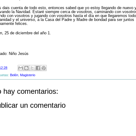
s dais cuenta de todo esto, entonces sabed que yo estoy llegando de nuevo 
vando la Navidad. Estaré siempre cerca de vosotros, caminando con vosotro
ando con vosotros y jugando con vosotros hasta el día en que llegaremos todo
nidad y el universo, a la Casa del Padre y Madre de bondad para ser juntos
namente felices.
n, 25 de diciembre del año 1.
ado: Niño Jesús
12:28
quetas:
Belén
,
Magisterio
 hay comentarios:
blicar un comentario