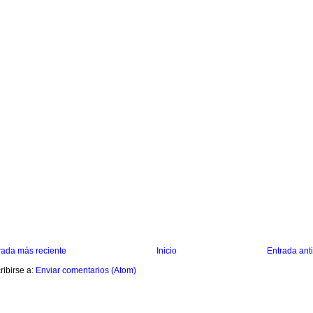
rada más reciente
Inicio
Entrada ant
ribirse a:
Enviar comentarios (Atom)