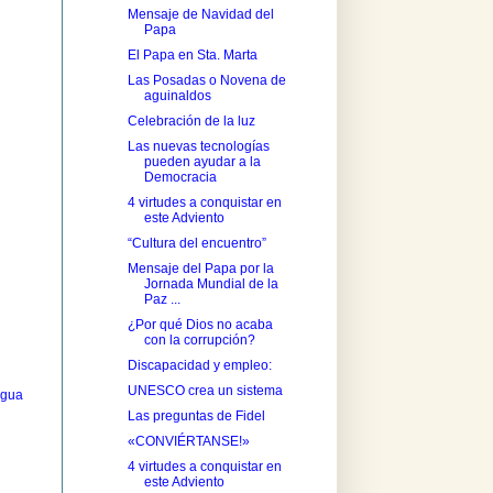
Mensaje de Navidad del
Papa
El Papa en Sta. Marta
Las Posadas o Novena de
aguinaldos
Celebración de la luz
Las nuevas tecnologías
pueden ayudar a la
Democracia
4 virtudes a conquistar en
este Adviento
“Cultura del encuentro”
Mensaje del Papa por la
Jornada Mundial de la
Paz ...
¿Por qué Dios no acaba
con la corrupción?
Discapacidad y empleo:
UNESCO crea un sistema
igua
Las preguntas de Fidel
«CONVIÉRTANSE!»
4 virtudes a conquistar en
este Adviento