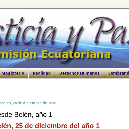
Magisterio
Realidad
Derechos Humanos
Sembrand
coles, 28 de diciembre de 2016
sde Belén, año 1
lén, 25 de diciembre del año 1