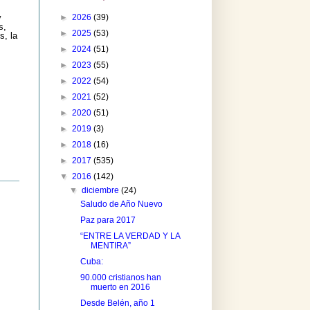
►
2026
(39)
y
s,
►
2025
(53)
s, la
►
2024
(51)
►
2023
(55)
►
2022
(54)
►
2021
(52)
►
2020
(51)
►
2019
(3)
►
2018
(16)
►
2017
(535)
▼
2016
(142)
▼
diciembre
(24)
Saludo de Año Nuevo
Paz para 2017
“ENTRE LA VERDAD Y LA
MENTIRA”
Cuba:
90.000 cristianos han
muerto en 2016
Desde Belén, año 1