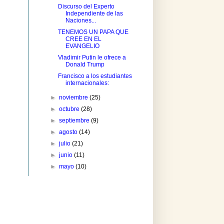
Discurso del Experto
Independiente de las
Naciones...
TENEMOS UN PAPA QUE
CREE EN EL
EVANGELIO
Vladimir Putin le ofrece a
Donald Trump
Francisco a los estudiantes
internacionales:
►
noviembre
(25)
►
octubre
(28)
►
septiembre
(9)
►
agosto
(14)
►
julio
(21)
►
junio
(11)
►
mayo
(10)